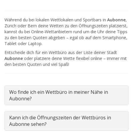
Während du bei lokalen Wettlokalen und Sportbars in
Aubonne
,
Zürich oder Bern deine Wetten zu den Öffnungszeiten platzierst,
kannst du bei Online-Wettanbietern rund um die Uhr deine Tipps
zu den besten Quoten abgeben – egal ob auf dem Smartphone,
Tablet oder Laptop.
Entscheide dich für ein Wettbüro aus der Liste deiner Stadt
Aubonne
oder platziere deine Wette flexibel online – immer mit
den besten Quoten und viel Spaß!
Wo finde ich ein Wettbüro in meiner Nähe in
Aubonne?
Kann ich die Öffnungszeiten der Wettbüros in
Aubonne sehen?