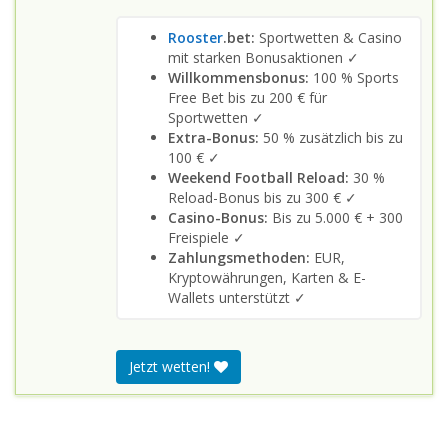
Rooster
.bet:
Sportwetten & Casino
mit starken Bonusaktionen ✓
Willkommensbonus:
100 % Sports
Free Bet bis zu 200 € für
Sportwetten ✓
Extra-Bonus:
50 % zusätzlich bis zu
100 € ✓
Weekend Football Reload:
30 %
Reload-Bonus bis zu 300 € ✓
Casino-Bonus:
Bis zu 5.000 € + 300
Freispiele ✓
Zahlungsmethoden:
EUR,
Kryptowährungen, Karten & E-
Wallets unterstützt ✓
Jetzt wetten!