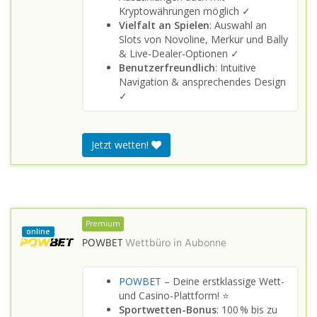
Kryptowährungen möglich ✓
Vielfalt an Spielen
: Auswahl an
Slots von Novoline, Merkur und Bally
& Live-Dealer-Optionen ✓
Benutzerfreundlich
: Intuitive
Navigation & ansprechendes Design
✓
Jetzt wetten!
Premium
online
POWBET
Wettbüro in
Aubonne
POWBET
– Deine erstklassige Wett-
und Casino-Plattform! ⭐
Sportwetten-Bonus
: 100 % bis zu