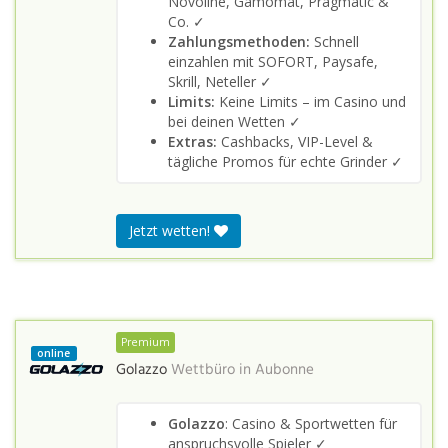
Novoline, Gamomat, Pragmatic &
Co. ✓
Zahlungsmethoden:
Schnell
einzahlen mit SOFORT, Paysafe,
Skrill, Neteller ✓
Limits:
Keine Limits – im Casino und
bei deinen Wetten ✓
Extras:
Cashbacks, VIP-Level &
tägliche Promos für echte Grinder ✓
Jetzt wetten!
Premium
online
Golazzo
Wettbüro in
Aubonne
Golazzo
: Casino & Sportwetten für
anspruchsvolle Spieler ✓