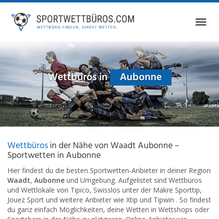
Skip
to
Toggl
main
navig
content
Wettbüros in
Aubonne
Wettbüros
in der Nähe von Waadt Aubonne –
Sportwetten in Aubonne
Hier findest du die besten Sportwetten-Anbieter in deiner Region
Waadt
,
Aubonne
und Umgebung. Aufgelistet sind Wettbüros
und Wettlokale von Tipico, Swisslos unter der Makre Sporttip,
Jouez Sport und weitere Anbieter wie Xtip und Tipwin . So findest
du ganz einfach Möglichkeiten, deine Wetten in Wettshops oder