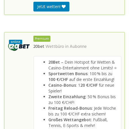
Jetzt wetten!
Premium
online
20bet
Wettbüro in
Aubonne
20Bet –
Dein Hotspot für Wetten &
Casino-Entertainment ohne Limits! ⭐
Sportwetten Bonus
: 100 % bis zu
100 €/CHF
auf die erste Einzahlung!
Casino-Bonus
: 1
20 €/CHF
für neue
Spieler!
Zweite Einzahlung
: 50 % Bonus bis
zu 100 €/CHF!
Freitag Reload-Bonus
: Jede Woche
bis zu 100 €/CHF extra sichern!
Großes Wettangebot
: Fußball,
Tennis, E-Sports & mehr!