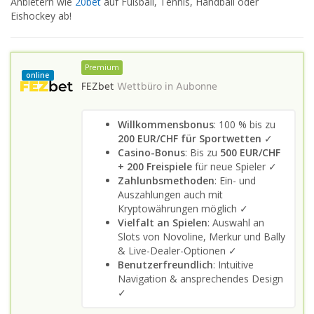
Anbietern wie
20bet
auf Fußball, Tennis, Handball oder
Eishockey ab!
Premium
online
FEZbet
Wettbüro in
Aubonne
Willkommensbonus
: 100 % bis zu
200 EUR/CHF für Sportwetten
✓
Casino-Bonus
: Bis zu
500 EUR/CHF
+ 200 Freispiele
für neue Spieler ✓
Zahlunbsmethoden
: Ein- und
Auszahlungen auch mit
Kryptowährungen möglich ✓
Vielfalt an Spielen
: Auswahl an
Slots von Novoline, Merkur und Bally
& Live-Dealer-Optionen ✓
Benutzerfreundlich
: Intuitive
Navigation & ansprechendes Design
✓