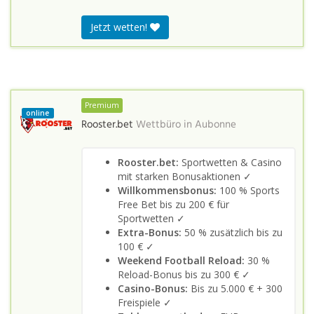
Jetzt wetten!
Premium
online
Rooster.bet
Wettbüro in
Aubonne
Rooster.bet:
Sportwetten & Casino
mit starken Bonusaktionen ✓
Willkommensbonus:
100 % Sports
Free Bet bis zu 200 € für
Sportwetten ✓
Extra-Bonus:
50 % zusätzlich bis zu
100 € ✓
Weekend Football Reload:
30 %
Reload-Bonus bis zu 300 € ✓
Casino-Bonus:
Bis zu 5.000 € + 300
Freispiele ✓