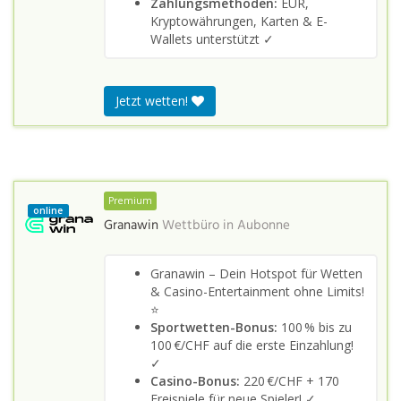
Zahlungsmethoden:
EUR,
Kryptowährungen, Karten & E-
Wallets unterstützt ✓
Jetzt wetten!
Premium
online
Granawin
Wettbüro in
Aubonne
Granawin – Dein Hotspot für Wetten
& Casino-Entertainment ohne Limits!
⭐
Sportwetten-Bonus:
100 % bis zu
100 €/CHF auf die erste Einzahlung!
✓
Casino-Bonus:
220 €/CHF + 170
Freispiele für neue Spieler! ✓