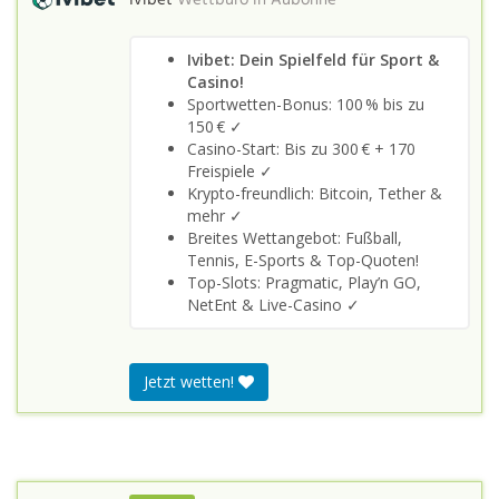
Ivibet: Dein Spielfeld für Sport &
Casino!
Sportwetten-Bonus: 100 % bis zu
150 € ✓
Casino-Start: Bis zu 300 € + 170
Freispiele ✓
Krypto-freundlich: Bitcoin, Tether &
mehr ✓
Breites Wettangebot: Fußball,
Tennis, E-Sports & Top-Quoten!
Top-Slots: Pragmatic, Play’n GO,
NetEnt & Live-Casino ✓
Jetzt wetten!