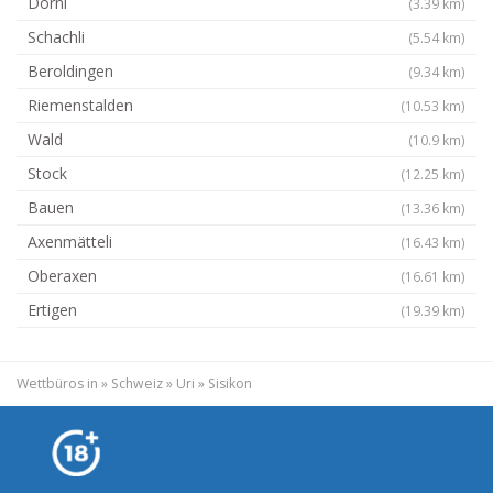
Dorni
(3.39 km)
Schachli
(5.54 km)
Beroldingen
(9.34 km)
Riemenstalden
(10.53 km)
Wald
(10.9 km)
Stock
(12.25 km)
Bauen
(13.36 km)
Axenmätteli
(16.43 km)
Oberaxen
(16.61 km)
Ertigen
(19.39 km)
Wettbüros in
»
Schweiz
»
Uri
»
Sisikon