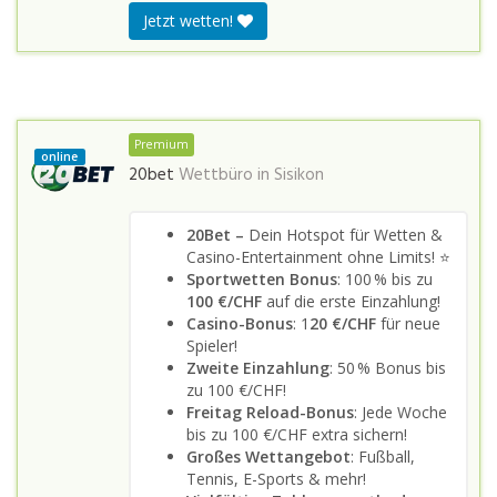
Jetzt wetten!
Premium
online
20bet
Wettbüro in
Sisikon
20Bet –
Dein Hotspot für Wetten &
Casino-Entertainment ohne Limits! ⭐
Sportwetten Bonus
: 100 % bis zu
100 €/CHF
auf die erste Einzahlung!
Casino-Bonus
: 1
20 €/CHF
für neue
Spieler!
Zweite Einzahlung
: 50 % Bonus bis
zu 100 €/CHF!
Freitag Reload-Bonus
: Jede Woche
bis zu 100 €/CHF extra sichern!
Großes Wettangebot
: Fußball,
Tennis, E-Sports & mehr!