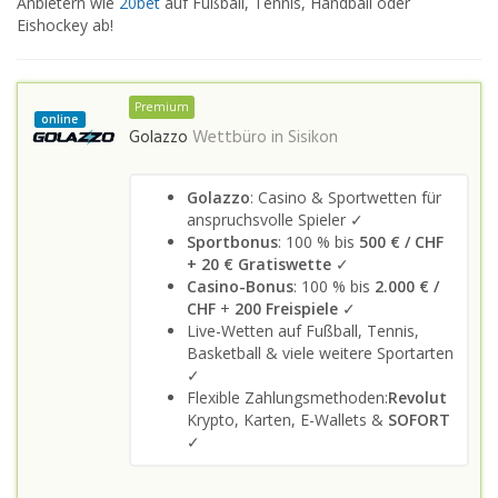
Anbietern wie
20bet
auf Fußball, Tennis, Handball oder
Eishockey ab!
Premium
online
Golazzo
Wettbüro in
Sisikon
Golazzo
: Casino & Sportwetten für
anspruchsvolle Spieler ✓
Sportbonus
: 100 % bis
500
€ / CHF
+
20 € Gratiswette
✓
Casino-Bonus
: 100 % bis
2.000
€ /
CHF
+
200 Freispiele
✓
Live-Wetten auf Fußball, Tennis,
Basketball & viele weitere Sportarten
✓
Flexible Zahlungsmethoden:
Revolut
Krypto, Karten, E-Wallets &
SOFORT
✓