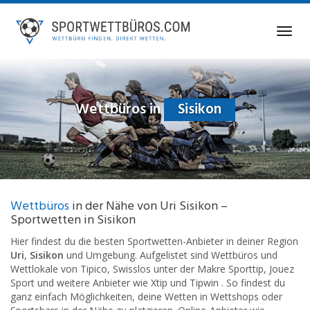
Skip
to
Toggl
main
navig
content
Wettbüros in
Sisikon
Wettbüros
in der Nähe von Uri Sisikon –
Sportwetten in Sisikon
Hier findest du die besten Sportwetten-Anbieter in deiner Region
Uri
,
Sisikon
und Umgebung. Aufgelistet sind Wettbüros und
Wettlokale von Tipico, Swisslos unter der Makre Sporttip, Jouez
Sport und weitere Anbieter wie Xtip und Tipwin . So findest du
ganz einfach Möglichkeiten, deine Wetten in Wettshops oder