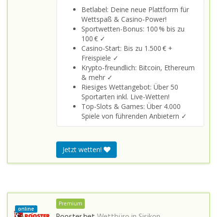
Betlabel: Deine neue Plattform für
Wettspaß & Casino-Power!
Sportwetten-Bonus: 100 % bis zu
100 € ✓
Casino-Start: Bis zu 1.500 € +
Freispiele ✓
Krypto-freundlich: Bitcoin, Ethereum
& mehr ✓
Riesiges Wettangebot: Über 50
Sportarten inkl. Live-Wetten!
Top-Slots & Games: Über 4.000
Spiele von führenden Anbietern ✓
Jetzt wetten!
Premium
online
Rooster.bet
Wettbüro in
Sisikon