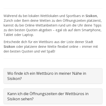
Während du bei lokalen Wettlokalen und Sportbars in
Sisikon
,
Zürich oder Bern deine Wetten zu den Öffnungszeiten platzierst,
kannst du bei Online-Wettanbietern rund um die Uhr deine Tipps
zu den besten Quoten abgeben – egal ob auf dem Smartphone,
Tablet oder Laptop.
Entscheide dich für ein Wettbüro aus der Liste deiner Stadt
Sisikon
oder platziere deine Wette flexibel online – immer mit
den besten Quoten und viel Spaß!
Wo finde ich ein Wettbüro in meiner Nähe in
Sisikon?
Kann ich die Öffnungszeiten der Wettbüros in
Sisikon sehen?