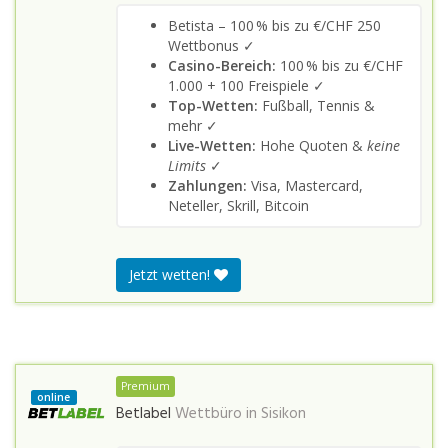
Betista – 100 % bis zu €/CHF 250
Wettbonus ✓
Casino-Bereich:
100 % bis zu €/CHF
1.000 + 100 Freispiele ✓
Top-Wetten:
Fußball, Tennis &
mehr ✓
Live-Wetten:
Hohe Quoten &
keine
Limits
✓
Zahlungen:
Visa, Mastercard,
Neteller, Skrill, Bitcoin
Jetzt wetten!
Premium
online
Betlabel
Wettbüro in
Sisikon