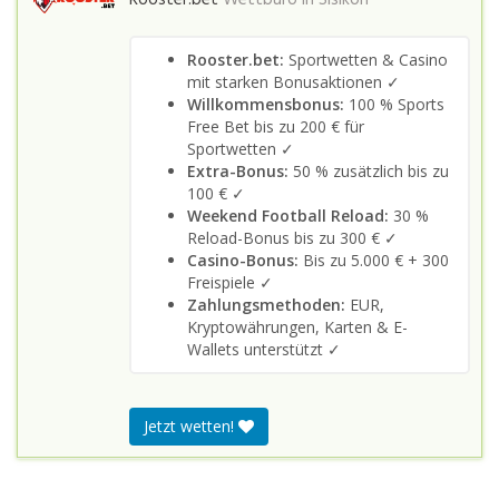
Rooster.bet:
Sportwetten & Casino
mit starken Bonusaktionen ✓
Willkommensbonus:
100 % Sports
Free Bet bis zu 200 € für
Sportwetten ✓
Extra-Bonus:
50 % zusätzlich bis zu
100 € ✓
Weekend Football Reload:
30 %
Reload-Bonus bis zu 300 € ✓
Casino-Bonus:
Bis zu 5.000 € + 300
Freispiele ✓
Zahlungsmethoden:
EUR,
Kryptowährungen, Karten & E-
Wallets unterstützt ✓
Jetzt wetten!