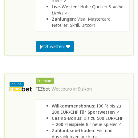
mehr ✓
Live-Wetten:
Hohe Quoten &
keine
Limits
✓
Zahlungen:
Visa, Mastercard,
Neteller, Skrill, Bitcoin
Jetzt wetten!
Premium
online
FEZbet
Wettbüro in
Sisikon
Willkommensbonus
: 100 % bis zu
200 EUR/CHF für Sportwetten
✓
Casino-Bonus
: Bis zu
500 EUR/CHF
+ 200 Freispiele
für neue Spieler ✓
Zahlunbsmethoden
: Ein- und
Auszahlungen auch mit