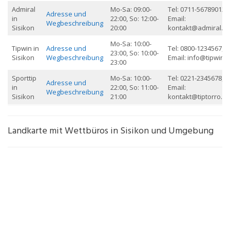
Admiral
Mo-Sa: 09:00-
Tel: 0711-56789012,
Adresse und
in
22:00, So: 12:00-
Email:
Wegbeschreibung
Sisikon
20:00
kontakt@admiral.ch
Mo-Sa: 10:00-
Tipwin in
Adresse und
Tel: 0800-1234567,
23:00, So: 10:00-
Sisikon
Wegbeschreibung
Email: info@tipwin.c
23:00
Sporttip
Mo-Sa: 10:00-
Tel: 0221-2345678,
Adresse und
in
22:00, So: 11:00-
Email:
Wegbeschreibung
Sisikon
21:00
kontakt@tiptorro.ch
Landkarte mit Wettbüros in Sisikon und Umgebung