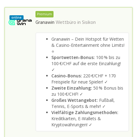
Premium
online
Granawin
Wettbüro in
Sisikon
Granawin – Dein Hotspot für Wetten
& Casino-Entertainment ohne Limits!
⭐
Sportwetten-Bonus:
100 % bis zu
100 €/CHF auf die erste Einzahlung!
✓
Casino-Bonus:
220 €/CHF + 170
Freispiele für neue Spieler! ✓
Zweite Einzahlung:
50 % Bonus bis
zu 100 €/CHF! ✓
Großes Wettangebot:
Fußball,
Tennis, E-Sports & mehr! ✓
Vielfältige Zahlungsmethoden:
Kreditkarten, E-Wallets &
Kryptowährungen! ✓