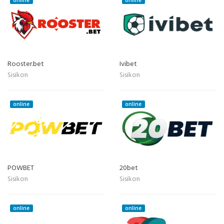
online
online
Rooster.bet
Ivibet
Sisikon
Sisikon
online
online
POWBET
20bet
Sisikon
Sisikon
online
online