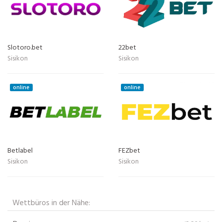
Slotoro.bet
22bet
Sisikon
Sisikon
online
online
Betlabel
FEZbet
Sisikon
Sisikon
Wettbüros in der Nähe: