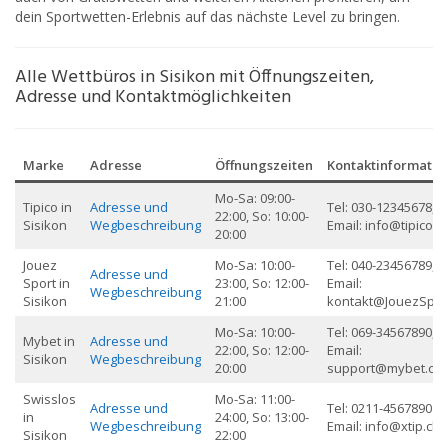
dein Sportwetten-Erlebnis auf das nächste Level zu bringen.
Alle Wettbüros in Sisikon mit Öffnungszeiten,
Adresse und Kontaktmöglichkeiten
Marke
Adresse
Öffnungszeiten
Kontaktinformatio
Mo-Sa: 09:00-
Tipico in
Adresse und
Tel: 030-12345678,
22:00, So: 10:00-
Sisikon
Wegbeschreibung
Email: info@tipico.c
20:00
Jouez
Mo-Sa: 10:00-
Tel: 040-23456789,
Adresse und
Sport in
23:00, So: 12:00-
Email:
Wegbeschreibung
Sisikon
21:00
kontakt@JouezSpor
Mo-Sa: 10:00-
Tel: 069-34567890,
Mybet in
Adresse und
22:00, So: 12:00-
Email:
Sisikon
Wegbeschreibung
20:00
support@mybet.ch
Swisslos
Mo-Sa: 11:00-
Adresse und
Tel: 0211-45678901,
in
24:00, So: 13:00-
Wegbeschreibung
Email: info@xtip.ch
Sisikon
22:00