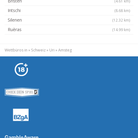
Bristen
(4.61 km)
Intschi
(8.68 km)
Silenen
(12.32 km)
Ruèras
(14.99 km)
Wettbüros in
»
Schweiz
»
Uri
»
Amsteg