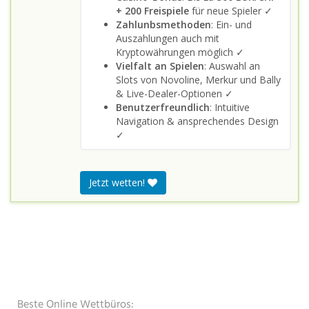
+ 200 Freispiele
für neue Spieler ✓
Zahlunbsmethoden
: Ein- und
Auszahlungen auch mit
Kryptowährungen möglich ✓
Vielfalt an Spielen
: Auswahl an
Slots von Novoline, Merkur und Bally
& Live-Dealer-Optionen ✓
Benutzerfreundlich
: Intuitive
Navigation & ansprechendes Design
✓
Jetzt wetten!
Beste Online Wettbüros: