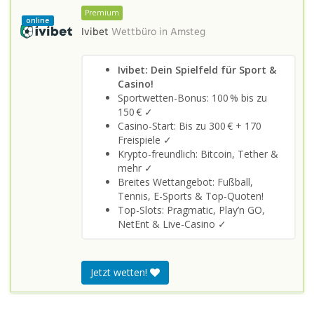
Premium
online
Ivibet
Wettbüro in
Amsteg
Ivibet: Dein Spielfeld für Sport &
Casino!
Sportwetten-Bonus: 100 % bis zu
150 € ✓
Casino-Start: Bis zu 300 € + 170
Freispiele ✓
Krypto-freundlich: Bitcoin, Tether &
mehr ✓
Breites Wettangebot: Fußball,
Tennis, E-Sports & Top-Quoten!
Top-Slots: Pragmatic, Play’n GO,
NetEnt & Live-Casino ✓
Jetzt wetten!