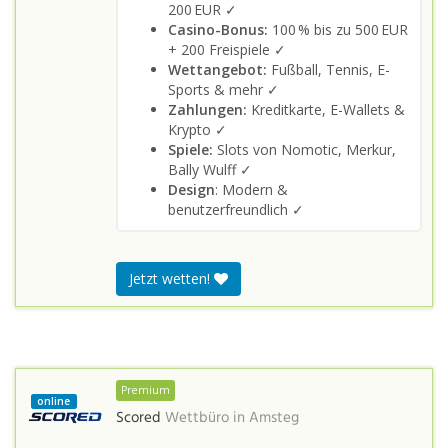
200 EUR ✓
Casino-Bonus:
100 % bis zu 500 EUR
+ 200 Freispiele ✓
Wettangebot:
Fußball, Tennis, E-
Sports & mehr ✓
Zahlungen:
Kreditkarte, E-Wallets &
Krypto ✓
Spiele:
Slots von Nomotic, Merkur,
Bally Wulff ✓
Design
: Modern &
benutzerfreundlich ✓
Jetzt wetten!
Premium
online
Scored
Wettbüro in
Amsteg