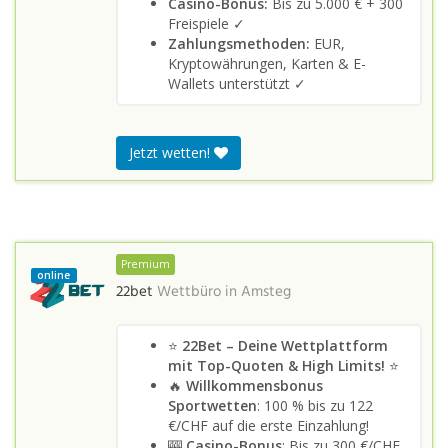
Casino-Bonus:
Bis zu 5.000 € + 300
Freispiele ✓
Zahlungsmethoden:
EUR,
Kryptowährungen, Karten & E-
Wallets unterstützt ✓
Jetzt wetten!
Premium
online
22bet
Wettbüro in
Amsteg
⭐
22Bet – Deine Wettplattform
mit Top-Quoten & High Limits!
⭐
🔥
Willkommensbonus
Sportwetten
: 100 % bis zu 122
€/CHF auf die erste Einzahlung!
🎰
Casino-Bonus
: Bis zu 300 €/CHF