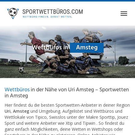
Skip
to
Toggl
main
navig
content
Wettbüros in
Amsteg
Wettbüros
in der Nähe von Uri Amsteg – Sportwetten
in Amsteg
Hier findest du die besten Sportwetten-Anbieter in deiner Region
Uri
,
Amsteg
und Umgebung. Aufgelistet sind Wettbüros und
Wettlokale von Tipico, Swisslos unter der Makre Sporttip, Jouez
Sport und weitere Anbieter wie Xtip und Tipwin . So findest du
ganz einfach Möglichkeiten, deine Wetten in Wettshops oder