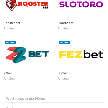
Rooster.bet
Slotoro.bet
Amsteg
Amsteg
online
online
22bet
FEZbet
Amsteg
Amsteg
Wettbüros in der Nähe: