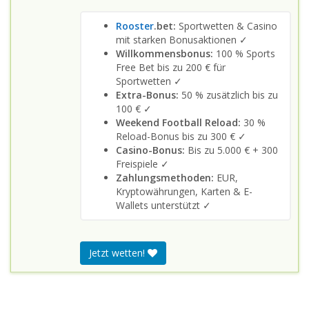
Rooster
.bet:
Sportwetten & Casino
mit starken Bonusaktionen ✓
Willkommensbonus:
100 % Sports
Free Bet bis zu 200 € für
Sportwetten ✓
Extra-Bonus:
50 % zusätzlich bis zu
100 € ✓
Weekend Football Reload:
30 %
Reload-Bonus bis zu 300 € ✓
Casino-Bonus:
Bis zu 5.000 € + 300
Freispiele ✓
Zahlungsmethoden:
EUR,
Kryptowährungen, Karten & E-
Wallets unterstützt ✓
Jetzt wetten!