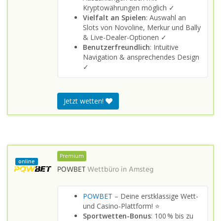
Kryptowährungen möglich ✓
Vielfalt an Spielen
: Auswahl an
Slots von Novoline, Merkur und Bally
& Live-Dealer-Optionen ✓
Benutzerfreundlich
: Intuitive
Navigation & ansprechendes Design
✓
Jetzt wetten!
Premium
online
POWBET
Wettbüro in
Amsteg
POWBET
– Deine erstklassige Wett-
und Casino-Plattform! ⭐
Sportwetten-Bonus
: 100 % bis zu