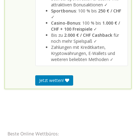
attraktiven Bonusaktionen ✓
Sportbonus
: 100 % bis
250 € / CHF
✓
Casino-Bonus
: 100 % bis
1.000 € /
CHF + 100 Freispiele
✓
Bis zu
2.000 € / CHF Cashback
für
noch mehr Spielspaß ✓
Zahlungen mit Kreditkarten,
Kryptowährungen, E-Wallets und
weiteren beliebten Methoden ✓
Jetzt wetten!
Beste Online Wettbüros: