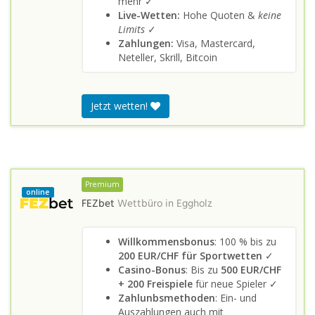
mehr ✓
Live-Wetten:
Hohe Quoten &
keine
Limits
✓
Zahlungen:
Visa, Mastercard,
Neteller, Skrill, Bitcoin
Jetzt wetten!
Premium
online
FEZbet
Wettbüro in
Eggholz
Willkommensbonus
: 100 % bis zu
200 EUR/CHF für Sportwetten
✓
Casino-Bonus
: Bis zu
500 EUR/CHF
+ 200 Freispiele
für neue Spieler ✓
Zahlunbsmethoden
: Ein- und
Auszahlungen auch mit