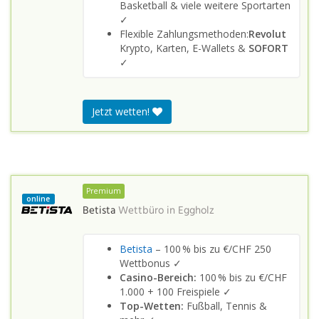
Basketball & viele weitere Sportarten
✓
Flexible Zahlungsmethoden:
Revolut
Krypto, Karten, E-Wallets &
SOFORT
✓
Jetzt wetten!
Premium
online
Betista
Wettbüro in
Eggholz
Betista
– 100 % bis zu €/CHF 250
Wettbonus ✓
Casino-Bereich:
100 % bis zu €/CHF
1.000 + 100 Freispiele ✓
Top-Wetten:
Fußball, Tennis &