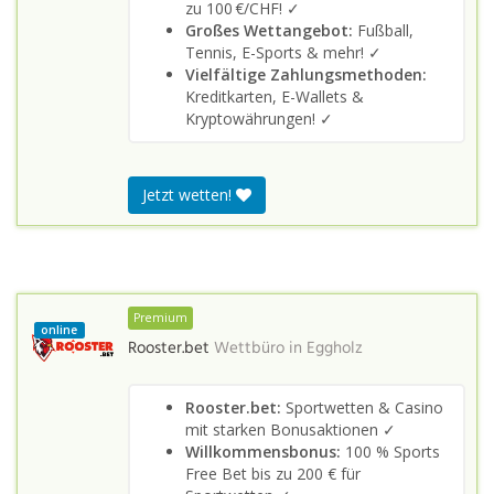
zu 100 €/CHF! ✓
Großes Wettangebot:
Fußball,
Tennis, E-Sports & mehr! ✓
Vielfältige Zahlungsmethoden:
Kreditkarten, E-Wallets &
Kryptowährungen! ✓
Jetzt wetten!
Premium
online
Rooster.bet
Wettbüro in
Eggholz
Rooster.bet:
Sportwetten & Casino
mit starken Bonusaktionen ✓
Willkommensbonus:
100 % Sports
Free Bet bis zu 200 € für