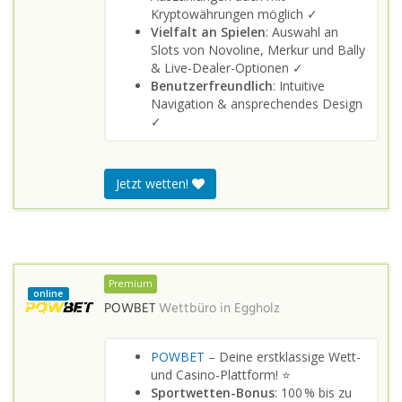
Kryptowährungen möglich ✓
Vielfalt an Spielen
: Auswahl an
Slots von Novoline, Merkur und Bally
& Live-Dealer-Optionen ✓
Benutzerfreundlich
: Intuitive
Navigation & ansprechendes Design
✓
Jetzt wetten!
Premium
online
POWBET
Wettbüro in
Eggholz
POWBET
– Deine erstklassige Wett-
und Casino-Plattform! ⭐
Sportwetten-Bonus
: 100 % bis zu