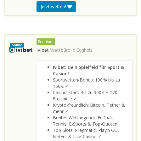
Jetzt wetten!
Premium
online
Ivibet
Wettbüro in
Eggholz
Ivibet: Dein Spielfeld für Sport &
Casino!
Sportwetten-Bonus: 100 % bis zu
150 € ✓
Casino-Start: Bis zu 300 € + 170
Freispiele ✓
Krypto-freundlich: Bitcoin, Tether &
mehr ✓
Breites Wettangebot: Fußball,
Tennis, E-Sports & Top-Quoten!
Top-Slots: Pragmatic, Play’n GO,
NetEnt & Live-Casino ✓