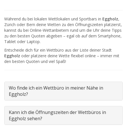
Während du bei lokalen Wettlokalen und Sportbars in
Eggholz
,
Zürich oder Bern deine Wetten zu den Öffnungszeiten platzierst,
kannst du bei Online-Wettanbietern rund um die Uhr deine Tipps
zu den besten Quoten abgeben – egal ob auf dem Smartphone,
Tablet oder Laptop.
Entscheide dich für ein Wettbüro aus der Liste deiner Stadt
Eggholz
oder platziere deine Wette flexibel online – immer mit
den besten Quoten und viel Spaß!
Wo finde ich ein Wettbüro in meiner Nähe in
Eggholz?
Kann ich die Öffnungszeiten der Wettbüros in
Eggholz sehen?