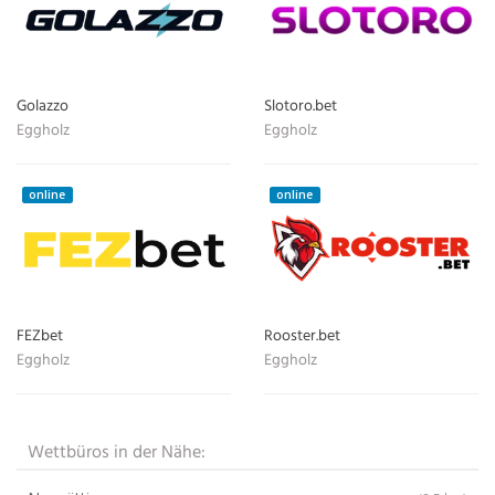
Golazzo
Slotoro.bet
Eggholz
Eggholz
online
online
FEZbet
Rooster.bet
Eggholz
Eggholz
Wettbüros in der Nähe: