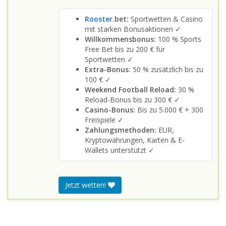
Rooster
.bet:
Sportwetten & Casino
mit starken Bonusaktionen ✓
Willkommensbonus:
100 % Sports
Free Bet bis zu 200 € für
Sportwetten ✓
Extra-Bonus:
50 % zusätzlich bis zu
100 € ✓
Weekend Football Reload:
30 %
Reload-Bonus bis zu 300 € ✓
Casino-Bonus:
Bis zu 5.000 € + 300
Freispiele ✓
Zahlungsmethoden:
EUR,
Kryptowährungen, Karten & E-
Wallets unterstützt ✓
Jetzt wetten!