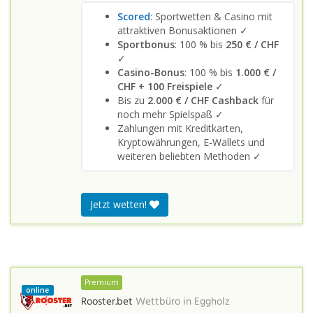
Scored
: Sportwetten & Casino mit
attraktiven Bonusaktionen ✓
Sportbonus
: 100 % bis
250 € / CHF
✓
Casino-Bonus
: 100 % bis
1.000 € /
CHF + 100 Freispiele
✓
Bis zu
2.000 € / CHF Cashback
für
noch mehr Spielspaß ✓
Zahlungen mit Kreditkarten,
Kryptowährungen, E-Wallets und
weiteren beliebten Methoden ✓
Jetzt wetten!
Premium
online
Rooster.bet
Wettbüro in
Eggholz