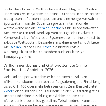
Erlebe das ultimative Wetterlebnis mit unschlagbaren Quoten
und vielen Wettmöglichkeiten online. Du findest hier fantastische
Wettquoten auf deinen Tippschein und eine riesige Auswahl an
Sportwetten, von der Super League über internationale
Wettbewerbe wie die
Premier League
bis hin zu Spezialwetten
wie Live-Wetten und Handicap-Wetten. Egal ob Einzelwette,
Kombiwette, Live-Wette oder Systemwette – online erhältst du
exklusive Wettquoten. Besonders erwähnenswert sind Anbieter
wie
Bet365
, Rabona und
22bet
, die nicht nur viele
Wettmöglichkeiten bieten, sondern auch erstklassige
Bonusprogramme.
Willkommensbonus und Gratiswetten bei Online
Sportwetten-Anbietern 2026
Viele Online-Sportwettanbieter bieten einen attraktiven
Willkommensbonus, der nach der Registrierung und Einzahlung
bis zu CHF 100 oder mehr betragen kann. Zum Beispiel bietet
22bet
*
einen soliden Bonus für neue Spieler. Zusätzlich gibt es
sichere und schnelle Zahlungsmöglichkeiten, die dein
Wetterlebnis problemlos gestalten. Zwischendurch kannst du
auch von Gratiswetten und weiteren Aktionen profitieren, um