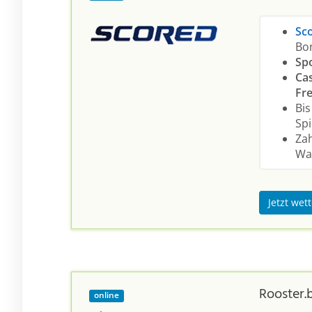
Sc
Bo
Sp
Ca
Fre
Bis
Sp
Zah
Wa
Jetzt wet
Rooster.
online