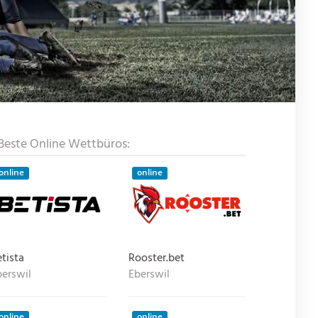
Beste Online Wettbüros:
online
online
tista
Rooster.bet
berswil
Eberswil
online
online