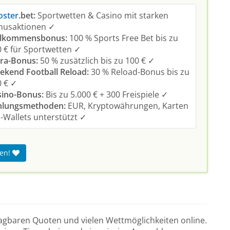
oster
.bet:
Sportwetten & Casino mit starken
nusaktionen ✓
llkommensbonus:
100 % Sports Free Bet bis zu
 € für Sportwetten ✓
tra-Bonus:
50 % zusätzlich bis zu 100 € ✓
ekend Football Reload:
30 % Reload-Bonus bis zu
0 € ✓
sino-Bonus:
Bis zu 5.000 € + 300 Freispiele ✓
hlungsmethoden:
EUR, Kryptowährungen, Karten
-Wallets unterstützt ✓
ten!
lagbaren Quoten und vielen Wettmöglichkeiten online.