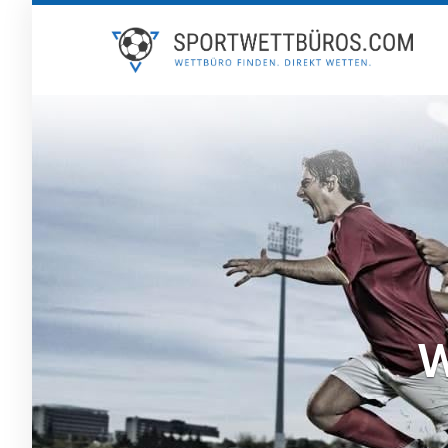
Skip
to
main
content
W