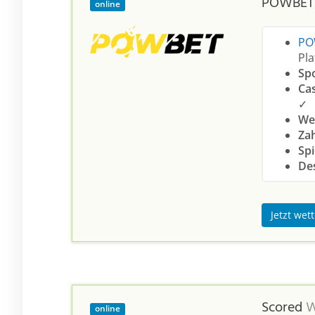
POWBET
online
PO
Pla
Sp
Ca
✓
We
Za
Spi
De
Jetzt wet
Scored
W
online