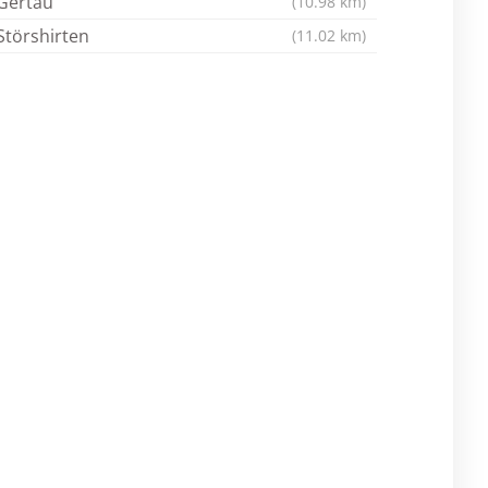
Gertau
(10.98 km)
Störshirten
(11.02 km)