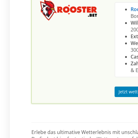
Ro
Bo
Wi
200
Ex
We
30
Ca
Za
& E
Jetzt wet
Erlebe das ultimative Wetterlebnis mit unsch