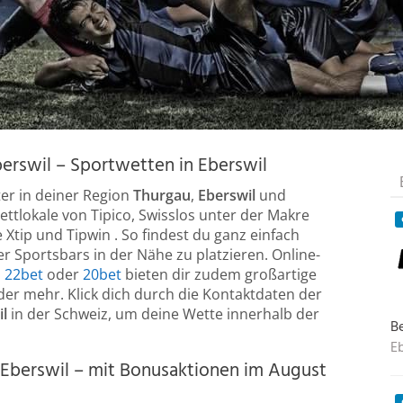
erswil – Sportwetten in Eberswil
ter in deiner Region
Thurgau
,
Eberswil
und
tlokale von Tipico, Swisslos unter der Makre
 Xtip und Tipwin . So findest du ganz einfach
r Sportsbars in der Nähe zu platzieren. Online-
,
22bet
oder
20bet
bieten dir zudem großartige
r mehr. Klick dich durch die Kontaktdaten der
l
in der Schweiz, um deine Wette innerhalb der
Be
E
 Eberswil – mit Bonusaktionen im August