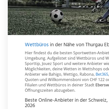
Wettbüros
in der Nähe von Thurgau Eb
Hier findest du die besten Sportwetten-Anbie
Umgebung. Aufgelistet sind Wettbüros und Wet
Sporttip, Jouez Sport und weitere Anbieter wie
Möglichkeiten, deine Wetten in Wettshops ode
Anbieter wie Bahigo, Wettigo, Rabona,
Bet365
Quoten und Willkommensboni von CHF 122 ode
Filialen und Wettbüros in deiner Stadt
Eberswi
Öffnungszeiten abzugeben.
Beste Online-Anbieter in der Schweiz,
2026