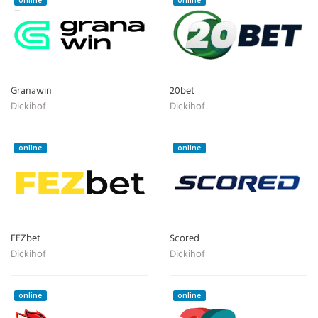
online
online
Granawin
20bet
Dickihof
Dickihof
online
online
FEZbet
Scored
Dickihof
Dickihof
online
online