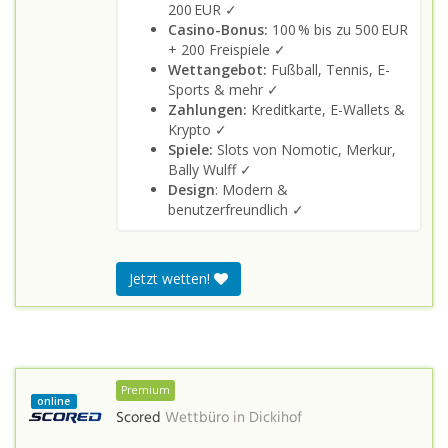
200 EUR ✓
Casino-Bonus:
100 % bis zu 500 EUR
+ 200 Freispiele ✓
Wettangebot:
Fußball, Tennis, E-
Sports & mehr ✓
Zahlungen:
Kreditkarte, E-Wallets &
Krypto ✓
Spiele:
Slots von Nomotic, Merkur,
Bally Wulff ✓
Design
: Modern &
benutzerfreundlich ✓
Jetzt wetten!
Premium
online
Scored
Wettbüro in
Dickihof