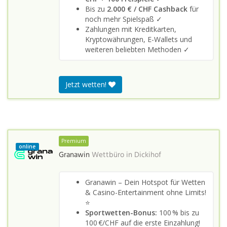
Bis zu
2.000 € / CHF Cashback
für
noch mehr Spielspaß ✓
Zahlungen mit Kreditkarten,
Kryptowährungen, E-Wallets und
weiteren beliebten Methoden ✓
Jetzt wetten!
Premium
online
Granawin
Wettbüro in
Dickihof
Granawin – Dein Hotspot für Wetten
& Casino-Entertainment ohne Limits!
⭐
Sportwetten-Bonus:
100 % bis zu
100 €/CHF auf die erste Einzahlung!