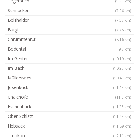
Tegerbuch
(5.31 km)
Sunnacker
(7.26 km)
Belzhalden
(7.57 km)
Bargi
(7.78 km)
Chrummenrüti
(8.16 km)
Bodental
(9.7 km)
Im Genter
(10.19 km)
Im Bächi
(10.37 km)
Müllerswies
(10.41 km)
Josenbuck
(11.24 km)
Chalchofe
(11.3 km)
Eschenbuck
(11.35 km)
Ober-Schlatt
(11.44 km)
Hebsack
(11.89 km)
Trüllikon
(12.11 km)