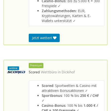
Casino-Bonus:
Bis zu 5.000 € + 300
Freispiele ✓
Zahlungsmethoden:
EUR,
Kryptowährungen, Karten & E-
Wallets unterstützt ✓
Jetzt wetten!
Premium
online
Scored
Wettbüro in
Dickihof
Scored
: Sportwetten & Casino mit
attraktiven Bonusaktionen ✓
Sportbonus
: 100 % bis
250 € / CHF
✓
Casino-Bonus
: 100 % bis
1.000 € /
CHF + 100 Freispiele
✓