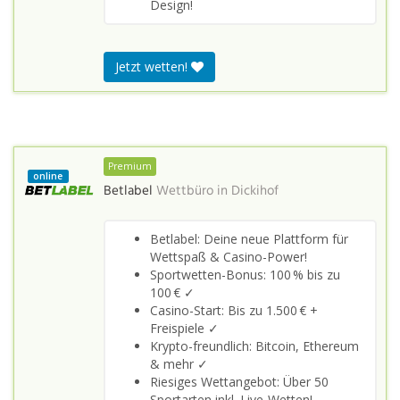
Design!
Jetzt wetten!
Premium
online
Betlabel
Wettbüro in
Dickihof
Betlabel: Deine neue Plattform für
Wettspaß & Casino-Power!
Sportwetten-Bonus: 100 % bis zu
100 € ✓
Casino-Start: Bis zu 1.500 € +
Freispiele ✓
Krypto-freundlich: Bitcoin, Ethereum
& mehr ✓
Riesiges Wettangebot: Über 50
Sportarten inkl. Live-Wetten!