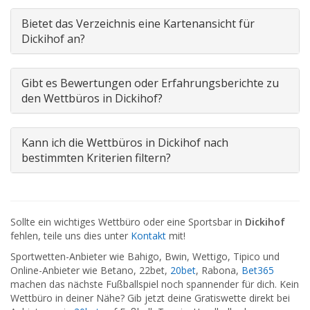
Bietet das Verzeichnis eine Kartenansicht für
Dickihof an?
Gibt es Bewertungen oder Erfahrungsberichte zu
den Wettbüros in Dickihof?
Kann ich die Wettbüros in Dickihof nach
bestimmten Kriterien filtern?
Sollte ein wichtiges Wettbüro oder eine Sportsbar in
Dickihof
fehlen, teile uns dies unter
Kontakt
mit!
Sportwetten-Anbieter wie Bahigo, Bwin, Wettigo, Tipico und
Online-Anbieter wie Betano, 22bet,
20bet
, Rabona,
Bet365
machen das nächste Fußballspiel noch spannender für dich. Kein
Wettbüro in deiner Nähe? Gib jetzt deine Gratiswette direkt bei