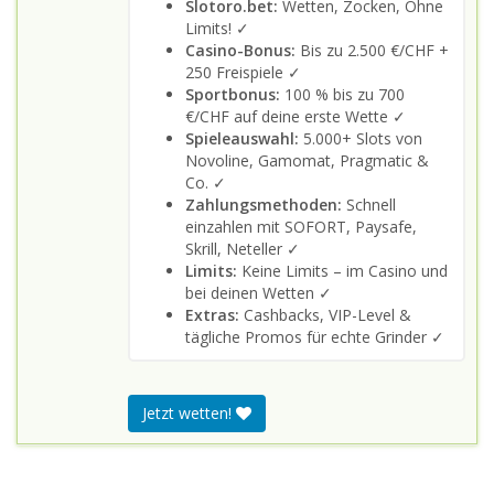
Slotoro.bet:
Wetten, Zocken, Ohne
Limits! ✓
Casino-Bonus:
Bis zu 2.500 €/CHF +
250 Freispiele ✓
Sportbonus:
100 % bis zu 700
€/CHF auf deine erste Wette ✓
Spieleauswahl:
5.000+ Slots von
Novoline, Gamomat, Pragmatic &
Co. ✓
Zahlungsmethoden:
Schnell
einzahlen mit SOFORT, Paysafe,
Skrill, Neteller ✓
Limits:
Keine Limits – im Casino und
bei deinen Wetten ✓
Extras:
Cashbacks, VIP-Level &
tägliche Promos für echte Grinder ✓
Jetzt wetten!