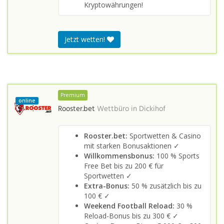
Kryptowährungen!
Jetzt wetten!
Premium
online
Rooster.bet
Wettbüro in
Dickihof
Rooster.bet:
Sportwetten & Casino
mit starken Bonusaktionen ✓
Willkommensbonus:
100 % Sports
Free Bet bis zu 200 € für
Sportwetten ✓
Extra-Bonus:
50 % zusätzlich bis zu
100 € ✓
Weekend Football Reload:
30 %
Reload-Bonus bis zu 300 € ✓