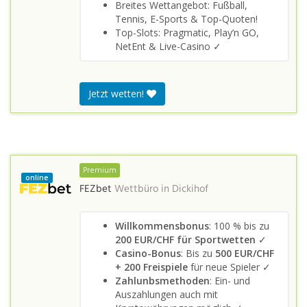
Breites Wettangebot: Fußball,
Tennis, E-Sports & Top-Quoten!
Top-Slots: Pragmatic, Play’n GO,
NetEnt & Live-Casino ✓
Jetzt wetten!
Premium
online
FEZbet
Wettbüro in
Dickihof
Willkommensbonus
: 100 % bis zu
200 EUR/CHF für Sportwetten
✓
Casino-Bonus
: Bis zu
500 EUR/CHF
+ 200 Freispiele
für neue Spieler ✓
Zahlunbsmethoden
: Ein- und
Auszahlungen auch mit