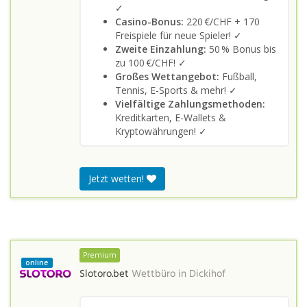
✓
Casino-Bonus:
220 €/CHF + 170
Freispiele für neue Spieler! ✓
Zweite Einzahlung:
50 % Bonus bis
zu 100 €/CHF! ✓
Großes Wettangebot:
Fußball,
Tennis, E-Sports & mehr! ✓
Vielfältige Zahlungsmethoden:
Kreditkarten, E-Wallets &
Kryptowährungen! ✓
Jetzt wetten!
Premium
online
Slotoro.bet
Wettbüro in
Dickihof