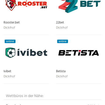
Rooster.bet
22bet
Dickihof
Dickihof
online
online
Ivibet
Betista
Dickihof
Dickihof
Wettbüros in der Nähe: