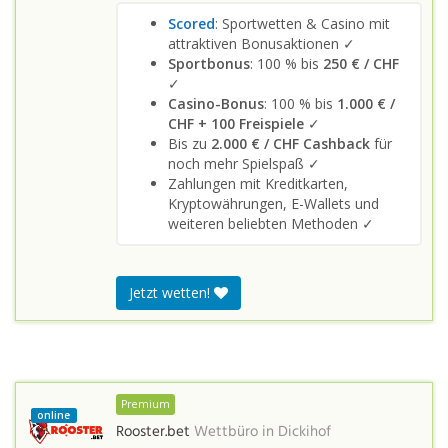
Scored
: Sportwetten & Casino mit
attraktiven Bonusaktionen ✓
Sportbonus
: 100 % bis
250 € / CHF
✓
Casino-Bonus
: 100 % bis
1.000 € /
CHF + 100 Freispiele
✓
Bis zu
2.000 € / CHF Cashback
für
noch mehr Spielspaß ✓
Zahlungen mit Kreditkarten,
Kryptowährungen, E-Wallets und
weiteren beliebten Methoden ✓
Jetzt wetten!
Premium
online
Rooster.bet
Wettbüro in
Dickihof