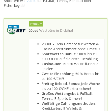
Anbietern wie
20bet
auf Fußball, Tennis, Handball oder
Eishockey ab!
Premium
online
20bet
Wettbüro in
Dickihof
20Bet –
Dein Hotspot für Wetten &
Casino-Entertainment ohne Limits! ⭐
Sportwetten Bonus
: 100 % bis zu
100 €/CHF
auf die erste Einzahlung!
Casino-Bonus
: 1
20 €/CHF
für neue
Spieler!
Zweite Einzahlung
: 50 % Bonus bis
zu 100 €/CHF!
Freitag Reload-Bonus
: Jede Woche
bis zu 100 €/CHF extra sichern!
Großes Wettangebot
: Fußball,
Tennis, E-Sports & mehr!
Vielfältige Zahlungsmethoden
:
Kreditkarten, E-Wallets &