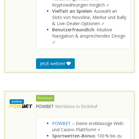
Kryptowährungen möglich ✓
Vielfalt an Spielen
: Auswahl an
Slots von Novoline, Merkur und Bally
& Live-Dealer-Optionen ✓
Benutzerfreundlich
: Intuitive
Navigation & ansprechendes Design
✓
Jetzt wetten!
Premium
online
POWBET
Wettbüro in
Dickihof
POWBET
– Deine erstklassige Wett-
und Casino-Plattform! ⭐
Sportwetten-Bonus
: 100 % bis zu