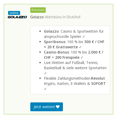
Premium
online
Golazzo
Wettbüro in
Dickihof
Golazzo
: Casino & Sportwetten für
anspruchsvolle Spieler ✓
Sportbonus
: 100 % bis
500
€ / CHF
+
20 € Gratiswette
✓
Casino-Bonus
: 100 % bis
2.000
€ /
CHF
+
200 Freispiele
✓
Live-Wetten auf Fußball, Tennis,
Basketball & viele weitere Sportarten
✓
Flexible Zahlungsmethoden:
Revolut
Krypto, Karten, E-Wallets &
SOFORT
✓
Jetzt wetten!