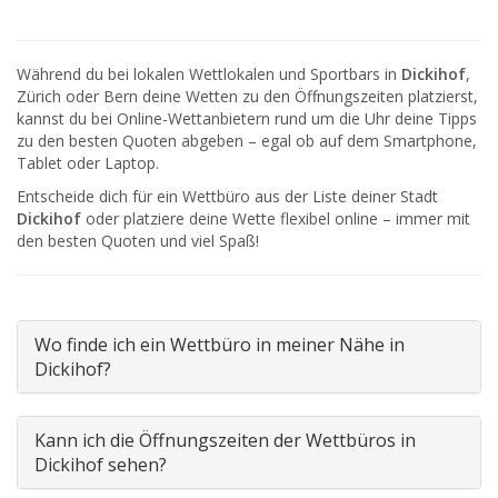
Während du bei lokalen Wettlokalen und Sportbars in
Dickihof
,
Zürich oder Bern deine Wetten zu den Öffnungszeiten platzierst,
kannst du bei Online-Wettanbietern rund um die Uhr deine Tipps
zu den besten Quoten abgeben – egal ob auf dem Smartphone,
Tablet oder Laptop.
Entscheide dich für ein Wettbüro aus der Liste deiner Stadt
Dickihof
oder platziere deine Wette flexibel online – immer mit
den besten Quoten und viel Spaß!
Wo finde ich ein Wettbüro in meiner Nähe in
Dickihof?
Kann ich die Öffnungszeiten der Wettbüros in
Dickihof sehen?