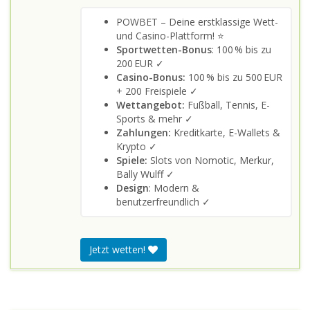
POWBET – Deine erstklassige Wett-
und Casino-Plattform! ⭐
Sportwetten-Bonus
: 100 % bis zu
200 EUR ✓
Casino-Bonus:
100 % bis zu 500 EUR
+ 200 Freispiele ✓
Wettangebot:
Fußball, Tennis, E-
Sports & mehr ✓
Zahlungen:
Kreditkarte, E-Wallets &
Krypto ✓
Spiele:
Slots von Nomotic, Merkur,
Bally Wulff ✓
Design
: Modern &
benutzerfreundlich ✓
Jetzt wetten!