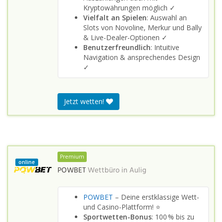
Kryptowährungen möglich ✓
Vielfalt an Spielen
: Auswahl an
Slots von Novoline, Merkur und Bally
& Live-Dealer-Optionen ✓
Benutzerfreundlich
: Intuitive
Navigation & ansprechendes Design
✓
Jetzt wetten!
Premium
online
POWBET
Wettbüro in
Aulig
POWBET
– Deine erstklassige Wett-
und Casino-Plattform! ⭐
Sportwetten-Bonus
: 100 % bis zu