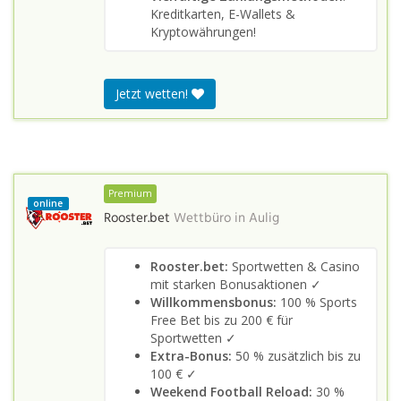
Kreditkarten, E-Wallets &
Kryptowährungen!
Jetzt wetten!
Premium
online
Rooster.bet
Wettbüro in
Aulig
Rooster.bet:
Sportwetten & Casino
mit starken Bonusaktionen ✓
Willkommensbonus:
100 % Sports
Free Bet bis zu 200 € für
Sportwetten ✓
Extra-Bonus:
50 % zusätzlich bis zu
100 € ✓
Weekend Football Reload:
30 %