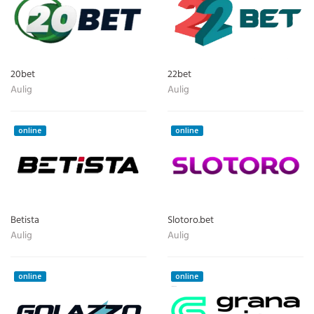
20bet
22bet
Aulig
Aulig
online
online
Betista
Slotoro.bet
Aulig
Aulig
online
online