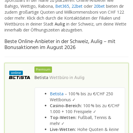
Sportsbars in der Nähe zu platzieren. Online-Anbieter wie
Bahigo, Wettigo, Rabona,
Bet365
,
22bet
oder
20bet
bieten dir
zudem großartige Quoten und Willkommensboni von CHF 122
oder mehr. Klick dich durch die Kontaktdaten der Filialen und
Wettbüros in deiner Stadt
Aulig
in der Schweiz, um deine Wette
innerhalb der Öffnungszeiten abzugeben.
Beste Online-Anbieter in der Schweiz, Aulig – mit
Bonusaktionen im August 2026
Premium
online
Betista
Wettbüro in
Aulig
Betista
– 100 % bis zu €/CHF 250
Wettbonus ✓
Casino-Bereich:
100 % bis zu €/CHF
1.000 + 100 Freispiele ✓
Top-Wetten:
Fußball, Tennis &
mehr ✓
Live-Wetten:
Hohe Quoten &
keine