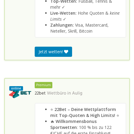
Top-Wetten:
Fußball, Tennis &
mehr ✓
Live-Wetten:
Hohe Quoten &
keine
Limits
✓
Zahlungen:
Visa, Mastercard,
Neteller, Skrill, Bitcoin
Jetzt wetten!
Premium
online
22bet
Wettbüro in
Aulig
⭐
22Bet – Deine Wettplattform
mit Top-Quoten & High Limits!
⭐
🔥
Willkommensbonus
Sportwetten
: 100 % bis zu 122
€/CHF auf die erste Einzahlung!