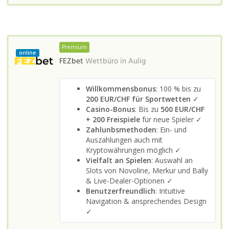
Premium
online
FEZbet
Wettbüro in
Aulig
Willkommensbonus
: 100 % bis zu
200 EUR/CHF für Sportwetten
✓
Casino-Bonus
: Bis zu
500 EUR/CHF
+ 200 Freispiele
für neue Spieler ✓
Zahlunbsmethoden
: Ein- und
Auszahlungen auch mit
Kryptowährungen möglich ✓
Vielfalt an Spielen
: Auswahl an
Slots von Novoline, Merkur und Bally
& Live-Dealer-Optionen ✓
Benutzerfreundlich
: Intuitive
Navigation & ansprechendes Design
✓