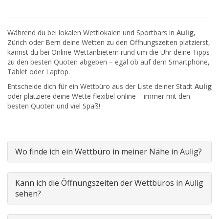
Während du bei lokalen Wettlokalen und Sportbars in
Aulig
,
Zürich oder Bern deine Wetten zu den Öffnungszeiten platzierst,
kannst du bei Online-Wettanbietern rund um die Uhr deine Tipps
zu den besten Quoten abgeben – egal ob auf dem Smartphone,
Tablet oder Laptop.
Entscheide dich für ein Wettbüro aus der Liste deiner Stadt
Aulig
oder platziere deine Wette flexibel online – immer mit den
besten Quoten und viel Spaß!
Wo finde ich ein Wettbüro in meiner Nähe in Aulig?
Kann ich die Öffnungszeiten der Wettbüros in Aulig
sehen?