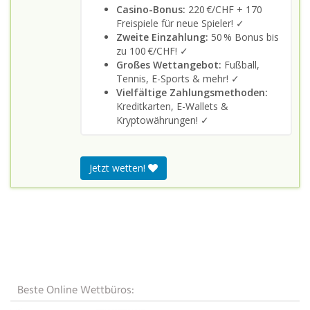
Casino-Bonus:
220 €/CHF + 170
Freispiele für neue Spieler! ✓
Zweite Einzahlung:
50 % Bonus bis
zu 100 €/CHF! ✓
Großes Wettangebot:
Fußball,
Tennis, E-Sports & mehr! ✓
Vielfältige Zahlungsmethoden:
Kreditkarten, E-Wallets &
Kryptowährungen! ✓
Jetzt wetten!
Beste Online Wettbüros: