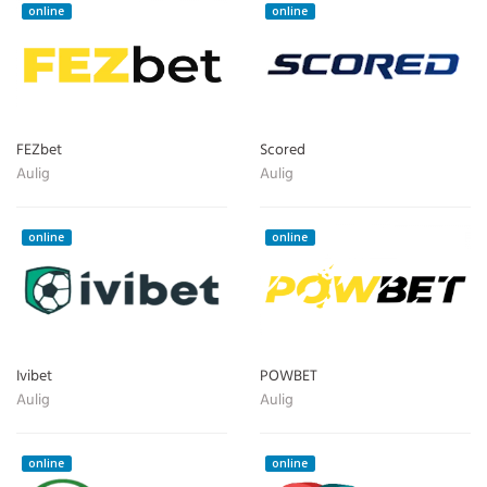
online
online
FEZbet
Scored
Aulig
Aulig
online
online
Ivibet
POWBET
Aulig
Aulig
online
online