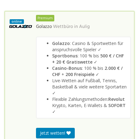
Premium
online
Golazzo
Wettbüro in
Aulig
Golazzo
: Casino & Sportwetten für
anspruchsvolle Spieler ✓
Sportbonus
: 100 % bis
500
€ / CHF
+
20 € Gratiswette
✓
Casino-Bonus
: 100 % bis
2.000
€ /
CHF
+
200 Freispiele
✓
Live-Wetten auf Fußball, Tennis,
Basketball & viele weitere Sportarten
✓
Flexible Zahlungsmethoden:
Revolut
Krypto, Karten, E-Wallets &
SOFORT
✓
Jetzt wetten!