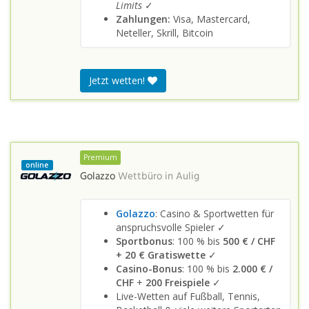
Limits
✓
Zahlungen:
Visa, Mastercard,
Neteller, Skrill, Bitcoin
Jetzt wetten!
Premium
online
Golazzo
Wettbüro in
Aulig
Golazzo
: Casino & Sportwetten für
anspruchsvolle Spieler ✓
Sportbonus
: 100 % bis
500
€ / CHF
+
20 € Gratiswette
✓
Casino-Bonus
: 100 % bis
2.000
€ /
CHF
+
200 Freispiele
✓
Live-Wetten auf Fußball, Tennis,