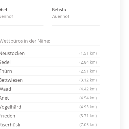
0bet
Betista
uenhof
Auenhof
Wettbüros in der Nähe:
Neustocken
(1.51 km)
Sedel
(2.84 km)
Thürn
(2.91 km)
Bettwiesen
(3.12 km)
Waad
(4.42 km)
Anet
(4.54 km)
Vogelhärd
(4.93 km)
Frieden
(5.71 km)
Riserhüsli
(7.05 km)