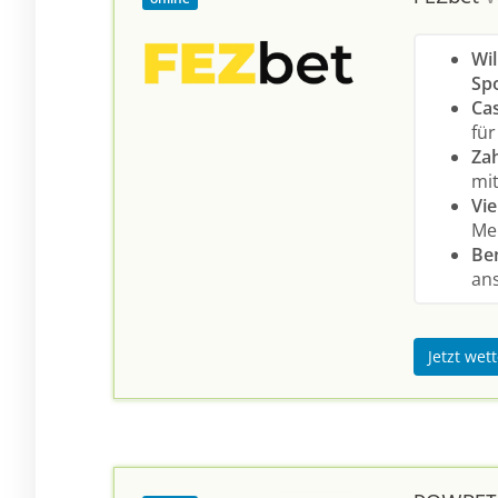
Wi
Sp
Ca
für
Za
mi
Vie
Mer
Be
an
Jetzt wet