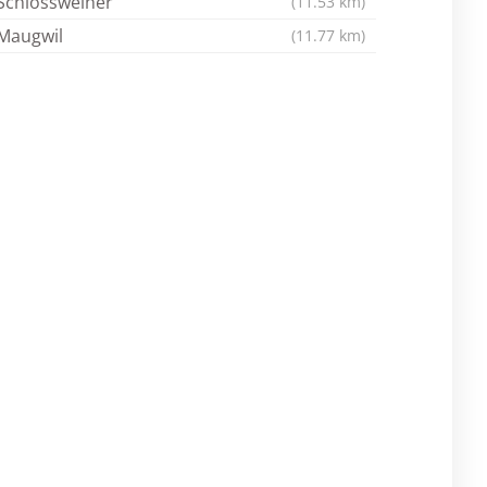
Schlossweiher
(11.53 km)
Maugwil
(11.77 km)