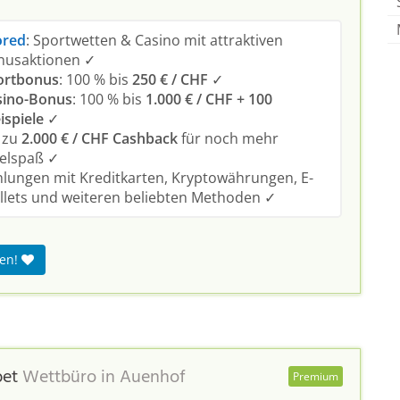
ored
: Sportwetten & Casino mit attraktiven
nusaktionen ✓
ortbonus
: 100 % bis
250 € / CHF
✓
sino-Bonus
: 100 % bis
1.000 € / CHF + 100
ispiele
✓
 zu
2.000 € / CHF Cashback
für noch mehr
ielspaß ✓
lungen mit Kreditkarten, Kryptowährungen, E-
llets und weiteren beliebten Methoden ✓
ten!
bet
Wettbüro in
Auenhof
Premium