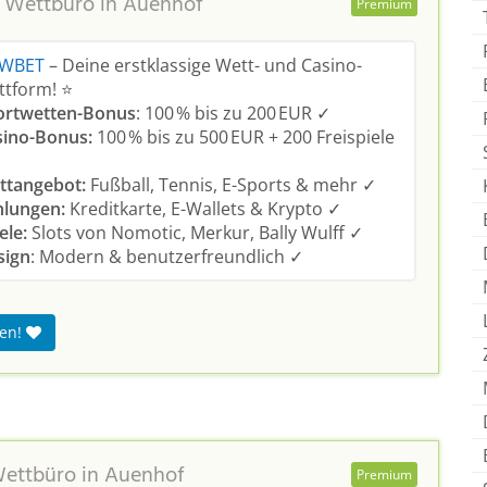
Wettbüro in
Auenhof
Premium
WBET
– Deine erstklassige Wett- und Casino-
ttform! ⭐
ortwetten-Bonus
: 100 % bis zu 200 EUR ✓
sino-Bonus:
100 % bis zu 500 EUR + 200 Freispiele
ttangebot:
Fußball, Tennis, E-Sports & mehr ✓
hlungen:
Kreditkarte, E-Wallets & Krypto ✓
ele:
Slots von Nomotic, Merkur, Bally Wulff ✓
sign
: Modern & benutzerfreundlich ✓
ten!
ettbüro in
Auenhof
Premium