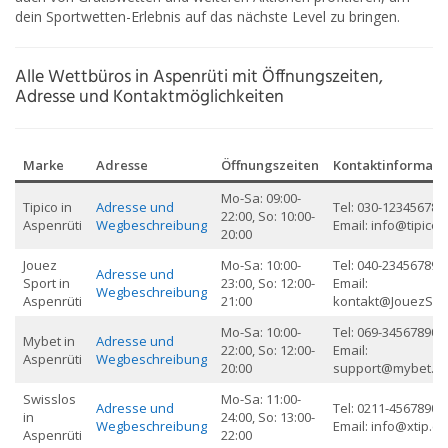
dein Sportwetten-Erlebnis auf das nächste Level zu bringen.
Alle Wettbüros in Aspenrüti mit Öffnungszeiten,
Adresse und Kontaktmöglichkeiten
Marke
Adresse
Öffnungszeiten
Kontaktinformati
Mo-Sa: 09:00-
Tipico in
Adresse und
Tel: 030-12345678,
22:00, So: 10:00-
Aspenrüti
Wegbeschreibung
Email: info@tipico.
20:00
Jouez
Mo-Sa: 10:00-
Tel: 040-23456789,
Adresse und
Sport in
23:00, So: 12:00-
Email:
Wegbeschreibung
Aspenrüti
21:00
kontakt@JouezSpor
Mo-Sa: 10:00-
Tel: 069-34567890,
Mybet in
Adresse und
22:00, So: 12:00-
Email:
Aspenrüti
Wegbeschreibung
20:00
support@mybet.ch
Swisslos
Mo-Sa: 11:00-
Adresse und
Tel: 0211-45678901,
in
24:00, So: 13:00-
Wegbeschreibung
Email: info@xtip.ch
Aspenrüti
22:00