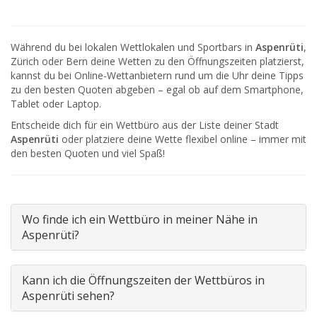
Während du bei lokalen Wettlokalen und Sportbars in
Aspenrüti
,
Zürich oder Bern deine Wetten zu den Öffnungszeiten platzierst,
kannst du bei Online-Wettanbietern rund um die Uhr deine Tipps
zu den besten Quoten abgeben – egal ob auf dem Smartphone,
Tablet oder Laptop.
Entscheide dich für ein Wettbüro aus der Liste deiner Stadt
Aspenrüti
oder platziere deine Wette flexibel online – immer mit
den besten Quoten und viel Spaß!
Wo finde ich ein Wettbüro in meiner Nähe in
Aspenrüti?
Kann ich die Öffnungszeiten der Wettbüros in
Aspenrüti sehen?