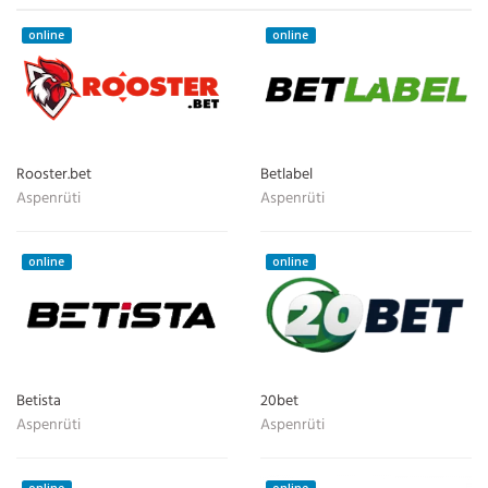
online
online
Rooster.bet
Betlabel
Aspenrüti
Aspenrüti
online
online
Betista
20bet
Aspenrüti
Aspenrüti