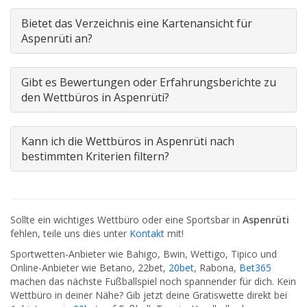
Bietet das Verzeichnis eine Kartenansicht für
Aspenrüti an?
Gibt es Bewertungen oder Erfahrungsberichte zu
den Wettbüros in Aspenrüti?
Kann ich die Wettbüros in Aspenrüti nach
bestimmten Kriterien filtern?
Sollte ein wichtiges Wettbüro oder eine Sportsbar in
Aspenrüti
fehlen, teile uns dies unter
Kontakt
mit!
Sportwetten-Anbieter wie Bahigo, Bwin, Wettigo, Tipico und
Online-Anbieter wie Betano, 22bet,
20bet
, Rabona,
Bet365
machen das nächste Fußballspiel noch spannender für dich. Kein
Wettbüro in deiner Nähe? Gib jetzt deine Gratiswette direkt bei