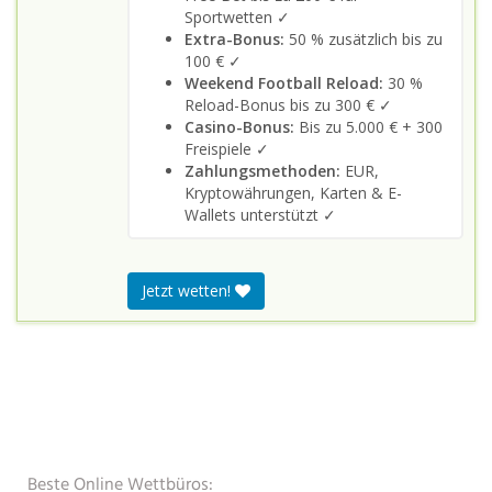
Sportwetten ✓
Extra-Bonus:
50 % zusätzlich bis zu
100 € ✓
Weekend Football Reload:
30 %
Reload-Bonus bis zu 300 € ✓
Casino-Bonus:
Bis zu 5.000 € + 300
Freispiele ✓
Zahlungsmethoden:
EUR,
Kryptowährungen, Karten & E-
Wallets unterstützt ✓
Jetzt wetten!
Beste Online Wettbüros: