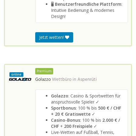
🖥️
Benutzerfreundliche Plattform
:
Intuitive Bedienung & modernes
Design!
Jetzt wetten!
Premium
online
Golazzo
Wettbüro in
Aspenrüti
Golazzo
: Casino & Sportwetten für
anspruchsvolle Spieler ✓
Sportbonus
: 100 % bis
500
€ / CHF
+
20 € Gratiswette
✓
Casino-Bonus
: 100 % bis
2.000
€ /
CHF
+
200 Freispiele
✓
Live-Wetten auf Fußball, Tennis,