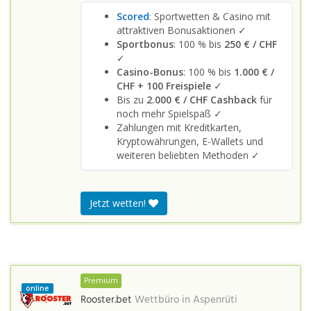
Scored
: Sportwetten & Casino mit
attraktiven Bonusaktionen ✓
Sportbonus
: 100 % bis
250 € / CHF
✓
Casino-Bonus
: 100 % bis
1.000 € /
CHF + 100 Freispiele
✓
Bis zu
2.000 € / CHF Cashback
für
noch mehr Spielspaß ✓
Zahlungen mit Kreditkarten,
Kryptowährungen, E-Wallets und
weiteren beliebten Methoden ✓
Jetzt wetten!
Premium
online
Rooster.bet
Wettbüro in
Aspenrüti