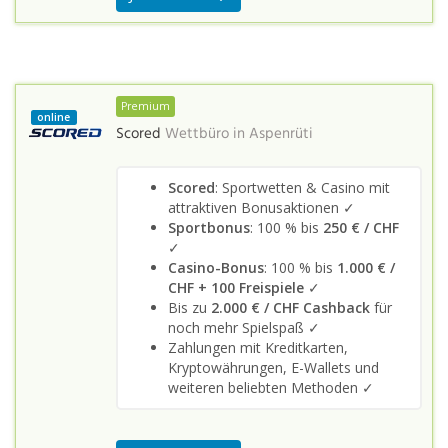
Premium
online
Scored
Wettbüro in
Aspenrüti
Scored
: Sportwetten & Casino mit
attraktiven Bonusaktionen ✓
Sportbonus
: 100 % bis
250 € / CHF
✓
Casino-Bonus
: 100 % bis
1.000 € /
CHF + 100 Freispiele
✓
Bis zu
2.000 € / CHF Cashback
für
noch mehr Spielspaß ✓
Zahlungen mit Kreditkarten,
Kryptowährungen, E-Wallets und
weiteren beliebten Methoden ✓