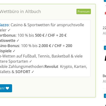
Wettbüro in
Altbuch
Premium
lazzo
: Casino & Sportwetten für anspruchsvolle
2
eler ✓
A
ortbonus
: 100 % bis
500
€ / CHF +
20 €
atiswette
✓
sino-Bonus
: 100 % bis
2.000
€ / CHF
+
200
ispiele
✓
e-Wetten auf Fußball, Tennis, Basketball & viele
tere Sportarten ✓
exible Zahlungsmethoden:
Revolut
Krypto, Karten,
Wallets &
SOFORT
✓
Be
A
ten!