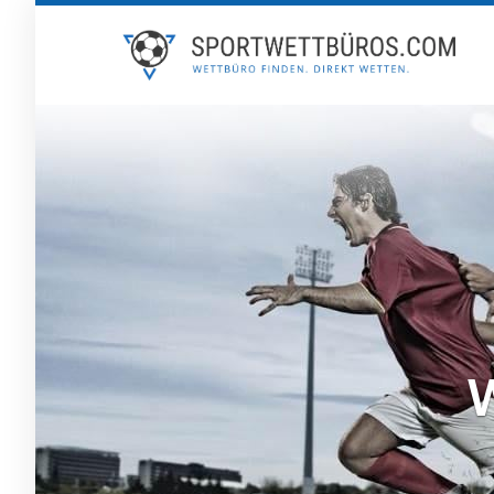
Skip
to
main
content
W