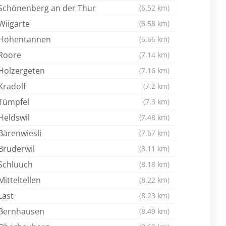
Schönenberg an der Thur
(6.52 km)
Wiigarte
(6.58 km)
Hohentannen
(6.66 km)
Roore
(7.14 km)
Holzergeten
(7.16 km)
Kradolf
(7.2 km)
Tümpfel
(7.3 km)
Heldswil
(7.48 km)
Bärenwiesli
(7.67 km)
Bruderwil
(8.11 km)
Schluuch
(8.18 km)
Mitteltellen
(8.22 km)
Last
(8.23 km)
Bernhausen
(8.49 km)