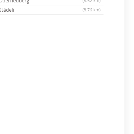
Oberheuberg
(8.62 km)
Städeli
(8.76 km)