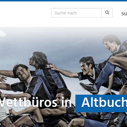
St
ettbüros in
Altbuc