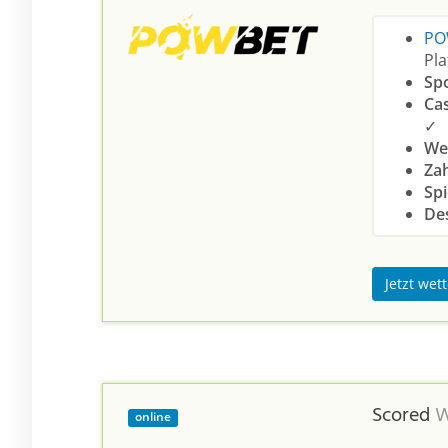
PO
Pla
Sp
Ca
✓
We
Za
Spi
De
Jetzt wet
Scored
W
online