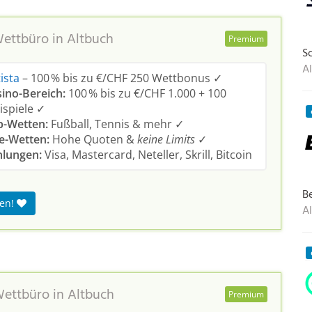
ettbüro in
Altbuch
Premium
S
A
ista
– 100 % bis zu €/CHF 250 Wettbonus ✓
ino-Bereich:
100 % bis zu €/CHF 1.000 + 100
ispiele ✓
p-Wetten:
Fußball, Tennis & mehr ✓
e-Wetten:
Hohe Quoten &
keine Limits
✓
hlungen:
Visa, Mastercard, Neteller, Skrill, Bitcoin
Be
ten!
A
ettbüro in
Altbuch
Premium