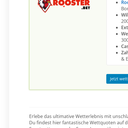
Ro
Bo
Wi
200
Ex
We
30
Ca
Za
& E
Jetzt wet
Erlebe das ultimative Wetterlebnis mit unsch
Du findest hier fantastische Wettquoten auf 