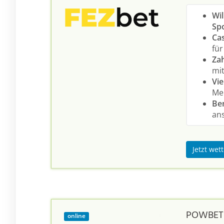
Wi
Sp
Ca
für
Za
mi
Vie
Mer
Be
an
Jetzt wet
POWBET
online