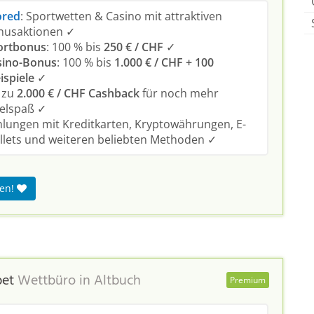
ored
: Sportwetten & Casino mit attraktiven
nusaktionen ✓
ortbonus
: 100 % bis
250 € / CHF
✓
sino-Bonus
: 100 % bis
1.000 € / CHF + 100
ispiele
✓
 zu
2.000 € / CHF Cashback
für noch mehr
ielspaß ✓
lungen mit Kreditkarten, Kryptowährungen, E-
llets und weiteren beliebten Methoden ✓
ten!
bet
Wettbüro in
Altbuch
Premium