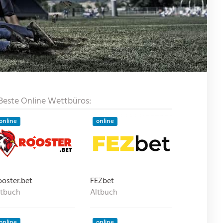
Beste Online Wettbüros:
online
online
ooster.bet
FEZbet
ltbuch
Altbuch
online
online