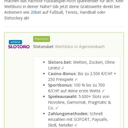
machen das nächste Fußballspiel noch spannender für dich. Kein
Wettbüro in deiner Nähe? Gib jetzt deine Gratiswette direkt bei
Anbietern wie
20bet
auf Fußball, Tennis, Handball oder
Eishockey ab!
Premium
online
Slotoro.bet
Wettbüro in
Agerstenbach
Slotoro.bet:
Wetten, Zocken, Ohne
Limits! ✓
Casino-Bonus:
Bis zu 2.500 €/CHF +
250 Freispiele ✓
Sportbonus:
100 % bis zu 700
€/CHF auf deine erste Wette ✓
Spieleauswahl:
5.000+ Slots von
Novoline, Gamomat, Pragmatic &
Co. ✓
Zahlungsmethoden:
Schnell
einzahlen mit SOFORT, Paysafe,
Skrill, Neteller ✓