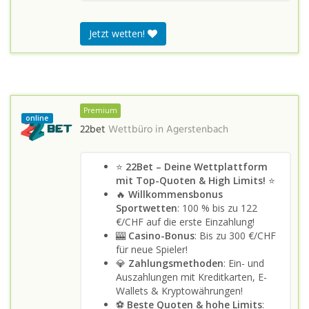
Jetzt wetten!
Premium
online
22bet
Wettbüro in
Agerstenbach
⭐
22Bet – Deine Wettplattform
mit Top-Quoten & High Limits!
⭐
🔥
Willkommensbonus
Sportwetten
: 100 % bis zu 122
€/CHF auf die erste Einzahlung!
🎰
Casino-Bonus
: Bis zu 300 €/CHF
für neue Spieler!
💎
Zahlungsmethoden
: Ein- und
Auszahlungen mit Kreditkarten, E-
Wallets & Kryptowährungen!
⚽
Beste Quoten & hohe Limits
: