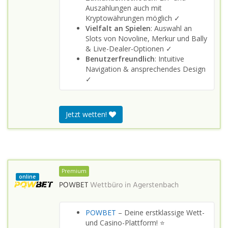
Auszahlungen auch mit
Kryptowährungen möglich ✓
Vielfalt an Spielen
: Auswahl an
Slots von Novoline, Merkur und Bally
& Live-Dealer-Optionen ✓
Benutzerfreundlich
: Intuitive
Navigation & ansprechendes Design
✓
Jetzt wetten!
Premium
online
POWBET
Wettbüro in
Agerstenbach
POWBET
– Deine erstklassige Wett-
und Casino-Plattform! ⭐