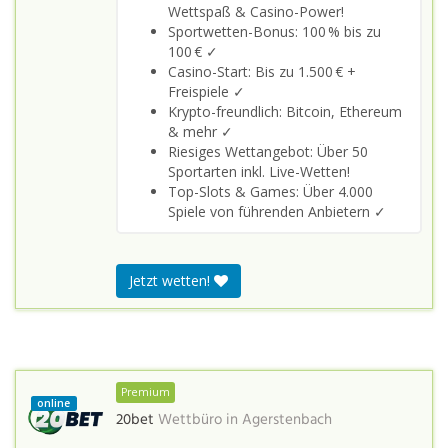
Wettspaß & Casino-Power!
Sportwetten-Bonus: 100 % bis zu
100 € ✓
Casino-Start: Bis zu 1.500 € +
Freispiele ✓
Krypto-freundlich: Bitcoin, Ethereum
& mehr ✓
Riesiges Wettangebot: Über 50
Sportarten inkl. Live-Wetten!
Top-Slots & Games: Über 4.000
Spiele von führenden Anbietern ✓
Jetzt wetten!
Premium
online
20bet
Wettbüro in
Agerstenbach