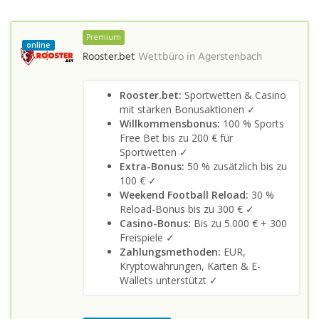
Premium
online
Rooster.bet
Wettbüro in
Agerstenbach
Rooster.bet:
Sportwetten & Casino
mit starken Bonusaktionen ✓
Willkommensbonus:
100 % Sports
Free Bet bis zu 200 € für
Sportwetten ✓
Extra-Bonus:
50 % zusätzlich bis zu
100 € ✓
Weekend Football Reload:
30 %
Reload-Bonus bis zu 300 € ✓
Casino-Bonus:
Bis zu 5.000 € + 300
Freispiele ✓
Zahlungsmethoden:
EUR,
Kryptowährungen, Karten & E-
Wallets unterstützt ✓