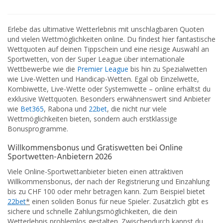
Erlebe das ultimative Wetterlebnis mit unschlagbaren Quoten
und vielen Wettmöglichkeiten online. Du findest hier fantastische
Wettquoten auf deinen Tippschein und eine riesige Auswahl an
Sportwetten, von der Super League über internationale
Wettbewerbe wie die
Premier League
bis hin zu Spezialwetten
wie Live-Wetten und Handicap-Wetten. Egal ob Einzelwette,
Kombiwette, Live-Wette oder Systemwette – online erhältst du
exklusive Wettquoten. Besonders erwähnenswert sind Anbieter
wie
Bet365
, Rabona und
22bet
, die nicht nur viele
Wettmöglichkeiten bieten, sondern auch erstklassige
Bonusprogramme.
Willkommensbonus und Gratiswetten bei Online
Sportwetten-Anbietern 2026
Viele Online-Sportwettanbieter bieten einen attraktiven
Willkommensbonus, der nach der Registrierung und Einzahlung
bis zu CHF 100 oder mehr betragen kann. Zum Beispiel bietet
22bet
*
einen soliden Bonus für neue Spieler. Zusätzlich gibt es
sichere und schnelle Zahlungsmöglichkeiten, die dein
Wetterlebnis problemlos gestalten. Zwischendurch kannst du