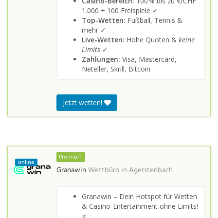
Casino-Bereich:
100 % bis zu €/CHF
1.000 + 100 Freispiele ✓
Top-Wetten:
Fußball, Tennis &
mehr ✓
Live-Wetten:
Hohe Quoten &
keine
Limits
✓
Zahlungen:
Visa, Mastercard,
Neteller, Skrill, Bitcoin
Jetzt wetten!
Premium
online
Granawin
Wettbüro in
Agerstenbach
Granawin – Dein Hotspot für Wetten
& Casino-Entertainment ohne Limits!
⭐