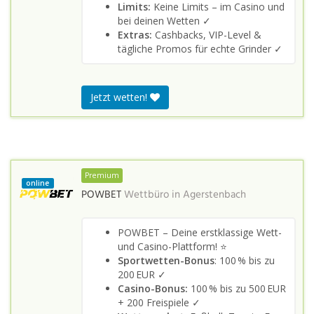
Limits:
Keine Limits – im Casino und
bei deinen Wetten ✓
Extras:
Cashbacks, VIP-Level &
tägliche Promos für echte Grinder ✓
Jetzt wetten!
Premium
online
POWBET
Wettbüro in
Agerstenbach
POWBET – Deine erstklassige Wett-
und Casino-Plattform! ⭐
Sportwetten-Bonus
: 100 % bis zu
200 EUR ✓
Casino-Bonus:
100 % bis zu 500 EUR
+ 200 Freispiele ✓