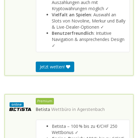
Auszahlungen auch mit
Kryptowährungen möglich ✓
Vielfalt an Spielen
: Auswahl an
Slots von Novoline, Merkur und Bally
& Live-Dealer-Optionen ✓
Benutzerfreundlich
: Intuitive
Navigation & ansprechendes Design
✓
Jetzt wetten!
Premium
online
Betista
Wettbüro in
Agerstenbach
Betista – 100 % bis zu €/CHF 250
Wettbonus ✓