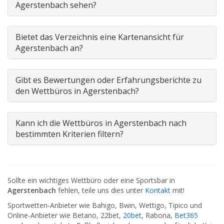
Agerstenbach sehen?
Bietet das Verzeichnis eine Kartenansicht für
Agerstenbach an?
Gibt es Bewertungen oder Erfahrungsberichte zu
den Wettbüros in Agerstenbach?
Kann ich die Wettbüros in Agerstenbach nach
bestimmten Kriterien filtern?
Sollte ein wichtiges Wettbüro oder eine Sportsbar in
Agerstenbach
fehlen, teile uns dies unter
Kontakt
mit!
Sportwetten-Anbieter wie Bahigo, Bwin, Wettigo, Tipico und
Online-Anbieter wie Betano, 22bet,
20bet
, Rabona,
Bet365