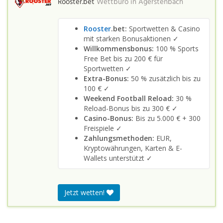
Rooster.bet
Wettbüro in
Agerstenbach
Rooster
.bet:
Sportwetten & Casino
mit starken Bonusaktionen ✓
Willkommensbonus:
100 % Sports
Free Bet bis zu 200 € für
Sportwetten ✓
Extra-Bonus:
50 % zusätzlich bis zu
100 € ✓
Weekend Football Reload:
30 %
Reload-Bonus bis zu 300 € ✓
Casino-Bonus:
Bis zu 5.000 € + 300
Freispiele ✓
Zahlungsmethoden:
EUR,
Kryptowährungen, Karten & E-
Wallets unterstützt ✓
Jetzt wetten!