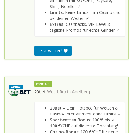
einzahlen mit SOFORT, Paysafe,
Skrill, Neteller ✓
Limits:
Keine Limits – im Casino und
bei deinen Wetten ✓
Extras:
Cashbacks, VIP-Level &
tägliche Promos für echte Grinder ✓
Jetzt wetten!
Premium
online
20bet
Wettbüro in
Adelberg
20Bet –
Dein Hotspot für Wetten &
Casino-Entertainment ohne Limits! ⭐
Sportwetten Bonus
: 100 % bis zu
100 €/CHF
auf die erste Einzahlung!
Casino-Bonus
: 1
20 €/CHF
für neue