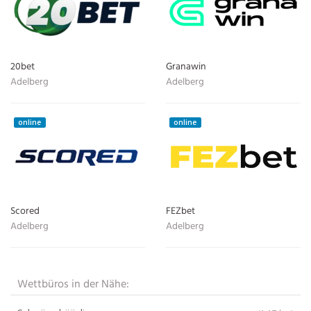
20bet
Granawin
Adelberg
Adelberg
online
online
Scored
FEZbet
Adelberg
Adelberg
Wettbüros in der Nähe: