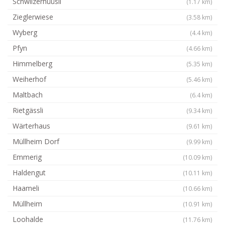
Schwiizerhüüsli
(1.17 km)
Zieglerwiese
(3.58 km)
Wyberg
(4.4 km)
Pfyn
(4.66 km)
Himmelberg
(5.35 km)
Weiherhof
(5.46 km)
Maltbach
(6.4 km)
Rietgässli
(9.34 km)
Wärterhaus
(9.61 km)
Müllheim Dorf
(9.99 km)
Emmerig
(10.09 km)
Haldengut
(10.11 km)
Haameli
(10.66 km)
Müllheim
(10.91 km)
Loohalde
(11.76 km)