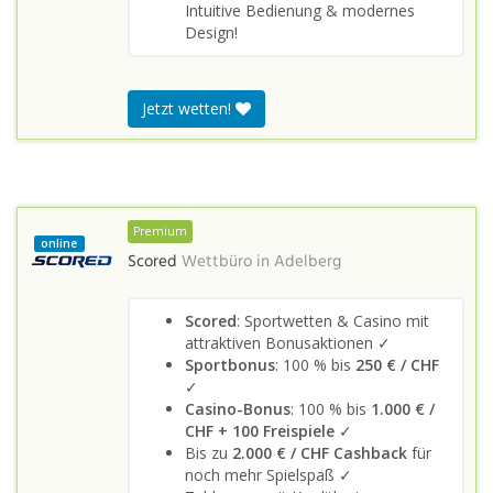
Intuitive Bedienung & modernes
Design!
Jetzt wetten!
Premium
online
Scored
Wettbüro in
Adelberg
Scored
: Sportwetten & Casino mit
attraktiven Bonusaktionen ✓
Sportbonus
: 100 % bis
250 € / CHF
✓
Casino-Bonus
: 100 % bis
1.000 € /
CHF + 100 Freispiele
✓
Bis zu
2.000 € / CHF Cashback
für
noch mehr Spielspaß ✓