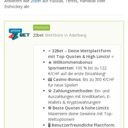
Anbietern wie
20bet
auf Fußball, Tennis, Handball oder
Eishockey ab!
Premium
online
22bet
Wettbüro in
Adelberg
⭐
22Bet – Deine Wettplattform
mit Top-Quoten & High Limits!
⭐
🔥
Willkommensbonus
Sportwetten
: 100 % bis zu 122
€/CHF auf die erste Einzahlung!
🎰
Casino-Bonus
: Bis zu 300 €/CHF
für neue Spieler!
💎
Zahlungsmethoden
: Ein- und
Auszahlungen mit Kreditkarten, E-
Wallets & Kryptowährungen!
⚽
Beste Quoten & hohe Limits
:
Maximiere deine Gewinne mit Top-
Wettoptionen!
🖥️
Benutzerfreundliche Plattform
: