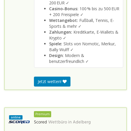
200 EUR ✓
Casino-Bonus:
100 % bis zu 500 EUR
+ 200 Freispiele ✓
Wettangebot:
Fußball, Tennis, E-
Sports & mehr ✓
Zahlungen:
Kreditkarte, E-Wallets &
Krypto ✓
Spiele:
Slots von Nomotic, Merkur,
Bally Wulff ✓
Design
: Modern &
benutzerfreundlich ✓
Jetzt wetten!
Premium
online
Scored
Wettbüro in
Adelberg