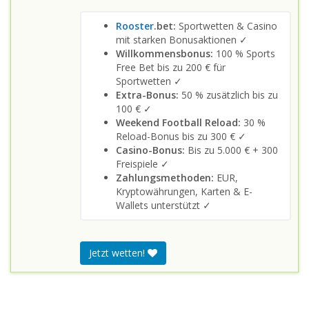
Rooster
.bet:
Sportwetten & Casino
mit starken Bonusaktionen ✓
Willkommensbonus:
100 % Sports
Free Bet bis zu 200 € für
Sportwetten ✓
Extra-Bonus:
50 % zusätzlich bis zu
100 € ✓
Weekend Football Reload:
30 %
Reload-Bonus bis zu 300 € ✓
Casino-Bonus:
Bis zu 5.000 € + 300
Freispiele ✓
Zahlungsmethoden:
EUR,
Kryptowährungen, Karten & E-
Wallets unterstützt ✓
Jetzt wetten!