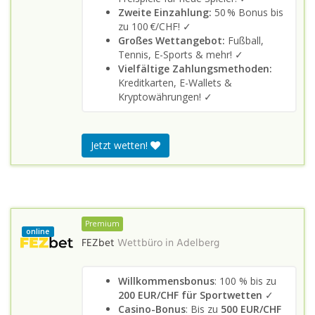
Zweite Einzahlung:
50 % Bonus bis
zu 100 €/CHF! ✓
Großes Wettangebot:
Fußball,
Tennis, E-Sports & mehr! ✓
Vielfältige Zahlungsmethoden:
Kreditkarten, E-Wallets &
Kryptowährungen! ✓
Jetzt wetten!
Premium
online
FEZbet
Wettbüro in
Adelberg
Willkommensbonus
: 100 % bis zu
200 EUR/CHF für Sportwetten
✓
Casino-Bonus
: Bis zu
500 EUR/CHF