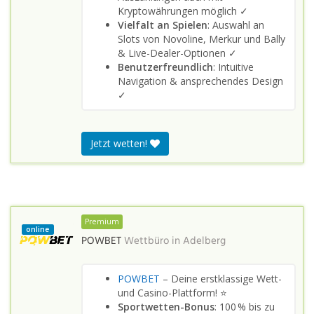
Kryptowährungen möglich ✓
Vielfalt an Spielen
: Auswahl an
Slots von Novoline, Merkur und Bally
& Live-Dealer-Optionen ✓
Benutzerfreundlich
: Intuitive
Navigation & ansprechendes Design
✓
Jetzt wetten!
Premium
online
POWBET
Wettbüro in
Adelberg
POWBET
– Deine erstklassige Wett-
und Casino-Plattform! ⭐
Sportwetten-Bonus
: 100 % bis zu