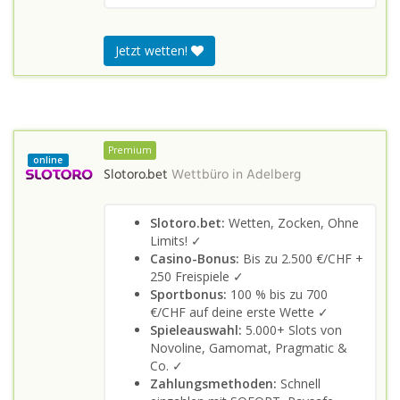
Jetzt wetten!
Premium
online
Slotoro.bet
Wettbüro in
Adelberg
Slotoro.bet:
Wetten, Zocken, Ohne
Limits! ✓
Casino-Bonus:
Bis zu 2.500 €/CHF +
250 Freispiele ✓
Sportbonus:
100 % bis zu 700
€/CHF auf deine erste Wette ✓
Spieleauswahl:
5.000+ Slots von
Novoline, Gamomat, Pragmatic &
Co. ✓
Zahlungsmethoden:
Schnell