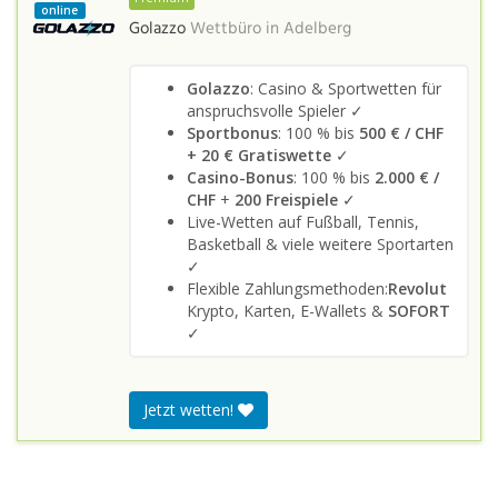
online
Golazzo
Wettbüro in
Adelberg
Golazzo
: Casino & Sportwetten für
anspruchsvolle Spieler ✓
Sportbonus
: 100 % bis
500
€ / CHF
+
20 € Gratiswette
✓
Casino-Bonus
: 100 % bis
2.000
€ /
CHF
+
200 Freispiele
✓
Live-Wetten auf Fußball, Tennis,
Basketball & viele weitere Sportarten
✓
Flexible Zahlungsmethoden:
Revolut
Krypto, Karten, E-Wallets &
SOFORT
✓
Jetzt wetten!