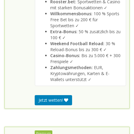
Rooster.bet:
Sportwetten & Casino
mit starken Bonusaktionen ✓
Willkommensbonus:
100 % Sports
Free Bet bis zu 200 € für
Sportwetten ✓
Extra-Bonus:
50 % zusätzlich bis zu
100 € ✓
Weekend Football Reload:
30 %
Reload-Bonus bis zu 300 € ✓
Casino-Bonus:
Bis zu 5.000 € + 300
Freispiele ✓
Zahlungsmethoden:
EUR,
Kryptowährungen, Karten & E-
Wallets unterstützt ✓
Jetzt wetten!
Premium