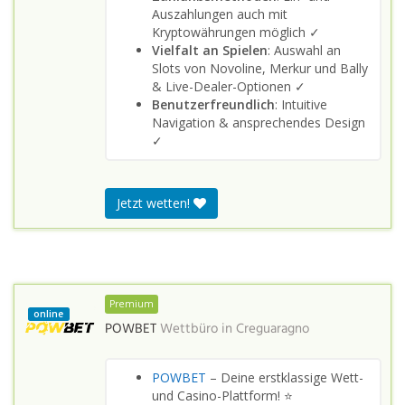
Auszahlungen auch mit
Kryptowährungen möglich ✓
Vielfalt an Spielen
: Auswahl an
Slots von Novoline, Merkur und Bally
& Live-Dealer-Optionen ✓
Benutzerfreundlich
: Intuitive
Navigation & ansprechendes Design
✓
Jetzt wetten!
Premium
online
POWBET
Wettbüro in
Creguaragno
POWBET
– Deine erstklassige Wett-
und Casino-Plattform! ⭐