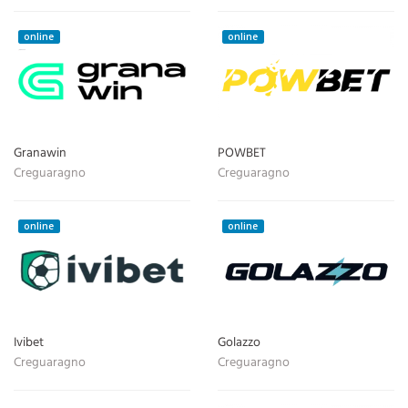
online
online
Granawin
POWBET
Creguaragno
Creguaragno
online
online
Ivibet
Golazzo
Creguaragno
Creguaragno