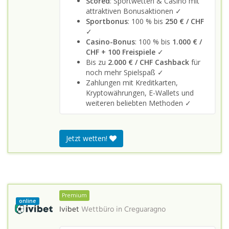
Scored
: Sportwetten & Casino mit
attraktiven Bonusaktionen ✓
Sportbonus
: 100 % bis
250 € / CHF
✓
Casino-Bonus
: 100 % bis
1.000 € /
CHF + 100 Freispiele
✓
Bis zu
2.000 € / CHF Cashback
für
noch mehr Spielspaß ✓
Zahlungen mit Kreditkarten,
Kryptowährungen, E-Wallets und
weiteren beliebten Methoden ✓
Jetzt wetten!
Premium
online
Ivibet
Wettbüro in
Creguaragno