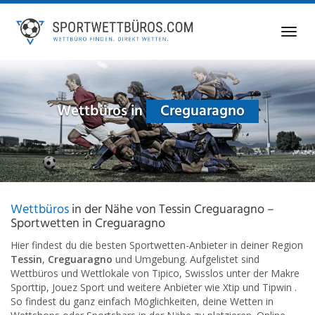
Skip
to
Toggl
main
navig
content
Wettbüros in
Creguaragno
Wettbüros
in der Nähe von Tessin Creguaragno –
Sportwetten in Creguaragno
Hier findest du die besten Sportwetten-Anbieter in deiner Region
Tessin
,
Creguaragno
und Umgebung. Aufgelistet sind
Wettbüros und Wettlokale von Tipico, Swisslos unter der Makre
Sporttip, Jouez Sport und weitere Anbieter wie Xtip und Tipwin .
So findest du ganz einfach Möglichkeiten, deine Wetten in