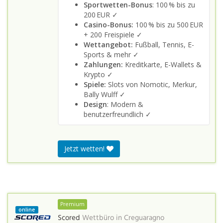
Sportwetten-Bonus
: 100 % bis zu
200 EUR ✓
Casino-Bonus:
100 % bis zu 500 EUR
+ 200 Freispiele ✓
Wettangebot:
Fußball, Tennis, E-
Sports & mehr ✓
Zahlungen:
Kreditkarte, E-Wallets &
Krypto ✓
Spiele:
Slots von Nomotic, Merkur,
Bally Wulff ✓
Design
: Modern &
benutzerfreundlich ✓
Jetzt wetten!
Premium
online
Scored
Wettbüro in
Creguaragno