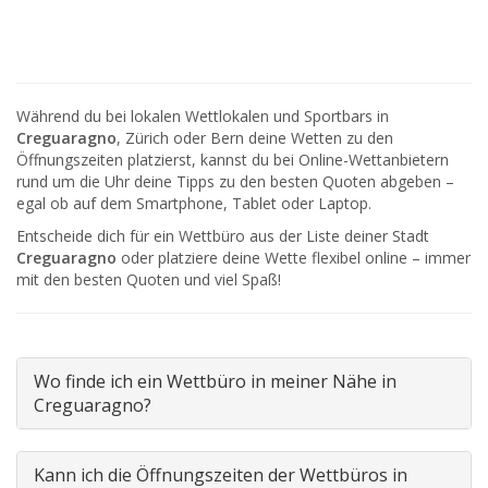
Während du bei lokalen Wettlokalen und Sportbars in
Creguaragno
, Zürich oder Bern deine Wetten zu den
Öffnungszeiten platzierst, kannst du bei Online-Wettanbietern
rund um die Uhr deine Tipps zu den besten Quoten abgeben –
egal ob auf dem Smartphone, Tablet oder Laptop.
Entscheide dich für ein Wettbüro aus der Liste deiner Stadt
Creguaragno
oder platziere deine Wette flexibel online – immer
mit den besten Quoten und viel Spaß!
Wo finde ich ein Wettbüro in meiner Nähe in
Creguaragno?
Kann ich die Öffnungszeiten der Wettbüros in