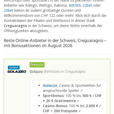
Wettshops oder Sportsbars in der Nähe zu platzieren. Online-
Anbieter wie Bahigo, Wettigo, Rabona,
Bet365
,
22bet
oder
20bet
bieten dir zudem großartige Quoten und
Willkommensboni von CHF 122 oder mehr. Klick dich durch die
Kontaktdaten der Filialen und Wettbüros in deiner Stadt
Creguaragno
in der Schweiz, um deine Wette innerhalb der
Öffnungszeiten abzugeben.
Beste Online-Anbieter in der Schweiz, Creguaragno –
mit Bonusaktionen im August 2026
Premium
online
Golazzo
Wettbüro in
Creguaragno
Golazzo
: Casino & Sportwetten für
anspruchsvolle Spieler ✓
Sportbonus
: 100 % bis
500
€ / CHF
+
20 € Gratiswette
✓
Casino-Bonus
: 100 % bis
2.000
€ /
CHF
+
200 Freispiele
✓