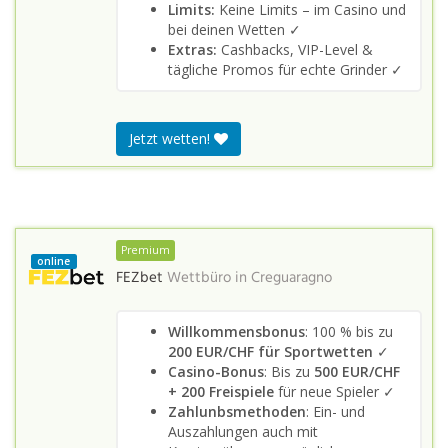
Limits:
Keine Limits – im Casino und
bei deinen Wetten ✓
Extras:
Cashbacks, VIP-Level &
tägliche Promos für echte Grinder ✓
Jetzt wetten!
Premium
online
FEZbet
Wettbüro in
Creguaragno
Willkommensbonus
: 100 % bis zu
200 EUR/CHF für Sportwetten
✓
Casino-Bonus
: Bis zu
500 EUR/CHF
+ 200 Freispiele
für neue Spieler ✓
Zahlunbsmethoden
: Ein- und
Auszahlungen auch mit