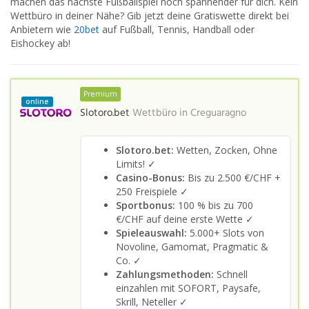
machen das nächste Fußballspiel noch spannender für dich. Kein
Wettbüro in deiner Nähe? Gib jetzt deine Gratiswette direkt bei
Anbietern wie
20bet
auf Fußball, Tennis, Handball oder
Eishockey ab!
Premium
online
Slotoro.bet
Wettbüro in
Creguaragno
Slotoro.bet:
Wetten, Zocken, Ohne
Limits! ✓
Casino-Bonus:
Bis zu 2.500 €/CHF +
250 Freispiele ✓
Sportbonus:
100 % bis zu 700
€/CHF auf deine erste Wette ✓
Spieleauswahl:
5.000+ Slots von
Novoline, Gamomat, Pragmatic &
Co. ✓
Zahlungsmethoden:
Schnell
einzahlen mit SOFORT, Paysafe,
Skrill, Neteller ✓