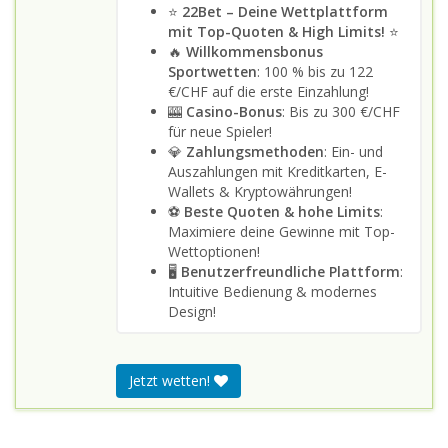
⭐
22Bet – Deine Wettplattform
mit Top-Quoten & High Limits!
⭐
🔥
Willkommensbonus
Sportwetten
: 100 % bis zu 122
€/CHF auf die erste Einzahlung!
🎰
Casino-Bonus
: Bis zu 300 €/CHF
für neue Spieler!
💎
Zahlungsmethoden
: Ein- und
Auszahlungen mit Kreditkarten, E-
Wallets & Kryptowährungen!
⚽
Beste Quoten & hohe Limits
:
Maximiere deine Gewinne mit Top-
Wettoptionen!
🖥️
Benutzerfreundliche Plattform
:
Intuitive Bedienung & modernes
Design!
Jetzt wetten!