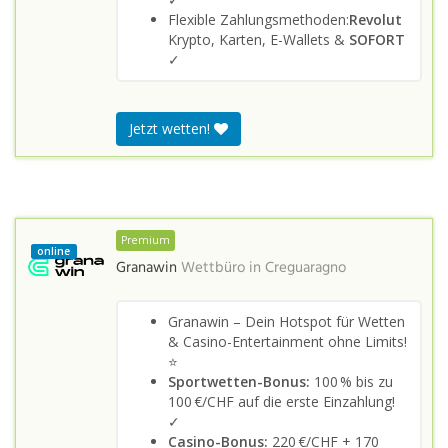
Flexible Zahlungsmethoden:
Revolut
Krypto, Karten, E-Wallets &
SOFORT
✓
Jetzt wetten!
Premium
online
Granawin
Wettbüro in
Creguaragno
Granawin – Dein Hotspot für Wetten
& Casino-Entertainment ohne Limits!
⭐
Sportwetten-Bonus:
100 % bis zu
100 €/CHF auf die erste Einzahlung!
✓
Casino-Bonus:
220 €/CHF + 170