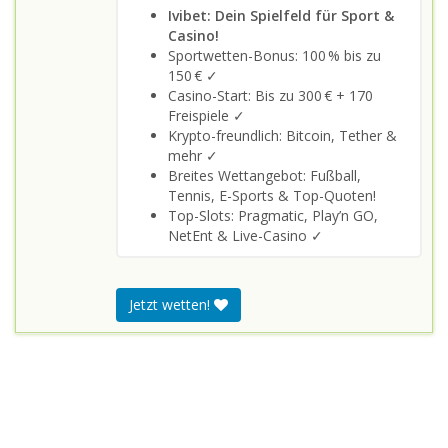
Ivibet: Dein Spielfeld für Sport &
Casino!
Sportwetten-Bonus: 100 % bis zu
150 € ✓
Casino-Start: Bis zu 300 € + 170
Freispiele ✓
Krypto-freundlich: Bitcoin, Tether &
mehr ✓
Breites Wettangebot: Fußball,
Tennis, E-Sports & Top-Quoten!
Top-Slots: Pragmatic, Play’n GO,
NetEnt & Live-Casino ✓
Jetzt wetten!