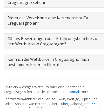
Creguaragno sehen?
Bietet das Verzeichnis eine Kartenansicht für
Creguaragno an?
Gibt es Bewertungen oder Erfahrungsberichte zu
den Wettbüros in Creguaragno?
Kann ich die Wettbüros in Creguaragno nach
bestimmten Kriterien filtern?
Sollte ein wichtiges Wettbüro oder eine Sportsbar in
Creguaragno
fehlen, teile uns dies unter
Kontakt
mit!
Sportwetten-Anbieter wie Bahigo, Bwin, Wettigo, Tipico und
Online-Anbieter wie Betano, 22bet,
20bet
, Rabona,
Bet365