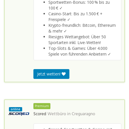
Sportwetten-Bonus: 100 % bis zu
100 € ✓
Casino-Start: Bis zu 1.500 € +
Freispiele ✓
Krypto-freundlich: Bitcoin, Ethereum
& mehr ✓
Riesiges Wettangebot: Über 50
Sportarten inkl. Live-Wetten!
Top-Slots & Games: Über 4.000
Spiele von führenden Anbietern ✓
Jetzt wetten!
Premium
online
Scored
Wettbüro in
Creguaragno