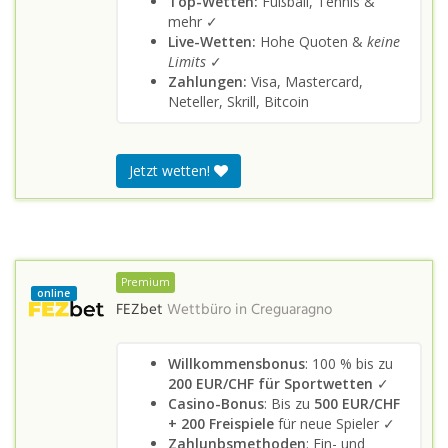
Top-Wetten:
Fußball, Tennis &
mehr ✓
Live-Wetten:
Hohe Quoten &
keine
Limits
✓
Zahlungen:
Visa, Mastercard,
Neteller, Skrill, Bitcoin
Jetzt wetten!
Premium
online
FEZbet
Wettbüro in
Creguaragno
Willkommensbonus
: 100 % bis zu
200 EUR/CHF für Sportwetten
✓
Casino-Bonus
: Bis zu
500 EUR/CHF
+ 200 Freispiele
für neue Spieler ✓
Zahlunbsmethoden
: Ein- und