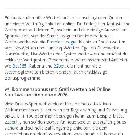
Erlebe das ultimative Wetterlebnis mit unschlagbaren Quoten
und vielen Wettmöglichkeiten online. Du findest hier fantastische
Wettquoten auf deinen Tippschein und eine riesige Auswahl an
Sportwetten, von der Super League über internationale
Wettbewerbe wie die
Premier League
bis hin zu Spezialwetten
wie Live-Wetten und Handicap-Wetten. Egal ob Einzelwette,
Kombiwette, Live-Wette oder Systemwette – online erhältst du
exklusive Wettquoten. Besonders erwähnenswert sind Anbieter
wie
Bet365
, Rabona und
22bet
, die nicht nur viele
Wettmöglichkeiten bieten, sondern auch erstklassige
Bonusprogramme.
Willkommensbonus und Gratiswetten bei Online
Sportwetten-Anbietern 2026
Viele Online-Sportwettanbieter bieten einen attraktiven
Willkommensbonus, der nach der Registrierung und Einzahlung
bis zu CHF 100 oder mehr betragen kann. Zum Beispiel bietet
22bet
*
einen soliden Bonus für neue Spieler. Zusätzlich gibt es
sichere und schnelle Zahlungsmöglichkeiten, die dein
Wetterlebnis problemlos gestalten. Zwischendurch kannst du