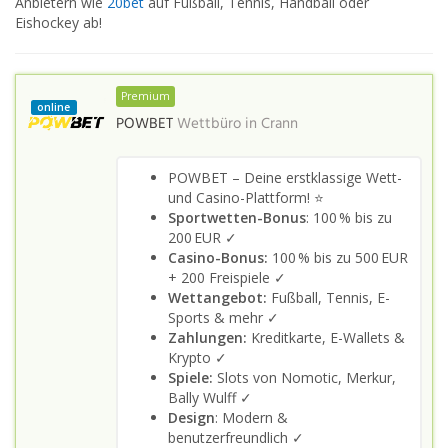
Anbietern wie
20bet
auf Fußball, Tennis, Handball oder
Eishockey ab!
Premium
online
POWBET
Wettbüro in
Crann
POWBET – Deine erstklassige Wett-
und Casino-Plattform! ⭐
Sportwetten-Bonus
: 100 % bis zu
200 EUR ✓
Casino-Bonus:
100 % bis zu 500 EUR
+ 200 Freispiele ✓
Wettangebot:
Fußball, Tennis, E-
Sports & mehr ✓
Zahlungen:
Kreditkarte, E-Wallets &
Krypto ✓
Spiele:
Slots von Nomotic, Merkur,
Bally Wulff ✓
Design
: Modern &
benutzerfreundlich ✓