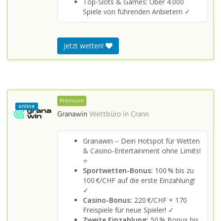
Top-Slots & Games: Über 4.000
Spiele von führenden Anbietern ✓
Jetzt wetten!
Premium
online
Granawin
Wettbüro in
Crann
Granawin – Dein Hotspot für Wetten
& Casino-Entertainment ohne Limits!
⭐
Sportwetten-Bonus:
100 % bis zu
100 €/CHF auf die erste Einzahlung!
✓
Casino-Bonus:
220 €/CHF + 170
Freispiele für neue Spieler! ✓
Zweite Einzahlung:
50 % Bonus bis