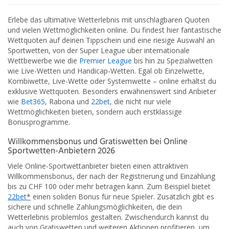
Erlebe das ultimative Wetterlebnis mit unschlagbaren Quoten
und vielen Wettmöglichkeiten online. Du findest hier fantastische
Wettquoten auf deinen Tippschein und eine riesige Auswahl an
Sportwetten, von der Super League über internationale
Wettbewerbe wie die
Premier League
bis hin zu Spezialwetten
wie Live-Wetten und Handicap-Wetten. Egal ob Einzelwette,
Kombiwette, Live-Wette oder Systemwette – online erhältst du
exklusive Wettquoten. Besonders erwähnenswert sind Anbieter
wie
Bet365
, Rabona und
22bet
, die nicht nur viele
Wettmöglichkeiten bieten, sondern auch erstklassige
Bonusprogramme.
Willkommensbonus und Gratiswetten bei Online
Sportwetten-Anbietern 2026
Viele Online-Sportwettanbieter bieten einen attraktiven
Willkommensbonus, der nach der Registrierung und Einzahlung
bis zu CHF 100 oder mehr betragen kann. Zum Beispiel bietet
22bet
*
einen soliden Bonus für neue Spieler. Zusätzlich gibt es
sichere und schnelle Zahlungsmöglichkeiten, die dein
Wetterlebnis problemlos gestalten. Zwischendurch kannst du
auch von Gratiswetten und weiteren Aktionen profitieren, um