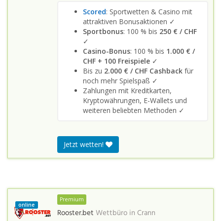
Scored
: Sportwetten & Casino mit
attraktiven Bonusaktionen ✓
Sportbonus
: 100 % bis
250 € / CHF
✓
Casino-Bonus
: 100 % bis
1.000 € /
CHF + 100 Freispiele
✓
Bis zu
2.000 € / CHF Cashback
für
noch mehr Spielspaß ✓
Zahlungen mit Kreditkarten,
Kryptowährungen, E-Wallets und
weiteren beliebten Methoden ✓
Jetzt wetten!
Premium
online
Rooster.bet
Wettbüro in
Crann