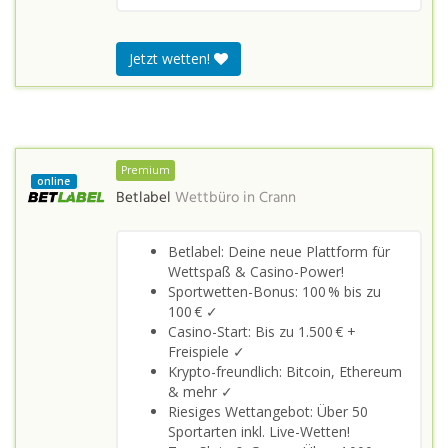
Jetzt wetten!
Premium
online
Betlabel
Wettbüro in
Crann
Betlabel: Deine neue Plattform für
Wettspaß & Casino-Power!
Sportwetten-Bonus: 100 % bis zu
100 € ✓
Casino-Start: Bis zu 1.500 € +
Freispiele ✓
Krypto-freundlich: Bitcoin, Ethereum
& mehr ✓
Riesiges Wettangebot: Über 50
Sportarten inkl. Live-Wetten!