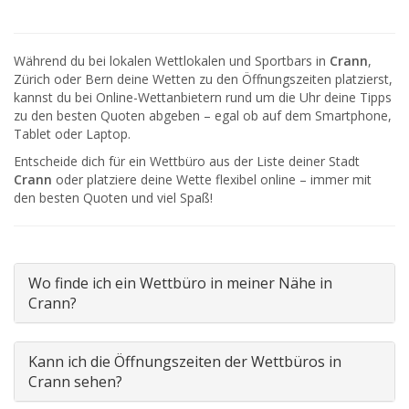
Während du bei lokalen Wettlokalen und Sportbars in
Crann
,
Zürich oder Bern deine Wetten zu den Öffnungszeiten platzierst,
kannst du bei Online-Wettanbietern rund um die Uhr deine Tipps
zu den besten Quoten abgeben – egal ob auf dem Smartphone,
Tablet oder Laptop.
Entscheide dich für ein Wettbüro aus der Liste deiner Stadt
Crann
oder platziere deine Wette flexibel online – immer mit
den besten Quoten und viel Spaß!
Wo finde ich ein Wettbüro in meiner Nähe in
Crann?
Kann ich die Öffnungszeiten der Wettbüros in
Crann sehen?