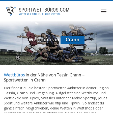
Skip
to
Toggl
main
navig
content
Wettbüros in
Crann
Wettbüros
in der Nähe von Tessin Crann –
Sportwetten in Crann
Hier findest du die besten Sportwetten-Anbieter in deiner Region
Tessin
,
Crann
und Umgebung. Aufgelistet sind Wettbüros und
Wettlokale von Tipico, Swisslos unter der Makre Sporttip, Jouez
Sport und weitere Anbieter wie Xtip und Tipwin . So findest du
ganz einfach Möglichkeiten, deine Wetten in Wettshops oder