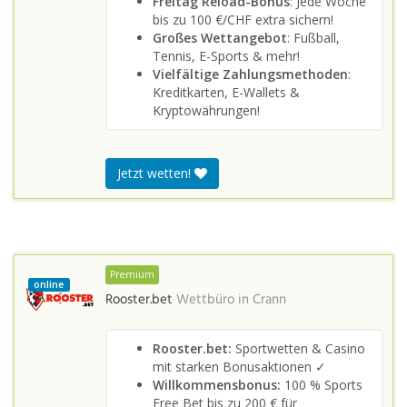
Freitag Reload-Bonus
: Jede Woche
bis zu 100 €/CHF extra sichern!
Großes Wettangebot
: Fußball,
Tennis, E-Sports & mehr!
Vielfältige Zahlungsmethoden
:
Kreditkarten, E-Wallets &
Kryptowährungen!
Jetzt wetten!
Premium
online
Rooster.bet
Wettbüro in
Crann
Rooster.bet:
Sportwetten & Casino
mit starken Bonusaktionen ✓
Willkommensbonus:
100 % Sports
Free Bet bis zu 200 € für