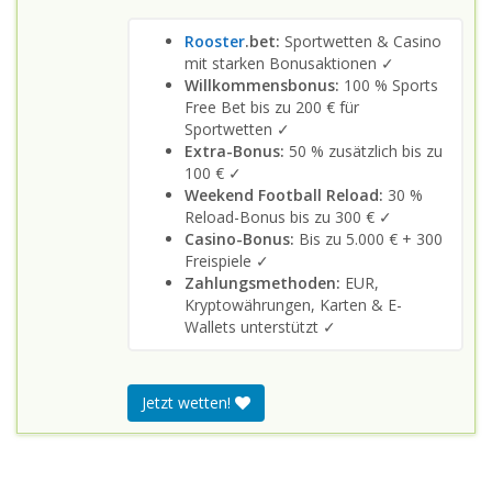
Rooster
.bet:
Sportwetten & Casino
mit starken Bonusaktionen ✓
Willkommensbonus:
100 % Sports
Free Bet bis zu 200 € für
Sportwetten ✓
Extra-Bonus:
50 % zusätzlich bis zu
100 € ✓
Weekend Football Reload:
30 %
Reload-Bonus bis zu 300 € ✓
Casino-Bonus:
Bis zu 5.000 € + 300
Freispiele ✓
Zahlungsmethoden:
EUR,
Kryptowährungen, Karten & E-
Wallets unterstützt ✓
Jetzt wetten!