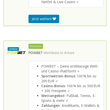
NetEnt & Live-Casino ✓
Jetzt wetten!
Premium
online
POWBET
Wettbüro in
Artore
POWBET – Deine erstklassige Wett-
und Casino-Plattform! ⭐
Sportwetten-Bonus
: 100 % bis zu
200 EUR ✓
Casino-Bonus:
100 % bis zu 500 EUR
+ 200 Freispiele ✓
Wettangebot:
Fußball, Tennis, E-
Sports & mehr ✓
Zahlungen:
Kreditkarte, E-Wallets &