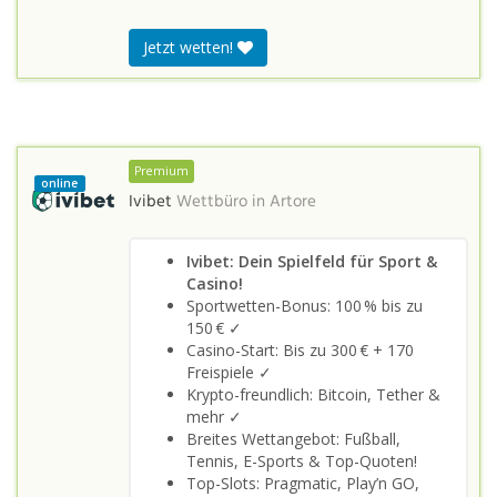
Jetzt wetten!
Premium
online
Ivibet
Wettbüro in
Artore
Ivibet: Dein Spielfeld für Sport &
Casino!
Sportwetten-Bonus: 100 % bis zu
150 € ✓
Casino-Start: Bis zu 300 € + 170
Freispiele ✓
Krypto-freundlich: Bitcoin, Tether &
mehr ✓
Breites Wettangebot: Fußball,
Tennis, E-Sports & Top-Quoten!
Top-Slots: Pragmatic, Play’n GO,