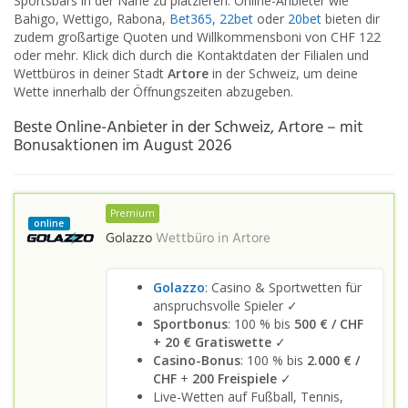
Sportsbars in der Nähe zu platzieren. Online-Anbieter wie
Bahigo, Wettigo, Rabona,
Bet365
,
22bet
oder
20bet
bieten dir
zudem großartige Quoten und Willkommensboni von CHF 122
oder mehr. Klick dich durch die Kontaktdaten der Filialen und
Wettbüros in deiner Stadt
Artore
in der Schweiz, um deine
Wette innerhalb der Öffnungszeiten abzugeben.
Beste Online-Anbieter in der Schweiz, Artore – mit
Bonusaktionen im August 2026
Premium
online
Golazzo
Wettbüro in
Artore
Golazzo
: Casino & Sportwetten für
anspruchsvolle Spieler ✓
Sportbonus
: 100 % bis
500
€ / CHF
+
20 € Gratiswette
✓
Casino-Bonus
: 100 % bis
2.000
€ /
CHF
+
200 Freispiele
✓
Live-Wetten auf Fußball, Tennis,