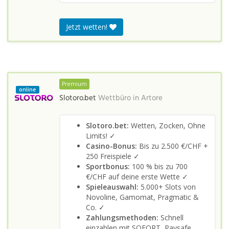
Jetzt wetten!
Premium
online
Slotoro.bet
Wettbüro in
Artore
Slotoro.bet:
Wetten, Zocken, Ohne
Limits! ✓
Casino-Bonus:
Bis zu 2.500 €/CHF +
250 Freispiele ✓
Sportbonus:
100 % bis zu 700
€/CHF auf deine erste Wette ✓
Spieleauswahl:
5.000+ Slots von
Novoline, Gamomat, Pragmatic &
Co. ✓
Zahlungsmethoden:
Schnell
einzahlen mit SOFORT, Paysafe,