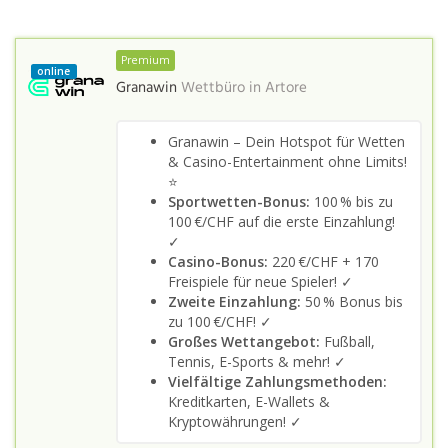
Premium
online
Granawin
Wettbüro in
Artore
Granawin – Dein Hotspot für Wetten
& Casino-Entertainment ohne Limits!
⭐
Sportwetten-Bonus:
100 % bis zu
100 €/CHF auf die erste Einzahlung!
✓
Casino-Bonus:
220 €/CHF + 170
Freispiele für neue Spieler! ✓
Zweite Einzahlung:
50 % Bonus bis
zu 100 €/CHF! ✓
Großes Wettangebot:
Fußball,
Tennis, E-Sports & mehr! ✓
Vielfältige Zahlungsmethoden:
Kreditkarten, E-Wallets &
Kryptowährungen! ✓