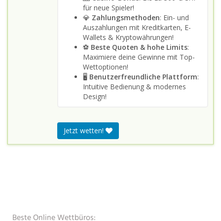
für neue Spieler!
💎
Zahlungsmethoden
: Ein- und
Auszahlungen mit Kreditkarten, E-
Wallets & Kryptowährungen!
⚽
Beste Quoten & hohe Limits
:
Maximiere deine Gewinne mit Top-
Wettoptionen!
🖥️
Benutzerfreundliche Plattform
:
Intuitive Bedienung & modernes
Design!
Jetzt wetten!
Beste Online Wettbüros: