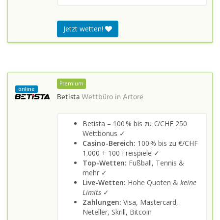
Jetzt wetten!
Premium
online
Betista
Wettbüro in
Artore
Betista – 100 % bis zu €/CHF 250
Wettbonus ✓
Casino-Bereich:
100 % bis zu €/CHF
1.000 + 100 Freispiele ✓
Top-Wetten:
Fußball, Tennis &
mehr ✓
Live-Wetten:
Hohe Quoten &
keine
Limits
✓
Zahlungen:
Visa, Mastercard,
Neteller, Skrill, Bitcoin