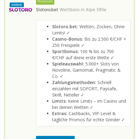
Premium
online
Slotoro.bet
Wettbüro in
Alpe Sfille
Slotoro.bet:
Wetten, Zocken, Ohne
Limits! ✓
Casino-Bonus:
Bis zu 2.500 €/CHF +
250 Freispiele ✓
Sportbonus:
100 % bis zu 700
€/CHF auf deine erste Wette ✓
Spieleauswahl:
5.000+ Slots von
Novoline, Gamomat, Pragmatic &
Co. ✓
Zahlungsmethoden:
Schnell
einzahlen mit SOFORT, Paysafe,
Skrill, Neteller ✓
Limits:
Keine Limits – im Casino und
bei deinen Wetten ✓
Extras:
Cashbacks, VIP-Level &
tägliche Promos für echte Grinder ✓