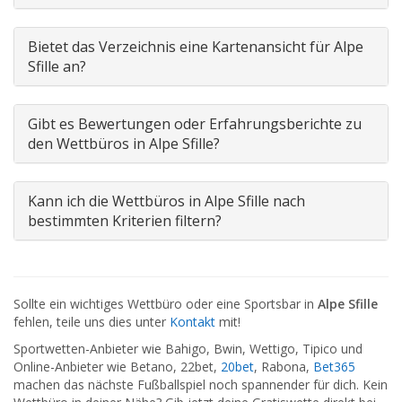
Bietet das Verzeichnis eine Kartenansicht für Alpe
Sfille an?
Gibt es Bewertungen oder Erfahrungsberichte zu
den Wettbüros in Alpe Sfille?
Kann ich die Wettbüros in Alpe Sfille nach
bestimmten Kriterien filtern?
Sollte ein wichtiges Wettbüro oder eine Sportsbar in
Alpe Sfille
fehlen, teile uns dies unter
Kontakt
mit!
Sportwetten-Anbieter wie Bahigo, Bwin, Wettigo, Tipico und
Online-Anbieter wie Betano, 22bet,
20bet
, Rabona,
Bet365
machen das nächste Fußballspiel noch spannender für dich. Kein