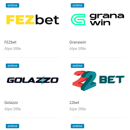
online
online
FEZbet
Granawin
Alpe Sfille
Alpe Sfille
online
online
Golazzo
22bet
Alpe Sfille
Alpe Sfille
online
online