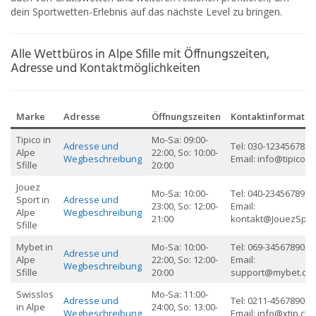
dein Sportwetten-Erlebnis auf das nächste Level zu bringen.
Alle Wettbüros in Alpe Sfille mit Öffnungszeiten,
Adresse und Kontaktmöglichkeiten
Marke
Adresse
Öffnungszeiten
Kontaktinformatio
Tipico in
Mo-Sa: 09:00-
Adresse und
Tel: 030-12345678,
Alpe
22:00, So: 10:00-
Wegbeschreibung
Email: info@tipico.c
Sfille
20:00
Jouez
Mo-Sa: 10:00-
Tel: 040-23456789,
Sport in
Adresse und
23:00, So: 12:00-
Email:
Alpe
Wegbeschreibung
21:00
kontakt@JouezSpor
Sfille
Mybet in
Mo-Sa: 10:00-
Tel: 069-34567890,
Adresse und
Alpe
22:00, So: 12:00-
Email:
Wegbeschreibung
Sfille
20:00
support@mybet.ch
Swisslos
Mo-Sa: 11:00-
Adresse und
Tel: 0211-45678901,
in Alpe
24:00, So: 13:00-
Wegbeschreibung
Email: info@xtip.ch