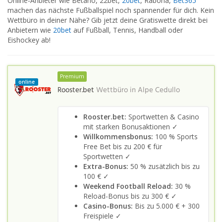
Online-Anbieter wie Betano, 22bet,
20bet
, Rabona,
Bet365
machen das nächste Fußballspiel noch spannender für dich. Kein
Wettbüro in deiner Nähe? Gib jetzt deine Gratiswette direkt bei
Anbietern wie
20bet
auf Fußball, Tennis, Handball oder
Eishockey ab!
Premium
online
Rooster.bet
Wettbüro in
Alpe Cedullo
Rooster.bet:
Sportwetten & Casino
mit starken Bonusaktionen ✓
Willkommensbonus:
100 % Sports
Free Bet bis zu 200 € für
Sportwetten ✓
Extra-Bonus:
50 % zusätzlich bis zu
100 € ✓
Weekend Football Reload:
30 %
Reload-Bonus bis zu 300 € ✓
Casino-Bonus:
Bis zu 5.000 € + 300
Freispiele ✓