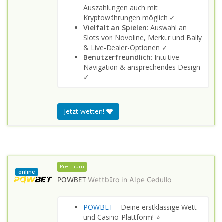
Auszahlungen auch mit
Kryptowährungen möglich ✓
Vielfalt an Spielen
: Auswahl an
Slots von Novoline, Merkur und Bally
& Live-Dealer-Optionen ✓
Benutzerfreundlich
: Intuitive
Navigation & ansprechendes Design
✓
Jetzt wetten!
Premium
online
POWBET
Wettbüro in
Alpe Cedullo
POWBET
– Deine erstklassige Wett-
und Casino-Plattform! ⭐