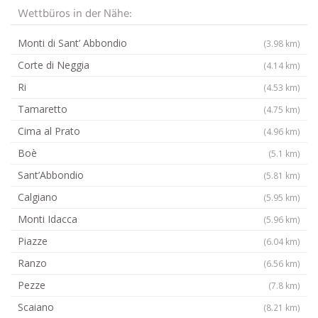
Wettbüros in der Nähe:
Monti di Sant’ Abbondio
(3.98 km)
Corte di Neggia
(4.14 km)
Ri
(4.53 km)
Tamaretto
(4.75 km)
Cima al Prato
(4.96 km)
Boè
(5.1 km)
Sant’Abbondio
(5.81 km)
Calgiano
(5.95 km)
Monti Idacca
(5.96 km)
Piazze
(6.04 km)
Ranzo
(6.56 km)
Pezze
(7.8 km)
Scaiano
(8.21 km)