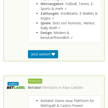
Wettangebot:
Fußball, Tennis, E-
Sports & mehr ✓
Zahlungen:
Kreditkarte, E-Wallets &
Krypto ✓
Spiele:
Slots von Nomotic, Merkur,
Bally Wulff ✓
Design
: Modern &
benutzerfreundlich ✓
Jetzt wetten!
Premium
online
Betlabel
Wettbüro in
Alpe Cedullo
Betlabel: Deine neue Plattform für
Wettspaß & Casino-Power!