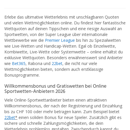
Erlebe das ultimative Wetterlebnis mit unschlagbaren Quoten
und vielen Wettmöglichkeiten online. Du findest hier fantastische
Wettquoten auf deinen Tippschein und eine riesige Auswahl an
Sportwetten, von der Super League über internationale
Wettbewerbe wie die
Premier League
bis hin zu Spezialwetten
wie Live-Wetten und Handicap-Wetten. Egal ob Einzelwette,
Kombiwette, Live-Wette oder Systemwette – online erhältst du
exklusive Wettquoten. Besonders erwähnenswert sind Anbieter
wie
Bet365
, Rabona und
22bet
, die nicht nur viele
Wettmöglichkeiten bieten, sondern auch erstklassige
Bonusprogramme.
Willkommensbonus und Gratiswetten bei Online
Sportwetten-Anbietern 2026
Viele Online-Sportwettanbieter bieten einen attraktiven
Willkommensbonus, der nach der Registrierung und Einzahlung
bis zu CHF 100 oder mehr betragen kann. Zum Beispiel bietet
22bet
*
einen soliden Bonus für neue Spieler. Zusätzlich gibt es
sichere und schnelle Zahlungsmöglichkeiten, die dein
Wetterlebnis problemlos gestalten. Zwischendurch kannst du