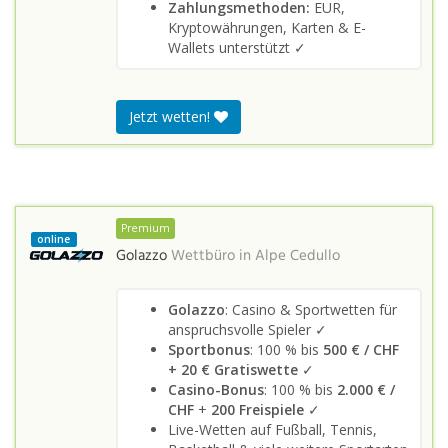
Zahlungsmethoden:
EUR,
Kryptowährungen, Karten & E-
Wallets unterstützt ✓
Jetzt wetten!
Premium
online
Golazzo
Wettbüro in
Alpe Cedullo
Golazzo
: Casino & Sportwetten für
anspruchsvolle Spieler ✓
Sportbonus
: 100 % bis
500
€ / CHF
+
20 € Gratiswette
✓
Casino-Bonus
: 100 % bis
2.000
€ /
CHF
+
200 Freispiele
✓
Live-Wetten auf Fußball, Tennis,