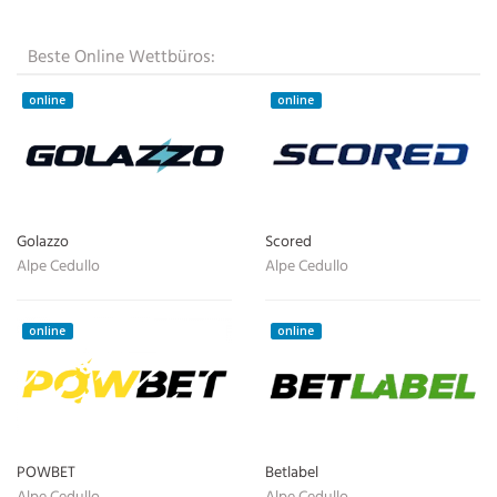
Beste Online Wettbüros:
online
online
Golazzo
Scored
Alpe Cedullo
Alpe Cedullo
online
online
POWBET
Betlabel