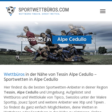
Skip
to
Toggl
main
navig
content
Wettbüros in
Alpe Cedullo
Wettbüros
in der Nähe von Tessin Alpe Cedullo –
Sportwetten in Alpe Cedullo
Hier findest du die besten Sportwetten-Anbieter in deiner Region
Tessin
,
Alpe Cedullo
und Umgebung. Aufgelistet sind
Wettbüros und Wettlokale von Tipico, Swisslos unter der Makre
Sporttip, Jouez Sport und weitere Anbieter wie Xtip und Tipwin .
So findest du ganz einfach Möglichkeiten, deine Wetten in