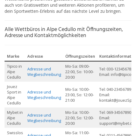
auch von Gratiswetten und weiteren Aktionen profitieren, um
dein Sportwetten-Erlebnis auf das nächste Level zu bringen.
Alle Wettbüros in Alpe Cedullo mit Öffnungszeiten,
Adresse und Kontaktmöglichkeiten
Marke
Adresse
Öffnungszeiten
Kontaktinformatio
Tipico in
Mo-Sa: 09:00-
Adresse und
Tel: 030-12345678,
Alpe
22:00, So: 10:00-
Wegbeschreibung
Email: info@tipico.c
Cedullo
20:00
Jouez
Mo-Sa: 10:00-
Tel: 040-23456789,
Sport in
Adresse und
23:00, So: 12:00-
Email:
Alpe
Wegbeschreibung
21:00
kontakt@JouezSpor
Cedullo
Mybet in
Mo-Sa: 10:00-
Tel: 069-34567890,
Adresse und
Alpe
22:00, So: 12:00-
Email:
Wegbeschreibung
Cedullo
20:00
support@mybet.ch
Swisslos
Mo-Sa: 11:00-
Adresse und
Tel: 0211-45678901,