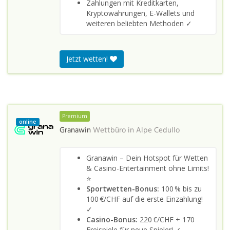
Zahlungen mit Kreditkarten,
Kryptowährungen, E-Wallets und
weiteren beliebten Methoden ✓
Jetzt wetten!
Premium
online
Granawin
Wettbüro in
Alpe Cedullo
Granawin – Dein Hotspot für Wetten
& Casino-Entertainment ohne Limits!
⭐
Sportwetten-Bonus:
100 % bis zu
100 €/CHF auf die erste Einzahlung!
✓
Casino-Bonus:
220 €/CHF + 170
Freispiele für neue Spieler! ✓