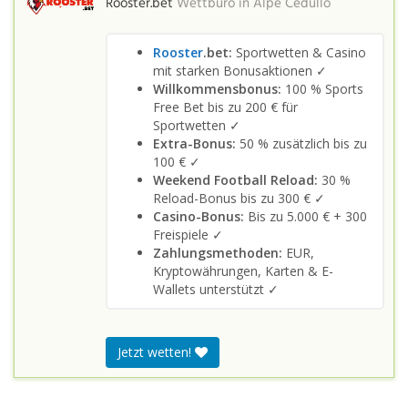
Rooster.bet
Wettbüro in
Alpe Cedullo
Rooster
.bet:
Sportwetten & Casino
mit starken Bonusaktionen ✓
Willkommensbonus:
100 % Sports
Free Bet bis zu 200 € für
Sportwetten ✓
Extra-Bonus:
50 % zusätzlich bis zu
100 € ✓
Weekend Football Reload:
30 %
Reload-Bonus bis zu 300 € ✓
Casino-Bonus:
Bis zu 5.000 € + 300
Freispiele ✓
Zahlungsmethoden:
EUR,
Kryptowährungen, Karten & E-
Wallets unterstützt ✓
Jetzt wetten!