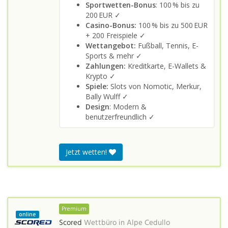
Sportwetten-Bonus
: 100 % bis zu
200 EUR ✓
Casino-Bonus:
100 % bis zu 500 EUR
+ 200 Freispiele ✓
Wettangebot:
Fußball, Tennis, E-
Sports & mehr ✓
Zahlungen:
Kreditkarte, E-Wallets &
Krypto ✓
Spiele:
Slots von Nomotic, Merkur,
Bally Wulff ✓
Design
: Modern &
benutzerfreundlich ✓
Jetzt wetten!
Premium
online
Scored
Wettbüro in
Alpe Cedullo