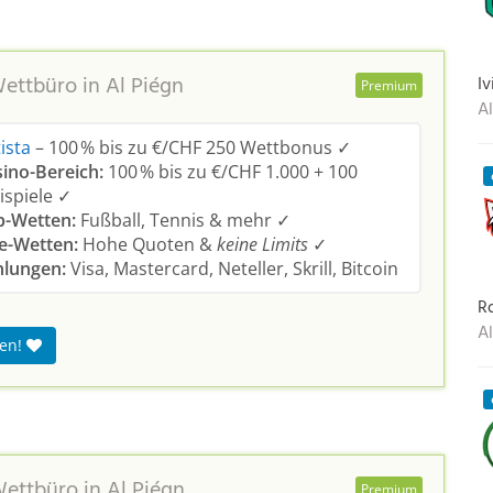
ettbüro in
Al Piégn
Iv
Premium
A
ista
– 100 % bis zu €/CHF 250 Wettbonus ✓
ino-Bereich:
100 % bis zu €/CHF 1.000 + 100
ispiele ✓
p-Wetten:
Fußball, Tennis & mehr ✓
e-Wetten:
Hohe Quoten &
keine Limits
✓
hlungen:
Visa, Mastercard, Neteller, Skrill, Bitcoin
R
A
ten!
ettbüro in
Al Piégn
Premium