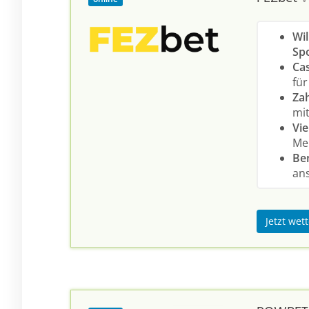
Wi
Sp
Ca
für
Za
mi
Vie
Mer
Be
an
Jetzt wet