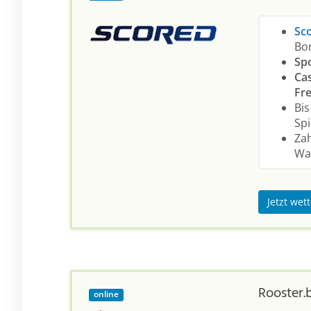
Sc
Bo
Sp
Ca
Fre
Bis
Sp
Zah
Wa
Jetzt wet
Rooster.
online