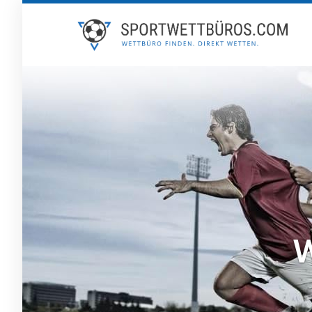
Skip
to
main
content
W