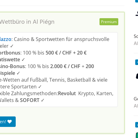
Wettbüro in
Al Piégn
Premium
S
lazzo
: Casino & Sportwetten für anspruchsvolle
A
eler ✓
ortbonus
: 100 % bis
500
€ / CHF +
20 €
atiswette
✓
sino-Bonus
: 100 % bis
2.000
€ / CHF
+
200
ispiele
✓
e-Wetten auf Fußball, Tennis, Basketball & viele
tere Sportarten ✓
exible Zahlungsmethoden:
Revolut
Krypto, Karten,
G
Wallets &
SOFORT
✓
A
ten!