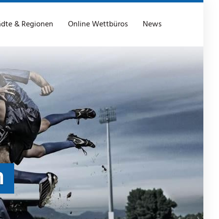
ädte & Regionen
Online Wettbüros
News
n