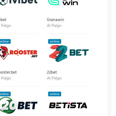
ibet
Granawin
l Piégn
Al Piégn
online
online
ooster.bet
22bet
l Piégn
Al Piégn
online
online