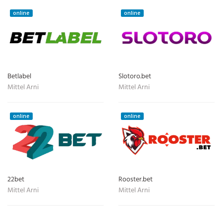
online
online
Betlabel
Slotoro.bet
Mittel Arni
Mittel Arni
online
online
22bet
Rooster.bet
Mittel Arni
Mittel Arni