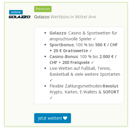
Premium
online
Golazzo
Wettbüro in
Mittel Arni
Golazzo
: Casino & Sportwetten für
anspruchsvolle Spieler ✓
Sportbonus
: 100 % bis
500
€ / CHF
+
20 € Gratiswette
✓
Casino-Bonus
: 100 % bis
2.000
€ /
CHF
+
200 Freispiele
✓
Live-Wetten auf Fußball, Tennis,
Basketball & viele weitere Sportarten
✓
Flexible Zahlungsmethoden:
Revolut
Krypto, Karten, E-Wallets &
SOFORT
✓
Jetzt wetten!