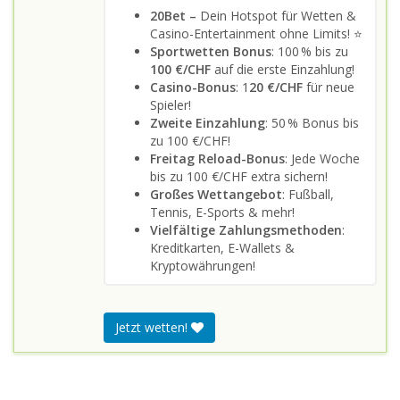
20Bet –
Dein Hotspot für Wetten &
Casino-Entertainment ohne Limits! ⭐
Sportwetten Bonus
: 100 % bis zu
100 €/CHF
auf die erste Einzahlung!
Casino-Bonus
: 1
20 €/CHF
für neue
Spieler!
Zweite Einzahlung
: 50 % Bonus bis
zu 100 €/CHF!
Freitag Reload-Bonus
: Jede Woche
bis zu 100 €/CHF extra sichern!
Großes Wettangebot
: Fußball,
Tennis, E-Sports & mehr!
Vielfältige Zahlungsmethoden
:
Kreditkarten, E-Wallets &
Kryptowährungen!
Jetzt wetten!