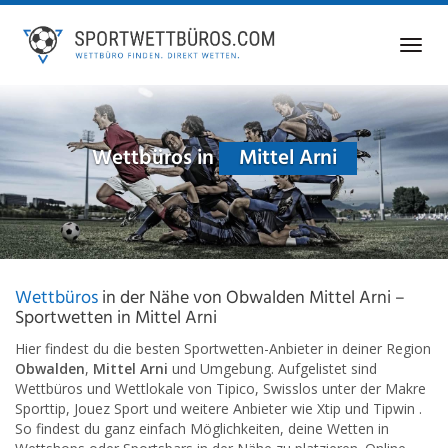
Skip
to
Toggl
main
navig
content
Wettbüros in
Mittel Arni
Wettbüros
in der Nähe von Obwalden Mittel Arni –
Sportwetten in Mittel Arni
Hier findest du die besten Sportwetten-Anbieter in deiner Region
Obwalden
,
Mittel Arni
und Umgebung. Aufgelistet sind
Wettbüros und Wettlokale von Tipico, Swisslos unter der Makre
Sporttip, Jouez Sport und weitere Anbieter wie Xtip und Tipwin .
So findest du ganz einfach Möglichkeiten, deine Wetten in