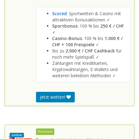
Scored
: Sportwetten & Casino mit
attraktiven Bonusaktionen ✓
Sportbonus
: 100 % bis
250 € / CHF
✓
Casino-Bonus
: 100 % bis
1.000 € /
CHF + 100 Freispiele
✓
Bis zu
2.000 € / CHF Cashback
für
noch mehr Spielspaß ✓
Zahlungen mit Kreditkarten,
Kryptowährungen, E-Wallets und
weiteren beliebten Methoden ✓
Jetzt wetten!
Premium
online