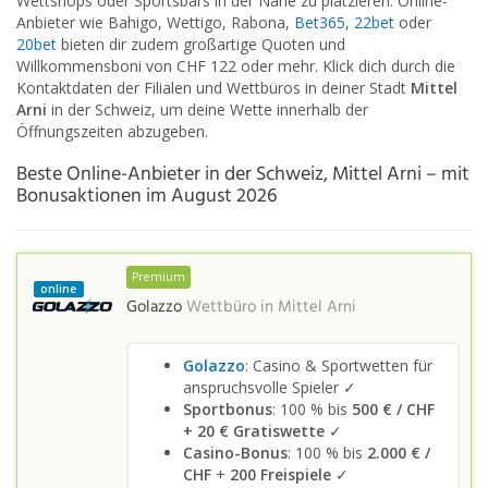
Wettshops oder Sportsbars in der Nähe zu platzieren. Online-
Anbieter wie Bahigo, Wettigo, Rabona,
Bet365
,
22bet
oder
20bet
bieten dir zudem großartige Quoten und
Willkommensboni von CHF 122 oder mehr. Klick dich durch die
Kontaktdaten der Filialen und Wettbüros in deiner Stadt
Mittel
Arni
in der Schweiz, um deine Wette innerhalb der
Öffnungszeiten abzugeben.
Beste Online-Anbieter in der Schweiz, Mittel Arni – mit
Bonusaktionen im August 2026
Premium
online
Golazzo
Wettbüro in
Mittel Arni
Golazzo
: Casino & Sportwetten für
anspruchsvolle Spieler ✓
Sportbonus
: 100 % bis
500
€ / CHF
+
20 € Gratiswette
✓
Casino-Bonus
: 100 % bis
2.000
€ /
CHF
+
200 Freispiele
✓