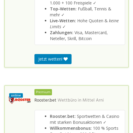
1.000 + 100 Freispiele ✓
Top-Wetten:
Fußball, Tennis &
mehr ✓
Live-Wetten:
Hohe Quoten &
keine
Limits
✓
Zahlungen:
Visa, Mastercard,
Neteller, Skrill, Bitcoin
Jetzt wetten!
Premium
online
Rooster.bet
Wettbüro in
Mittel Arni
Rooster.bet:
Sportwetten & Casino
mit starken Bonusaktionen ✓
Willkommensbonus:
100 % Sports