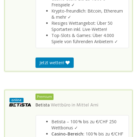
Freispiele ✓
Krypto-freundlich: Bitcoin, Ethereum
& mehr ✓
Riesiges Wettangebot: Über 50
Sportarten inkl. Live-Wetten!
Top-Slots & Games: Über 4.000
Spiele von führenden Anbietern ✓
Jetzt wetten!
Premium
online
Betista
Wettbüro in
Mittel Arni
Betista – 100 % bis zu €/CHF 250
Wettbonus ✓
Casino-Bereich:
100 % bis zu €/CHF