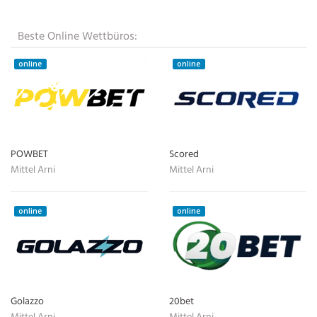
Beste Online Wettbüros:
online
online
POWBET
Scored
Mittel Arni
Mittel Arni
online
online
Golazzo
20bet