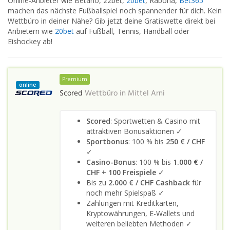
Online-Anbieter wie Betano, 22bet,
20bet
, Rabona,
Bet365
machen das nächste Fußballspiel noch spannender für dich. Kein
Wettbüro in deiner Nähe? Gib jetzt deine Gratiswette direkt bei
Anbietern wie
20bet
auf Fußball, Tennis, Handball oder
Eishockey ab!
Premium
online
Scored
Wettbüro in
Mittel Arni
Scored
: Sportwetten & Casino mit
attraktiven Bonusaktionen ✓
Sportbonus
: 100 % bis
250 € / CHF
✓
Casino-Bonus
: 100 % bis
1.000 € /
CHF + 100 Freispiele
✓
Bis zu
2.000 € / CHF Cashback
für
noch mehr Spielspaß ✓
Zahlungen mit Kreditkarten,
Kryptowährungen, E-Wallets und
weiteren beliebten Methoden ✓