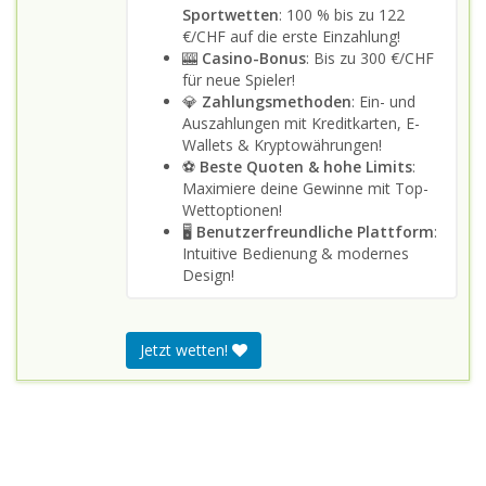
Sportwetten
: 100 % bis zu 122
€/CHF auf die erste Einzahlung!
🎰
Casino-Bonus
: Bis zu 300 €/CHF
für neue Spieler!
💎
Zahlungsmethoden
: Ein- und
Auszahlungen mit Kreditkarten, E-
Wallets & Kryptowährungen!
⚽
Beste Quoten & hohe Limits
:
Maximiere deine Gewinne mit Top-
Wettoptionen!
🖥️
Benutzerfreundliche Plattform
:
Intuitive Bedienung & modernes
Design!
Jetzt wetten!