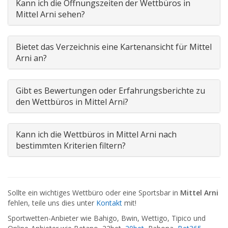
Kann ich die Öffnungszeiten der Wettbüros in
Mittel Arni sehen?
Bietet das Verzeichnis eine Kartenansicht für Mittel
Arni an?
Gibt es Bewertungen oder Erfahrungsberichte zu
den Wettbüros in Mittel Arni?
Kann ich die Wettbüros in Mittel Arni nach
bestimmten Kriterien filtern?
Sollte ein wichtiges Wettbüro oder eine Sportsbar in
Mittel Arni
fehlen, teile uns dies unter
Kontakt
mit!
Sportwetten-Anbieter wie Bahigo, Bwin, Wettigo, Tipico und