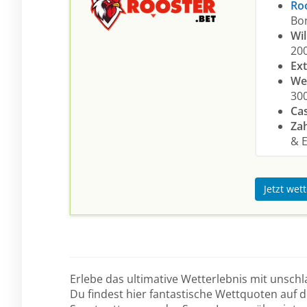
Ro
Bo
Wi
200
Ex
We
30
Ca
Za
& E
Jetzt wet
Erlebe das ultimative Wetterlebnis mit unsch
Du findest hier fantastische Wettquoten auf 