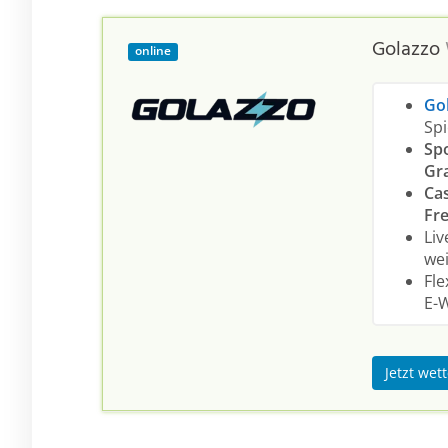
Golazzo
online
Go
Spi
Sp
Gr
Ca
Fre
Liv
wei
Fl
E-
Jetzt wet