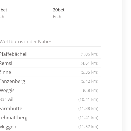
ibet
20bet
chi
Eichi
Wettbüros in der Nähe:
Pfaffebächeli
(1.06 km)
Remsi
(4.61 km)
Zinne
(5.35 km)
Tanzenberg
(5.42 km)
Weggis
(6.8 km)
Bäriwil
(10.41 km)
Farmhütte
(11.38 km)
Lehmattberg
(11.41 km)
Meggen
(11.57 km)