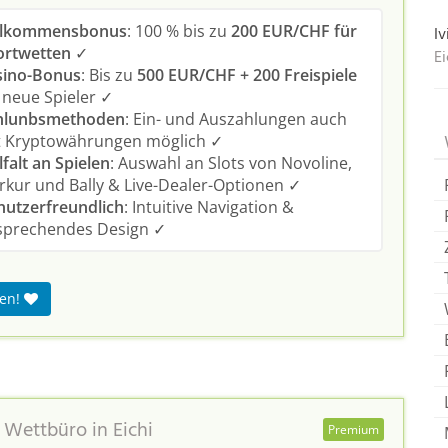
llkommensbonus
: 100 % bis zu
200 EUR/CHF für
Iv
ortwetten
✓
Ei
sino-Bonus
: Bis zu
500 EUR/CHF + 200 Freispiele
 neue Spieler ✓
hlunbsmethoden
: Ein- und Auszahlungen auch
t Kryptowährungen möglich ✓
lfalt an Spielen
: Auswahl an Slots von Novoline,
kur und Bally & Live-Dealer-Optionen ✓
nutzerfreundlich
: Intuitive Navigation &
sprechendes Design ✓
ten!
Wettbüro in
Eichi
Premium