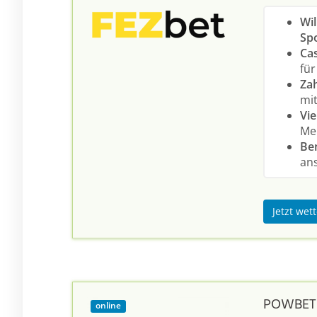
Wi
Sp
Ca
für
Za
mi
Vie
Mer
Be
an
Jetzt wet
POWBET
online