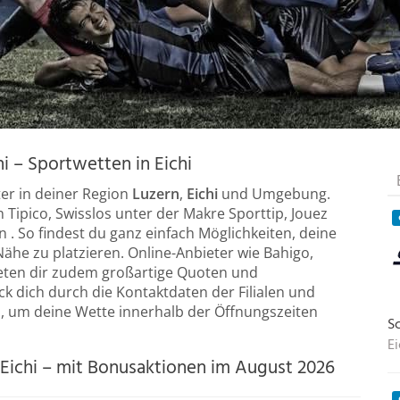
i – Sportwetten in Eichi
ter in deiner Region
Luzern
,
Eichi
und Umgebung.
 Tipico, Swisslos unter der Makre Sporttip, Jouez
n . So findest du ganz einfach Möglichkeiten, deine
ähe zu platzieren. Online-Anbieter wie Bahigo,
eten dir zudem großartige Quoten und
 dich durch die Kontaktdaten der Filialen und
, um deine Wette innerhalb der Öffnungszeiten
S
Ei
 Eichi – mit Bonusaktionen im August 2026