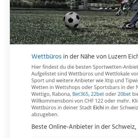
Wettbüros
in der Nähe von Luzern Eich
Hier findest du die besten Sportwetten-Anbie
Aufgelistet sind Wettbüros und Wettlokale von
Sport und weitere Anbieter wie Xtip und Tipwi
Wetten in Wettshops oder Sportsbars in der N
Wettigo, Rabona,
Bet365
,
22bet
oder
20bet
bi
Willkommensboni von CHF 122 oder mehr. Klick
Wettbüros in deiner Stadt
Eichi
in der Schweiz
abzugeben.
Beste Online-Anbieter in der Schweiz,