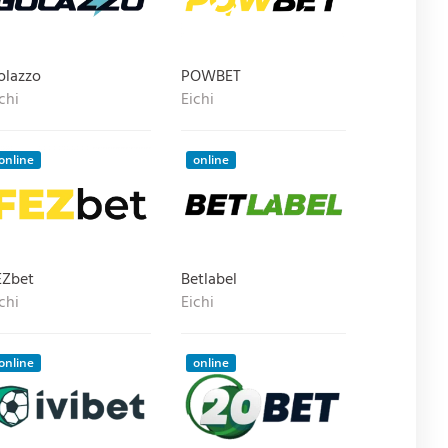
olazzo
POWBET
chi
Eichi
online
online
EZbet
Betlabel
chi
Eichi
online
online