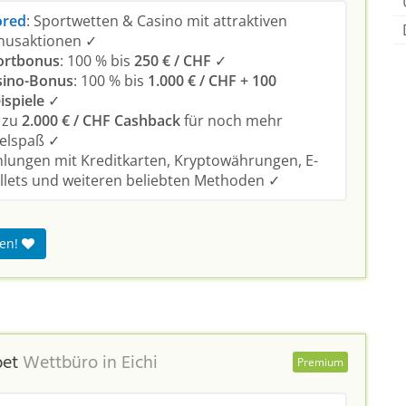
ored
: Sportwetten & Casino mit attraktiven
nusaktionen ✓
ortbonus
: 100 % bis
250 € / CHF
✓
sino-Bonus
: 100 % bis
1.000 € / CHF + 100
ispiele
✓
 zu
2.000 € / CHF Cashback
für noch mehr
ielspaß ✓
lungen mit Kreditkarten, Kryptowährungen, E-
llets und weiteren beliebten Methoden ✓
ten!
bet
Wettbüro in
Eichi
Premium