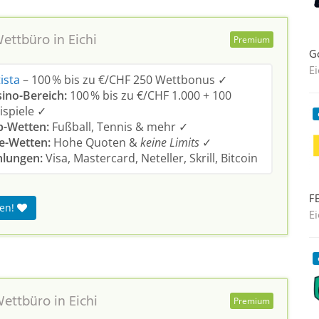
ettbüro in
Eichi
Premium
G
Ei
ista
– 100 % bis zu €/CHF 250 Wettbonus ✓
ino-Bereich:
100 % bis zu €/CHF 1.000 + 100
ispiele ✓
p-Wetten:
Fußball, Tennis & mehr ✓
e-Wetten:
Hohe Quoten &
keine Limits
✓
hlungen:
Visa, Mastercard, Neteller, Skrill, Bitcoin
F
ten!
Ei
ettbüro in
Eichi
Premium