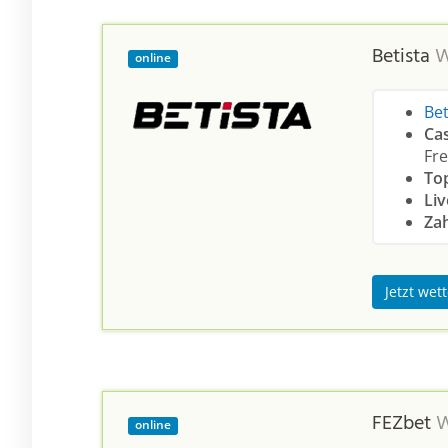
Betista
W
online
Bet
Cas
Fre
To
Liv
Za
Jetzt wet
FEZbet
W
online