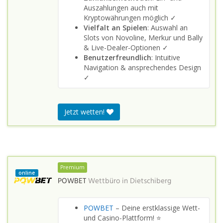
Auszahlungen auch mit
Kryptowährungen möglich ✓
Vielfalt an Spielen
: Auswahl an
Slots von Novoline, Merkur und Bally
& Live-Dealer-Optionen ✓
Benutzerfreundlich
: Intuitive
Navigation & ansprechendes Design
✓
Jetzt wetten!
Premium
online
POWBET
Wettbüro in
Dietschiberg
POWBET
– Deine erstklassige Wett-
und Casino-Plattform! ⭐