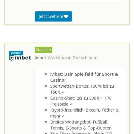
Jetzt wetten!
Premium
online
Ivibet
Wettbüro in
Dietschiberg
Ivibet: Dein Spielfeld für Sport &
Casino!
Sportwetten-Bonus: 100 % bis zu
150 € ✓
Casino-Start: Bis zu 300 € + 170
Freispiele ✓
Krypto-freundlich: Bitcoin, Tether &
mehr ✓
Breites Wettangebot: Fußball,
Tennis, E-Sports & Top-Quoten!
Top-Slots: Pragmatic, Play’n GO,