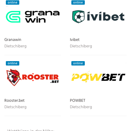
online
online
Granawin
Ivibet
Dietschiberg
Dietschiberg
online
online
Rooster.bet
POWBET
Dietschiberg
Dietschiberg