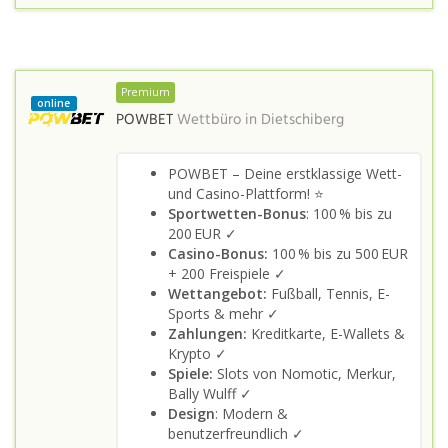
Premium
online
POWBET
Wettbüro in
Dietschiberg
POWBET – Deine erstklassige Wett-
und Casino-Plattform! ⭐
Sportwetten-Bonus
: 100 % bis zu
200 EUR ✓
Casino-Bonus:
100 % bis zu 500 EUR
+ 200 Freispiele ✓
Wettangebot:
Fußball, Tennis, E-
Sports & mehr ✓
Zahlungen:
Kreditkarte, E-Wallets &
Krypto ✓
Spiele:
Slots von Nomotic, Merkur,
Bally Wulff ✓
Design
: Modern &
benutzerfreundlich ✓