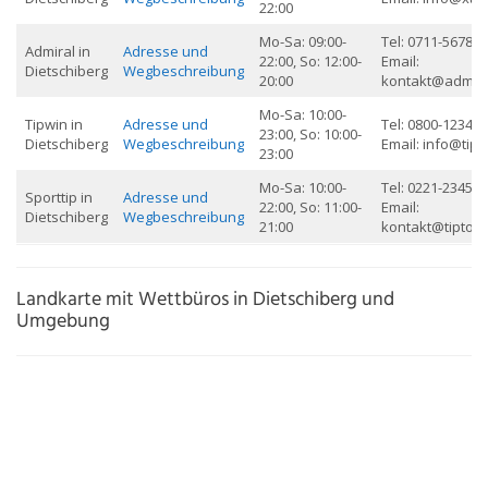
22:00
Mo-Sa: 09:00-
Tel: 0711-567890
Admiral in
Adresse und
22:00, So: 12:00-
Email:
Dietschiberg
Wegbeschreibung
20:00
kontakt@admira
Mo-Sa: 10:00-
Tipwin in
Adresse und
Tel: 0800-123456
23:00, So: 10:00-
Dietschiberg
Wegbeschreibung
Email: info@tipw
23:00
Mo-Sa: 10:00-
Tel: 0221-234567
Sporttip in
Adresse und
22:00, So: 11:00-
Email:
Dietschiberg
Wegbeschreibung
21:00
kontakt@tiptorr
Landkarte mit Wettbüros in Dietschiberg und
Umgebung