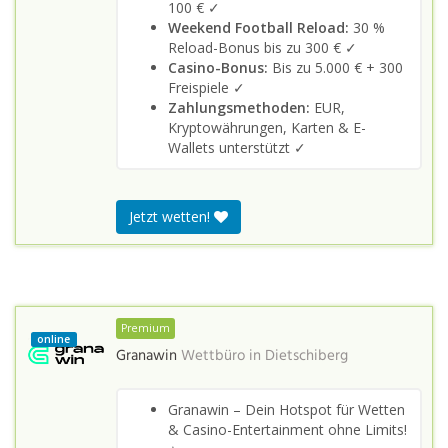
100 € ✓
Weekend Football Reload:
30 %
Reload-Bonus bis zu 300 € ✓
Casino-Bonus:
Bis zu 5.000 € + 300
Freispiele ✓
Zahlungsmethoden:
EUR,
Kryptowährungen, Karten & E-
Wallets unterstützt ✓
Jetzt wetten!
Premium
online
Granawin
Wettbüro in
Dietschiberg
Granawin – Dein Hotspot für Wetten
& Casino-Entertainment ohne Limits!