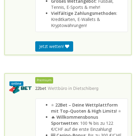
Großes Wettangebot
: Fußball,
Tennis, E-Sports & mehr!
Vielfältige Zahlungsmethoden
:
Kreditkarten, E-Wallets &
Kryptowährungen!
Jetzt wetten!
Premium
online
22bet
Wettbüro in
Dietschiberg
⭐
22Bet – Deine Wettplattform
mit Top-Quoten & High Limits!
⭐
🔥
Willkommensbonus
Sportwetten
: 100 % bis zu 122
€/CHF auf die erste Einzahlung!
🎰
Casino-Bonus
: Bis zu 300 €/CHF