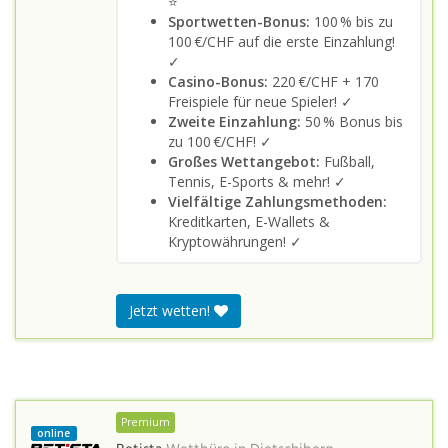
⭐
Sportwetten-Bonus:
100 % bis zu
100 €/CHF auf die erste Einzahlung!
✓
Casino-Bonus:
220 €/CHF + 170
Freispiele für neue Spieler! ✓
Zweite Einzahlung:
50 % Bonus bis
zu 100 €/CHF! ✓
Großes Wettangebot:
Fußball,
Tennis, E-Sports & mehr! ✓
Vielfältige Zahlungsmethoden:
Kreditkarten, E-Wallets &
Kryptowährungen! ✓
Jetzt wetten!
Premium
online