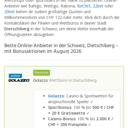
Wettshops oder Sportsbars in der Nähe zu platzieren. Online-
Anbieter wie Bahigo, Wettigo, Rabona,
Bet365
,
22bet
oder
20bet
bieten dir zudem großartige Quoten und
Willkommensboni von CHF 122 oder mehr. Klick dich durch die
Kontaktdaten der Filialen und Wettbüros in deiner Stadt
Dietschiberg
in der Schweiz, um deine Wette innerhalb der
Öffnungszeiten abzugeben.
Beste Online-Anbieter in der Schweiz, Dietschiberg –
mit Bonusaktionen im August 2026
Premium
online
Golazzo
Wettbüro in
Dietschiberg
Golazzo
: Casino & Sportwetten für
anspruchsvolle Spieler ✓
Sportbonus
: 100 % bis
500
€ / CHF
+
20 € Gratiswette
✓
Casino-Bonus
: 100 % bis
2.000
€ /
CHF
+
200 Freispiele
✓