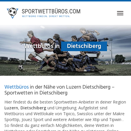
Skip
to
Toggl
main
navig
content
Wettbüros in
Dietschiberg
Wettbüros
in der Nähe von Luzern Dietschiberg –
Sportwetten in Dietschiberg
Hier findest du die besten Sportwetten-Anbieter in deiner Region
Luzern
,
Dietschiberg
und Umgebung. Aufgelistet sind
Wettbüros und Wettlokale von Tipico, Swisslos unter der Makre
Sporttip, Jouez Sport und weitere Anbieter wie Xtip und Tipwin .
So findest du ganz einfach Möglichkeiten, deine Wetten in