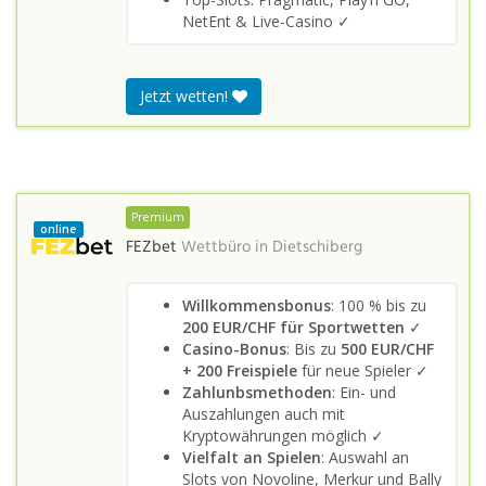
NetEnt & Live-Casino ✓
Jetzt wetten!
Premium
online
FEZbet
Wettbüro in
Dietschiberg
Willkommensbonus
: 100 % bis zu
200 EUR/CHF für Sportwetten
✓
Casino-Bonus
: Bis zu
500 EUR/CHF
+ 200 Freispiele
für neue Spieler ✓
Zahlunbsmethoden
: Ein- und
Auszahlungen auch mit
Kryptowährungen möglich ✓
Vielfalt an Spielen
: Auswahl an
Slots von Novoline, Merkur und Bally