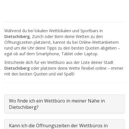
Während du bei lokalen Wettlokalen und Sportbars in
Dietschiberg
, Zürich oder Bern deine Wetten zu den
Öffnungszeiten platzierst, kannst du bei Online-Wettanbietern
rund um die Uhr deine Tipps zu den besten Quoten abgeben –
egal ob auf dem Smartphone, Tablet oder Laptop.
Entscheide dich für ein Wettbüro aus der Liste deiner Stadt
Dietschiberg
oder platziere deine Wette flexibel online – immer
mit den besten Quoten und viel Spaß!
Wo finde ich ein Wettbüro in meiner Nähe in
Dietschiberg?
Kann ich die Öffnungszeiten der Wettbüros in