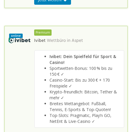
Premium
online
Ivibet
Wettbüro in
Aspet
Ivibet: Dein Spielfeld für Sport &
Casino!
Sportwetten-Bonus: 100 % bis zu
150 € ✓
Casino-Start: Bis zu 300 € + 170
Freispiele ✓
Krypto-freundlich: Bitcoin, Tether &
mehr ✓
Breites Wettangebot: Fußball,
Tennis, E-Sports & Top-Quoten!
Top-Slots: Pragmatic, Play’n GO,
NetEnt & Live-Casino ✓