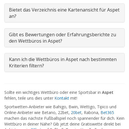
Bietet das Verzeichnis eine Kartenansicht für Aspet
an?
Gibt es Bewertungen oder Erfahrungsberichte zu
den Wettbüros in Aspet?
Kann ich die Wettbüros in Aspet nach bestimmten
Kriterien filtern?
Sollte ein wichtiges Wettbüro oder eine Sportsbar in
Aspet
fehlen, teile uns dies unter
Kontakt
mit!
Sportwetten-Anbieter wie Bahigo, Bwin, Wettigo, Tipico und
Online-Anbieter wie Betano, 22bet,
20bet
, Rabona,
Bet365
machen das nächste Fußballspiel noch spannender für dich. Kein
Wettbüro in deiner Nähe? Gib jetzt deine Gratiswette direkt bei