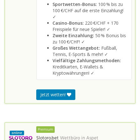
Sportwetten-Bonus:
100 % bis zu
100 €/CHF auf die erste Einzahlung!
✓
Casino-Bonus:
220 €/CHF + 170
Freispiele für neue Spieler! ✓
Zweite Einzahlung:
50 % Bonus bis
zu 100 €/CHF! ✓
Großes Wettangebot:
Fußball,
Tennis, E-Sports & mehr! ✓
Vielfältige Zahlungsmethoden:
Kreditkarten, E-Wallets &
Kryptowährungen! ✓
Jetzt wetten!
Premium
online
Slotoro.bet
Wettbüro in
Aspet