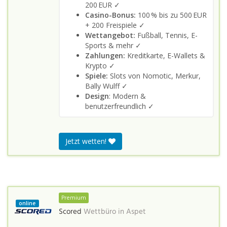
200 EUR ✓
Casino-Bonus:
100 % bis zu 500 EUR
+ 200 Freispiele ✓
Wettangebot:
Fußball, Tennis, E-
Sports & mehr ✓
Zahlungen:
Kreditkarte, E-Wallets &
Krypto ✓
Spiele:
Slots von Nomotic, Merkur,
Bally Wulff ✓
Design
: Modern &
benutzerfreundlich ✓
Jetzt wetten!
Premium
online
Scored
Wettbüro in
Aspet