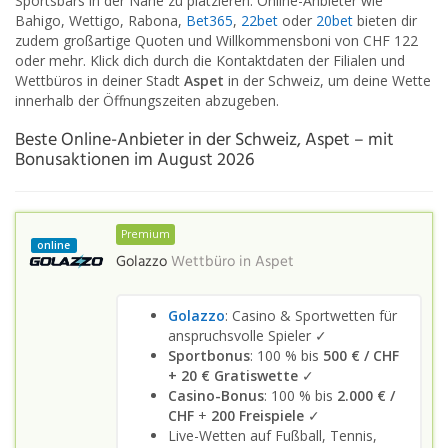
Sportsbars in der Nähe zu platzieren. Online-Anbieter wie
Bahigo, Wettigo, Rabona,
Bet365
,
22bet
oder
20bet
bieten dir
zudem großartige Quoten und Willkommensboni von CHF 122
oder mehr. Klick dich durch die Kontaktdaten der Filialen und
Wettbüros in deiner Stadt
Aspet
in der Schweiz, um deine Wette
innerhalb der Öffnungszeiten abzugeben.
Beste Online-Anbieter in der Schweiz, Aspet – mit
Bonusaktionen im August 2026
Premium
online
Golazzo
Wettbüro in
Aspet
Golazzo
: Casino & Sportwetten für
anspruchsvolle Spieler ✓
Sportbonus
: 100 % bis
500
€ / CHF
+
20 € Gratiswette
✓
Casino-Bonus
: 100 % bis
2.000
€ /
CHF
+
200 Freispiele
✓
Live-Wetten auf Fußball, Tennis,