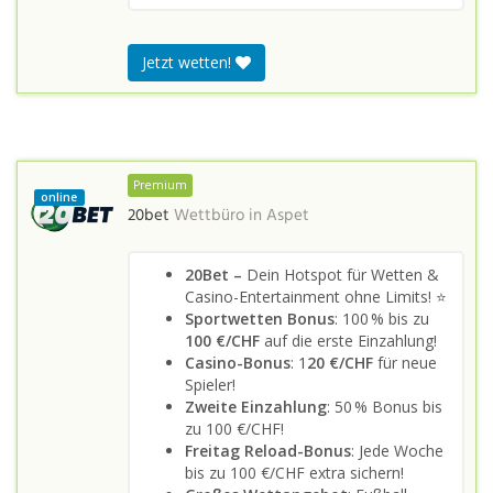
Jetzt wetten!
Premium
online
20bet
Wettbüro in
Aspet
20Bet –
Dein Hotspot für Wetten &
Casino-Entertainment ohne Limits! ⭐
Sportwetten Bonus
: 100 % bis zu
100 €/CHF
auf die erste Einzahlung!
Casino-Bonus
: 1
20 €/CHF
für neue
Spieler!
Zweite Einzahlung
: 50 % Bonus bis
zu 100 €/CHF!
Freitag Reload-Bonus
: Jede Woche
bis zu 100 €/CHF extra sichern!