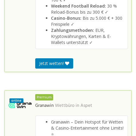
Weekend Football Reload:
30 %
Reload-Bonus bis zu 300 € ✓
Casino-Bonus:
Bis zu 5.000 € + 300
Freispiele ✓
Zahlungsmethoden:
EUR,
Kryptowährungen, Karten & E-
Wallets unterstützt ✓
Jetzt wetten!
Premium
online
Granawin
Wettbüro in
Aspet
Granawin – Dein Hotspot für Wetten
& Casino-Entertainment ohne Limits!
⭐