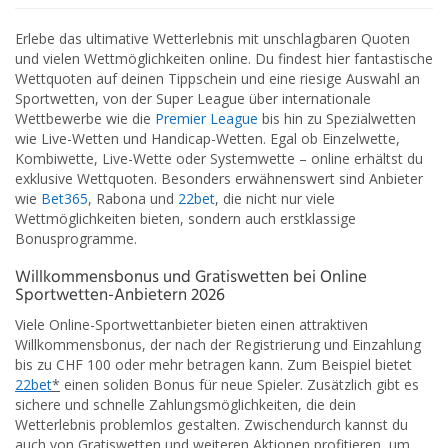
Erlebe das ultimative Wetterlebnis mit unschlagbaren Quoten
und vielen Wettmöglichkeiten online. Du findest hier fantastische
Wettquoten auf deinen Tippschein und eine riesige Auswahl an
Sportwetten, von der Super League über internationale
Wettbewerbe wie die
Premier League
bis hin zu Spezialwetten
wie Live-Wetten und Handicap-Wetten. Egal ob Einzelwette,
Kombiwette, Live-Wette oder Systemwette – online erhältst du
exklusive Wettquoten. Besonders erwähnenswert sind Anbieter
wie
Bet365
, Rabona und
22bet
, die nicht nur viele
Wettmöglichkeiten bieten, sondern auch erstklassige
Bonusprogramme.
Willkommensbonus und Gratiswetten bei Online
Sportwetten-Anbietern 2026
Viele Online-Sportwettanbieter bieten einen attraktiven
Willkommensbonus, der nach der Registrierung und Einzahlung
bis zu CHF 100 oder mehr betragen kann. Zum Beispiel bietet
22bet
*
einen soliden Bonus für neue Spieler. Zusätzlich gibt es
sichere und schnelle Zahlungsmöglichkeiten, die dein
Wetterlebnis problemlos gestalten. Zwischendurch kannst du
auch von Gratiswetten und weiteren Aktionen profitieren, um