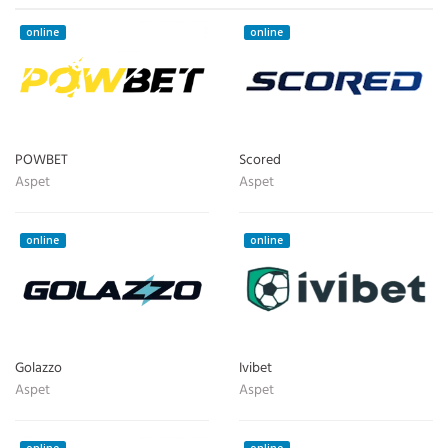
online
online
POWBET
Scored
Aspet
Aspet
online
online
Golazzo
Ivibet
Aspet
Aspet