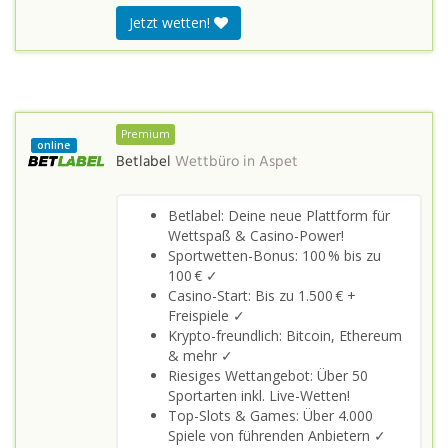
Jetzt wetten!
Premium
online
Betlabel
Wettbüro in
Aspet
Betlabel: Deine neue Plattform für
Wettspaß & Casino-Power!
Sportwetten-Bonus: 100 % bis zu
100 € ✓
Casino-Start: Bis zu 1.500 € +
Freispiele ✓
Krypto-freundlich: Bitcoin, Ethereum
& mehr ✓
Riesiges Wettangebot: Über 50
Sportarten inkl. Live-Wetten!
Top-Slots & Games: Über 4.000
Spiele von führenden Anbietern ✓