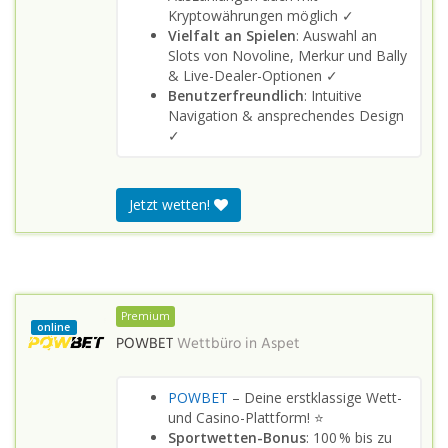
Kryptowährungen möglich ✓
Vielfalt an Spielen
: Auswahl an
Slots von Novoline, Merkur und Bally
& Live-Dealer-Optionen ✓
Benutzerfreundlich
: Intuitive
Navigation & ansprechendes Design
✓
Jetzt wetten!
Premium
online
POWBET
Wettbüro in
Aspet
POWBET
– Deine erstklassige Wett-
und Casino-Plattform! ⭐
Sportwetten-Bonus
: 100 % bis zu