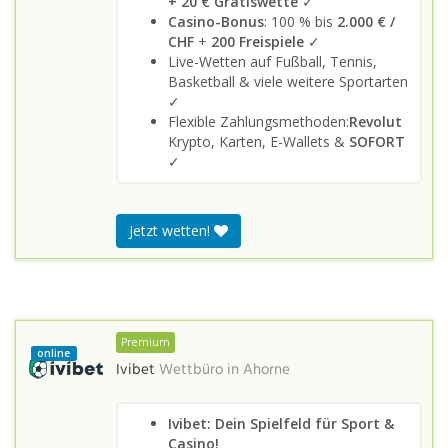
+
20 € Gratiswette
✓
Casino-Bonus
: 100 % bis
2.000
€ /
CHF
+
200 Freispiele
✓
Live-Wetten auf Fußball, Tennis,
Basketball & viele weitere Sportarten
✓
Flexible Zahlungsmethoden:
Revolut
Krypto, Karten, E-Wallets &
SOFORT
✓
Jetzt wetten!
Premium
online
Ivibet
Wettbüro in
Ahorne
Ivibet: Dein Spielfeld für Sport &
Casino!