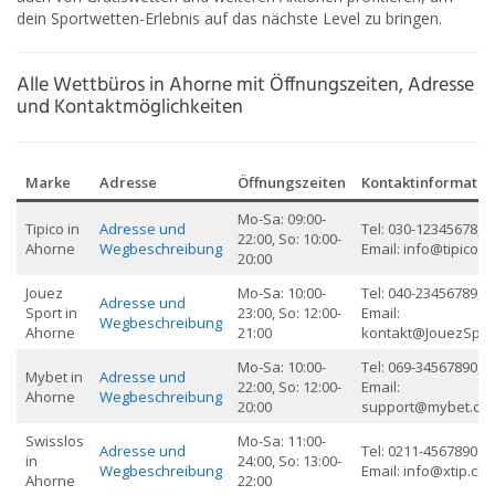
dein Sportwetten-Erlebnis auf das nächste Level zu bringen.
Alle Wettbüros in Ahorne mit Öffnungszeiten, Adresse
und Kontaktmöglichkeiten
Marke
Adresse
Öffnungszeiten
Kontaktinformatio
Mo-Sa: 09:00-
Tipico in
Adresse und
Tel: 030-12345678,
22:00, So: 10:00-
Ahorne
Wegbeschreibung
Email: info@tipico.c
20:00
Jouez
Mo-Sa: 10:00-
Tel: 040-23456789,
Adresse und
Sport in
23:00, So: 12:00-
Email:
Wegbeschreibung
Ahorne
21:00
kontakt@JouezSpor
Mo-Sa: 10:00-
Tel: 069-34567890,
Mybet in
Adresse und
22:00, So: 12:00-
Email:
Ahorne
Wegbeschreibung
20:00
support@mybet.ch
Swisslos
Mo-Sa: 11:00-
Adresse und
Tel: 0211-45678901,
in
24:00, So: 13:00-
Wegbeschreibung
Email: info@xtip.ch
Ahorne
22:00