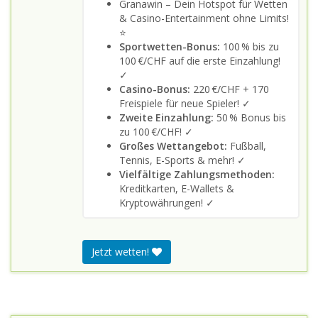
Granawin – Dein Hotspot für Wetten
& Casino-Entertainment ohne Limits!
⭐
Sportwetten-Bonus:
100 % bis zu
100 €/CHF auf die erste Einzahlung!
✓
Casino-Bonus:
220 €/CHF + 170
Freispiele für neue Spieler! ✓
Zweite Einzahlung:
50 % Bonus bis
zu 100 €/CHF! ✓
Großes Wettangebot:
Fußball,
Tennis, E-Sports & mehr! ✓
Vielfältige Zahlungsmethoden:
Kreditkarten, E-Wallets &
Kryptowährungen! ✓
Jetzt wetten!