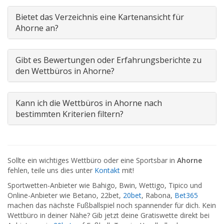
Bietet das Verzeichnis eine Kartenansicht für
Ahorne an?
Gibt es Bewertungen oder Erfahrungsberichte zu
den Wettbüros in Ahorne?
Kann ich die Wettbüros in Ahorne nach
bestimmten Kriterien filtern?
Sollte ein wichtiges Wettbüro oder eine Sportsbar in
Ahorne
fehlen, teile uns dies unter
Kontakt
mit!
Sportwetten-Anbieter wie Bahigo, Bwin, Wettigo, Tipico und
Online-Anbieter wie Betano, 22bet,
20bet
, Rabona,
Bet365
machen das nächste Fußballspiel noch spannender für dich. Kein
Wettbüro in deiner Nähe? Gib jetzt deine Gratiswette direkt bei