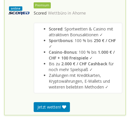
Premium
online
Scored
Wettbüro in
Ahorne
Scored
: Sportwetten & Casino mit
attraktiven Bonusaktionen ✓
Sportbonus
: 100 % bis
250 € / CHF
✓
Casino-Bonus
: 100 % bis
1.000 € /
CHF + 100 Freispiele
✓
Bis zu
2.000 € / CHF Cashback
für
noch mehr Spielspaß ✓
Zahlungen mit Kreditkarten,
Kryptowährungen, E-Wallets und
weiteren beliebten Methoden ✓
Jetzt wetten!