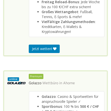
Freitag Reload-Bonus
: Jede Woche
bis zu 100 €/CHF extra sichern!
Großes Wettangebot
: Fußball,
Tennis, E-Sports & mehr!
Vielfältige Zahlungsmethoden
:
Kreditkarten, E-Wallets &
Kryptowährungen!
Jetzt wetten!
Premium
online
Golazzo
Wettbüro in
Ahorne
Golazzo
: Casino & Sportwetten für
anspruchsvolle Spieler ✓
Sportbonus
: 100 % bis
500
€ / CHF