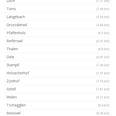
Lisch
(1.37 km)
Turns
(2.48 km)
Längebach
(3.56 km)
Grossdietwil
(4.68 km)
Pfaffenholz
(6.3 km)
Reiferswil
(6.47 km)
Thalen
(6.8 km)
Oele
(6.97 km)
Stampfi
(7.06 km)
Holzacherhof
(7.47 km)
Zünihof
(7.76 km)
Gstell
(7.81 km)
Widen
(8.22 km)
Tschägglen
(8.4 km)
Reisiswil
(8.49 km)