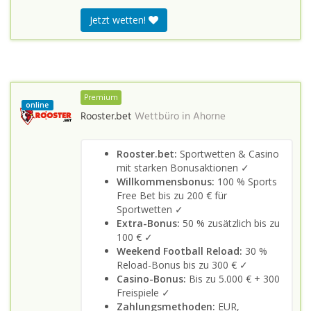
Jetzt wetten!
Premium
online
Rooster.bet
Wettbüro in
Ahorne
Rooster.bet:
Sportwetten & Casino
mit starken Bonusaktionen ✓
Willkommensbonus:
100 % Sports
Free Bet bis zu 200 € für
Sportwetten ✓
Extra-Bonus:
50 % zusätzlich bis zu
100 € ✓
Weekend Football Reload:
30 %
Reload-Bonus bis zu 300 € ✓
Casino-Bonus:
Bis zu 5.000 € + 300
Freispiele ✓
Zahlungsmethoden:
EUR,