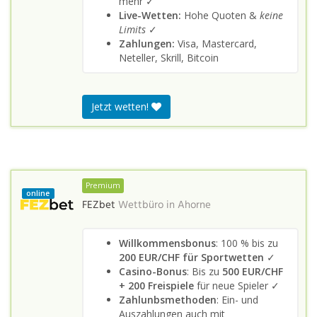
mehr ✓
Live-Wetten:
Hohe Quoten &
keine
Limits
✓
Zahlungen:
Visa, Mastercard,
Neteller, Skrill, Bitcoin
Jetzt wetten!
Premium
online
FEZbet
Wettbüro in
Ahorne
Willkommensbonus
: 100 % bis zu
200 EUR/CHF für Sportwetten
✓
Casino-Bonus
: Bis zu
500 EUR/CHF
+ 200 Freispiele
für neue Spieler ✓
Zahlunbsmethoden
: Ein- und
Auszahlungen auch mit