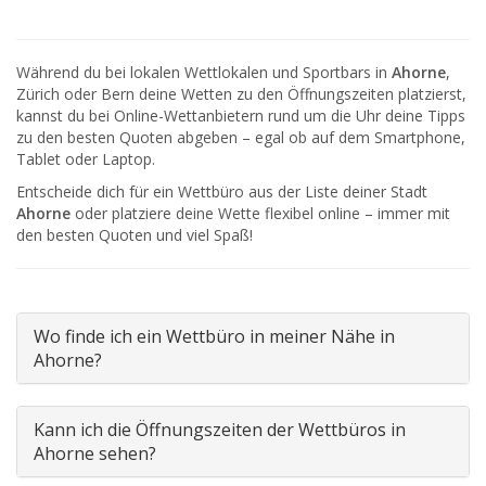
Während du bei lokalen Wettlokalen und Sportbars in
Ahorne
,
Zürich oder Bern deine Wetten zu den Öffnungszeiten platzierst,
kannst du bei Online-Wettanbietern rund um die Uhr deine Tipps
zu den besten Quoten abgeben – egal ob auf dem Smartphone,
Tablet oder Laptop.
Entscheide dich für ein Wettbüro aus der Liste deiner Stadt
Ahorne
oder platziere deine Wette flexibel online – immer mit
den besten Quoten und viel Spaß!
Wo finde ich ein Wettbüro in meiner Nähe in
Ahorne?
Kann ich die Öffnungszeiten der Wettbüros in
Ahorne sehen?