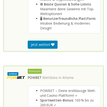
⚽
Beste Quoten & hohe Limits
:
Maximiere deine Gewinne mit Top-
Wettoptionen!
🖥️
Benutzerfreundliche Plattform
:
Intuitive Bedienung & modernes
Design!
Jetzt wetten!
Premium
online
POWBET
Wettbüro in
Ahorne
POWBET – Deine erstklassige Wett-
und Casino-Plattform! ⭐
Sportwetten-Bonus
: 100 % bis zu
200 EUR ✓