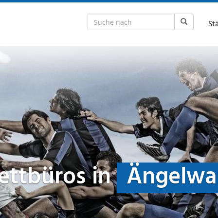
St
ttbüros in
Ängelwa