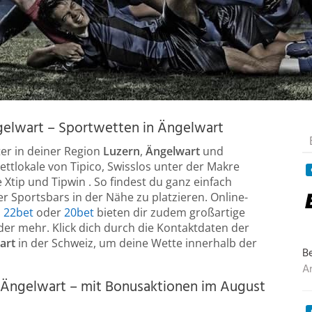
gelwart – Sportwetten in Ängelwart
ter in deiner Region
Luzern
,
Ängelwart
und
tlokale von Tipico, Swisslos unter der Makre
 Xtip und Tipwin . So findest du ganz einfach
r Sportsbars in der Nähe zu platzieren. Online-
,
22bet
oder
20bet
bieten dir zudem großartige
r mehr. Klick dich durch die Kontaktdaten der
art
in der Schweiz, um deine Wette innerhalb der
Be
Ä
, Ängelwart – mit Bonusaktionen im August