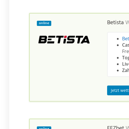
Betista
W
online
Bet
Cas
Fre
To
Liv
Za
Jetzt wet
FEZbet
W
online