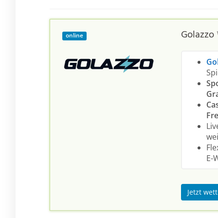
Golazzo
online
Go
Spi
Sp
Gr
Ca
Fre
Liv
wei
Fl
E-
Jetzt wet