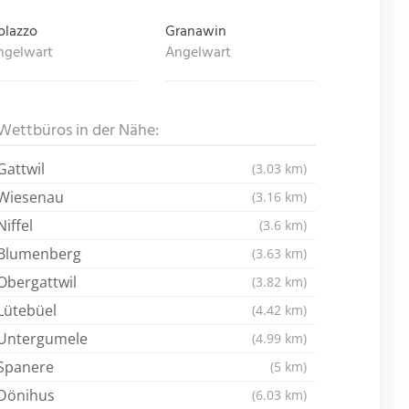
olazzo
Granawin
ngelwart
Ängelwart
Wettbüros in der Nähe:
Gattwil
(3.03 km)
Wiesenau
(3.16 km)
Niffel
(3.6 km)
Blumenberg
(3.63 km)
Obergattwil
(3.82 km)
Lütebüel
(4.42 km)
Untergumele
(4.99 km)
Spanere
(5 km)
Dönihus
(6.03 km)