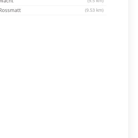
Wacht
(9.5 km)
Rossmatt
(9.53 km)