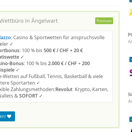
Wettbüro in
Ängelwart
Premium
P
lazzo
: Casino & Sportwetten für anspruchsvolle
Ä
eler ✓
ortbonus
: 100 % bis
500
€ / CHF +
20 €
atiswette
✓
sino-Bonus
: 100 % bis
2.000
€ / CHF
+
200
ispiele
✓
e-Wetten auf Fußball, Tennis, Basketball & viele
tere Sportarten ✓
exible Zahlungsmethoden:
Revolut
Krypto, Karten,
Sl
Wallets &
SOFORT
✓
Ä
ten!