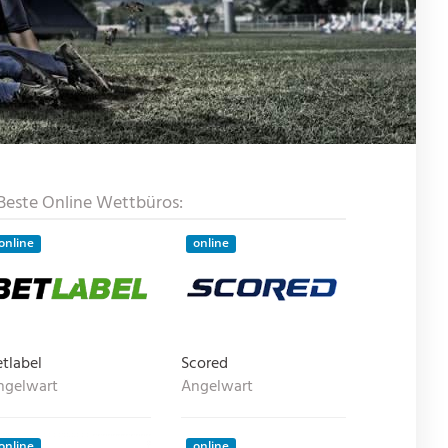
Beste Online Wettbüros:
online
online
tlabel
Scored
ngelwart
Ängelwart
online
online