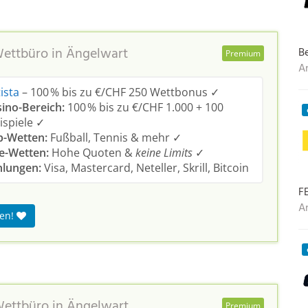
ettbüro in
Ängelwart
Be
Premium
Ä
ista
– 100 % bis zu €/CHF 250 Wettbonus ✓
ino-Bereich:
100 % bis zu €/CHF 1.000 + 100
ispiele ✓
p-Wetten:
Fußball, Tennis & mehr ✓
e-Wetten:
Hohe Quoten &
keine Limits
✓
hlungen:
Visa, Mastercard, Neteller, Skrill, Bitcoin
F
Ä
ten!
ettbüro in
Ängelwart
Premium