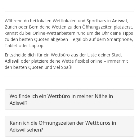
Während du bei lokalen Wettlokalen und Sportbars in
Adiswil
,
Zürich oder Bern deine Wetten zu den Öffnungszeiten platzierst,
kannst du bei Online-Wettanbietern rund um die Uhr deine Tipps
zu den besten Quoten abgeben – egal ob auf dem Smartphone,
Tablet oder Laptop.
Entscheide dich für ein Wettbüro aus der Liste deiner Stadt
Adiswil
oder platziere deine Wette flexibel online – immer mit
den besten Quoten und viel Spaß!
Wo finde ich ein Wettbüro in meiner Nähe in
Adiswil?
Kann ich die Öffnungszeiten der Wettbüros in
Adiswil sehen?