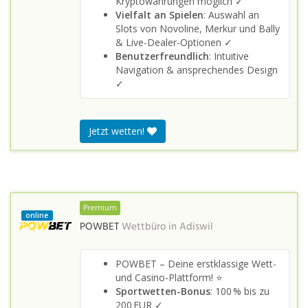
Kryptowährungen möglich ✓
Vielfalt an Spielen
: Auswahl an
Slots von Novoline, Merkur und Bally
& Live-Dealer-Optionen ✓
Benutzerfreundlich
: Intuitive
Navigation & ansprechendes Design
✓
Jetzt wetten!
Premium
online
POWBET
Wettbüro in
Adiswil
POWBET – Deine erstklassige Wett-
und Casino-Plattform! ⭐
Sportwetten-Bonus
: 100 % bis zu
200 EUR ✓