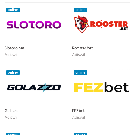
online
online
Slotoro.bet
Rooster.bet
Adiswil
Adiswil
online
online
Golazzo
FEZbet
Adiswil
Adiswil