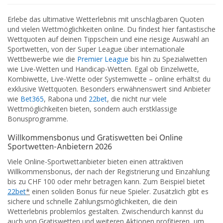
Erlebe das ultimative Wetterlebnis mit unschlagbaren Quoten
und vielen Wettmöglichkeiten online. Du findest hier fantastische
Wettquoten auf deinen Tippschein und eine riesige Auswahl an
Sportwetten, von der Super League über internationale
Wettbewerbe wie die
Premier League
bis hin zu Spezialwetten
wie Live-Wetten und Handicap-Wetten. Egal ob Einzelwette,
Kombiwette, Live-Wette oder Systemwette – online erhältst du
exklusive Wettquoten. Besonders erwähnenswert sind Anbieter
wie
Bet365
, Rabona und
22bet
, die nicht nur viele
Wettmöglichkeiten bieten, sondern auch erstklassige
Bonusprogramme.
Willkommensbonus und Gratiswetten bei Online
Sportwetten-Anbietern 2026
Viele Online-Sportwettanbieter bieten einen attraktiven
Willkommensbonus, der nach der Registrierung und Einzahlung
bis zu CHF 100 oder mehr betragen kann. Zum Beispiel bietet
22bet
*
einen soliden Bonus für neue Spieler. Zusätzlich gibt es
sichere und schnelle Zahlungsmöglichkeiten, die dein
Wetterlebnis problemlos gestalten. Zwischendurch kannst du
auch von Gratiswetten und weiteren Aktionen profitieren, um