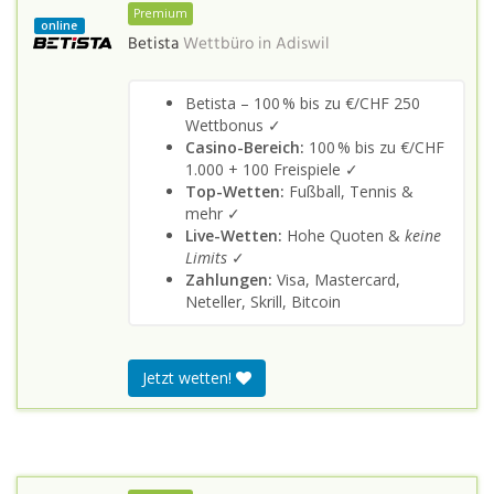
Premium
online
Betista
Wettbüro in
Adiswil
Betista – 100 % bis zu €/CHF 250
Wettbonus ✓
Casino-Bereich:
100 % bis zu €/CHF
1.000 + 100 Freispiele ✓
Top-Wetten:
Fußball, Tennis &
mehr ✓
Live-Wetten:
Hohe Quoten &
keine
Limits
✓
Zahlungen:
Visa, Mastercard,
Neteller, Skrill, Bitcoin
Jetzt wetten!