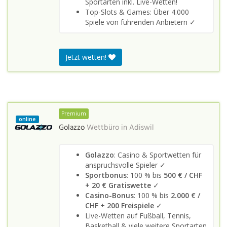
Sportarten inkl. Live-Wetten!
Top-Slots & Games: Über 4.000
Spiele von führenden Anbietern ✓
Jetzt wetten!
Premium
online
Golazzo
Wettbüro in
Adiswil
Golazzo
: Casino & Sportwetten für
anspruchsvolle Spieler ✓
Sportbonus
: 100 % bis
500
€ / CHF
+
20 € Gratiswette
✓
Casino-Bonus
: 100 % bis
2.000
€ /
CHF
+
200 Freispiele
✓
Live-Wetten auf Fußball, Tennis,
Basketball & viele weitere Sportarten