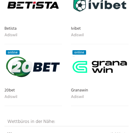
Betista
Ivibet
Adiswil
Adiswil
online
online
20bet
Granawin
Adiswil
Adiswil
Wettbüros in der Nähe: