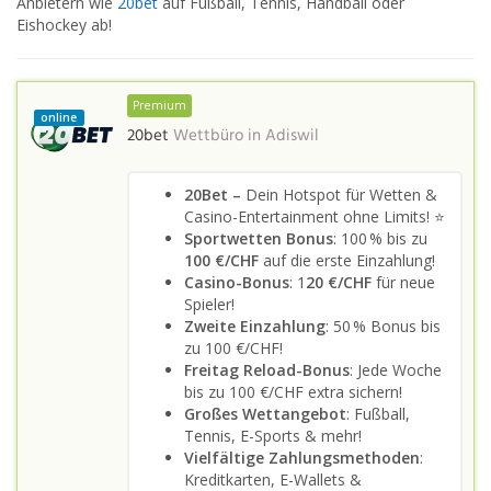
Anbietern wie
20bet
auf Fußball, Tennis, Handball oder
Eishockey ab!
Premium
online
20bet
Wettbüro in
Adiswil
20Bet –
Dein Hotspot für Wetten &
Casino-Entertainment ohne Limits! ⭐
Sportwetten Bonus
: 100 % bis zu
100 €/CHF
auf die erste Einzahlung!
Casino-Bonus
: 1
20 €/CHF
für neue
Spieler!
Zweite Einzahlung
: 50 % Bonus bis
zu 100 €/CHF!
Freitag Reload-Bonus
: Jede Woche
bis zu 100 €/CHF extra sichern!
Großes Wettangebot
: Fußball,
Tennis, E-Sports & mehr!
Vielfältige Zahlungsmethoden
:
Kreditkarten, E-Wallets &