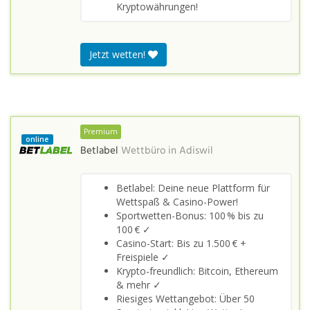
Kryptowährungen!
Jetzt wetten!
Premium
online
Betlabel
Wettbüro in
Adiswil
Betlabel: Deine neue Plattform für
Wettspaß & Casino-Power!
Sportwetten-Bonus: 100 % bis zu
100 € ✓
Casino-Start: Bis zu 1.500 € +
Freispiele ✓
Krypto-freundlich: Bitcoin, Ethereum
& mehr ✓
Riesiges Wettangebot: Über 50