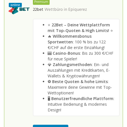
Premium
online
22bet
Wettbüro in
Epiquerez
⭐
22Bet – Deine Wettplattform
mit Top-Quoten & High Limits!
⭐
🔥
Willkommensbonus
Sportwetten
: 100 % bis zu 122
€/CHF auf die erste Einzahlung!
🎰
Casino-Bonus
: Bis zu 300 €/CHF
für neue Spieler!
💎
Zahlungsmethoden
: Ein- und
Auszahlungen mit Kreditkarten, E-
Wallets & Kryptowährungen!
⚽
Beste Quoten & hohe Limits
:
Maximiere deine Gewinne mit Top-
Wettoptionen!
🖥️
Benutzerfreundliche Plattform
:
Intuitive Bedienung & modernes
Design!