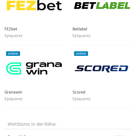
FEZbet
Betlabel
Epiquerez
Epiquerez
online
online
Granawin
Scored
Epiquerez
Epiquerez
Wettbüros in der Nähe: