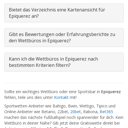
Bietet das Verzeichnis eine Kartenansicht für
Epiquerez an?
Gibt es Bewertungen oder Erfahrungsberichte zu
den Wettbüros in Epiquerez?
Kann ich die Wettbüros in Epiquerez nach
bestimmten Kriterien filtern?
Sollte ein wichtiges Wettbüro oder eine Sportsbar in
Epiquerez
fehlen, teile uns dies unter
Kontakt
mit!
Sportwetten-Anbieter wie Bahigo, Bwin, Wettigo, Tipico und
Online-Anbieter wie Betano, 22bet,
20bet
, Rabona,
Bet365
machen das nächste Fußballspiel noch spannender für dich. Kein
Wettbüro in deiner Nähe? Gib jetzt deine Gratiswette direkt bei