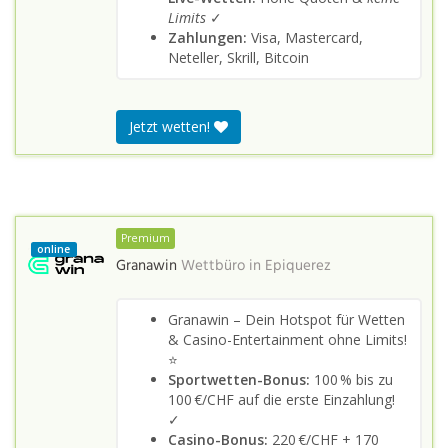
Limits
✓
Zahlungen:
Visa, Mastercard,
Neteller, Skrill, Bitcoin
Jetzt wetten!
Premium
online
Granawin
Wettbüro in
Epiquerez
Granawin – Dein Hotspot für Wetten
& Casino-Entertainment ohne Limits!
⭐
Sportwetten-Bonus:
100 % bis zu
100 €/CHF auf die erste Einzahlung!
✓
Casino-Bonus:
220 €/CHF + 170