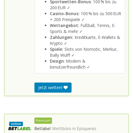
Sportwetten-Bonus
: 100 % bis zu
200 EUR ✓
Casino-Bonus:
100 % bis zu 500 EUR
+ 200 Freispiele ✓
Wettangebot:
Fußball, Tennis, E-
Sports & mehr ✓
Zahlungen:
Kreditkarte, E-Wallets &
Krypto ✓
Spiele:
Slots von Nomotic, Merkur,
Bally Wulff ✓
Design
: Modern &
benutzerfreundlich ✓
Jetzt wetten!
Premium
online
Betlabel
Wettbüro in
Epiquerez