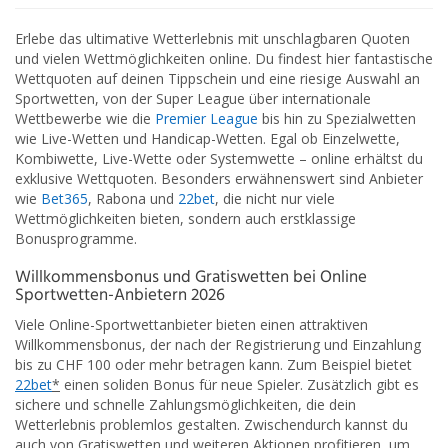
Erlebe das ultimative Wetterlebnis mit unschlagbaren Quoten
und vielen Wettmöglichkeiten online. Du findest hier fantastische
Wettquoten auf deinen Tippschein und eine riesige Auswahl an
Sportwetten, von der Super League über internationale
Wettbewerbe wie die
Premier League
bis hin zu Spezialwetten
wie Live-Wetten und Handicap-Wetten. Egal ob Einzelwette,
Kombiwette, Live-Wette oder Systemwette – online erhältst du
exklusive Wettquoten. Besonders erwähnenswert sind Anbieter
wie
Bet365
, Rabona und
22bet
, die nicht nur viele
Wettmöglichkeiten bieten, sondern auch erstklassige
Bonusprogramme.
Willkommensbonus und Gratiswetten bei Online
Sportwetten-Anbietern 2026
Viele Online-Sportwettanbieter bieten einen attraktiven
Willkommensbonus, der nach der Registrierung und Einzahlung
bis zu CHF 100 oder mehr betragen kann. Zum Beispiel bietet
22bet
*
einen soliden Bonus für neue Spieler. Zusätzlich gibt es
sichere und schnelle Zahlungsmöglichkeiten, die dein
Wetterlebnis problemlos gestalten. Zwischendurch kannst du
auch von Gratiswetten und weiteren Aktionen profitieren, um