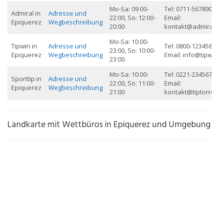
Mo-Sa: 09:00-
Tel: 0711-56789012
Admiral in
Adresse und
22:00, So: 12:00-
Email:
Epiquerez
Wegbeschreibung
20:00
kontakt@admiral.
Mo-Sa: 10:00-
Tipwin in
Adresse und
Tel: 0800-1234567,
23:00, So: 10:00-
Epiquerez
Wegbeschreibung
Email: info@tipwin
23:00
Mo-Sa: 10:00-
Tel: 0221-2345678,
Sporttip in
Adresse und
22:00, So: 11:00-
Email:
Epiquerez
Wegbeschreibung
21:00
kontakt@tiptorro.
Landkarte mit Wettbüros in Epiquerez und Umgebung