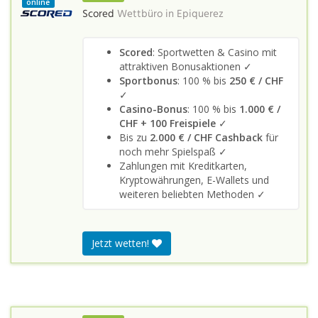
online
Scored
Wettbüro in
Epiquerez
Scored
: Sportwetten & Casino mit
attraktiven Bonusaktionen ✓
Sportbonus
: 100 % bis
250 € / CHF
✓
Casino-Bonus
: 100 % bis
1.000 € /
CHF + 100 Freispiele
✓
Bis zu
2.000 € / CHF Cashback
für
noch mehr Spielspaß ✓
Zahlungen mit Kreditkarten,
Kryptowährungen, E-Wallets und
weiteren beliebten Methoden ✓
Jetzt wetten!