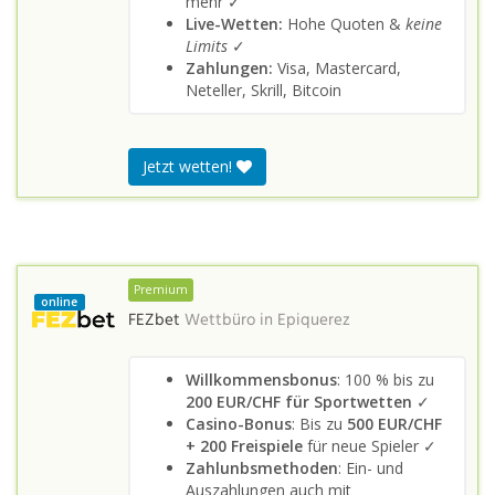
mehr ✓
Live-Wetten:
Hohe Quoten &
keine
Limits
✓
Zahlungen:
Visa, Mastercard,
Neteller, Skrill, Bitcoin
Jetzt wetten!
Premium
online
FEZbet
Wettbüro in
Epiquerez
Willkommensbonus
: 100 % bis zu
200 EUR/CHF für Sportwetten
✓
Casino-Bonus
: Bis zu
500 EUR/CHF
+ 200 Freispiele
für neue Spieler ✓
Zahlunbsmethoden
: Ein- und
Auszahlungen auch mit