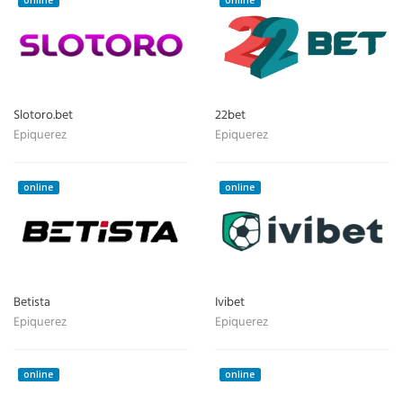
online
online
Slotoro.bet
22bet
Epiquerez
Epiquerez
online
online
Betista
Ivibet
Epiquerez
Epiquerez
online
online