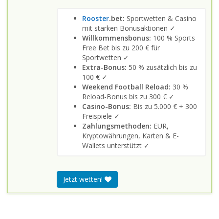
Rooster
.bet:
Sportwetten & Casino
mit starken Bonusaktionen ✓
Willkommensbonus:
100 % Sports
Free Bet bis zu 200 € für
Sportwetten ✓
Extra-Bonus:
50 % zusätzlich bis zu
100 € ✓
Weekend Football Reload:
30 %
Reload-Bonus bis zu 300 € ✓
Casino-Bonus:
Bis zu 5.000 € + 300
Freispiele ✓
Zahlungsmethoden:
EUR,
Kryptowährungen, Karten & E-
Wallets unterstützt ✓
Jetzt wetten!