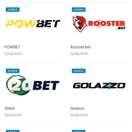
online
online
POWBET
Rooster.bet
Epiquerez
Epiquerez
online
online
20bet
Golazzo
Epiquerez
Epiquerez