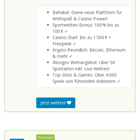
Betlabel: Deine neue Plattform für
Wettspaß & Casino-Power!
Sportwetten-Bonus: 100 % bis zu
100 € ✓
Casino-Start: Bis zu 1.500 € +
Freispiele ✓
Krypto-freundlich: Bitcoin, Ethereum
& mehr ✓
Riesiges Wettangebot: Über 50
Sportarten inkl. Live-Wetten!
Top-Slots & Games: Über 4.000
Spiele von führenden Anbietern ✓
Jetzt wetten!
Premium