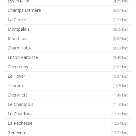
Essertfallon
(4.25 km)
Champs Derrière
(6.57 km)
La Cernie
(7.23 km)
Montpalais
(8.75 km)
Montbion
(8.82 km)
Charmillotte
(8.93 km)
Enson Paroisse
(9.49 km)
Chercenay
(9.62 km)
Le Toyer
(10.37 km)
Teureux
(10.5 km)
Chervillers
(11.49 km)
Le Champois
(11.9 km)
Le Chaufour
(12.37 km)
La Réchesse
(12.54 km)
Geneveret
(12.72 km)