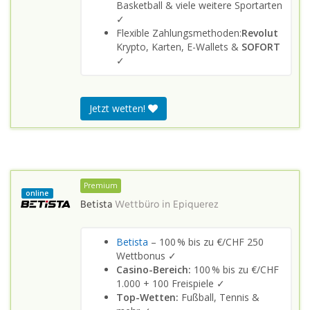
Basketball & viele weitere Sportarten
✓
Flexible Zahlungsmethoden:
Revolut
Krypto, Karten, E-Wallets &
SOFORT
✓
Jetzt wetten!
Premium
online
Betista
Wettbüro in
Epiquerez
Betista
– 100 % bis zu €/CHF 250
Wettbonus ✓
Casino-Bereich:
100 % bis zu €/CHF
1.000 + 100 Freispiele ✓
Top-Wetten:
Fußball, Tennis &