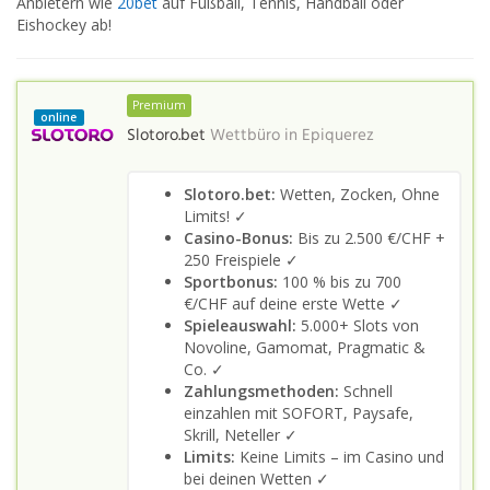
Anbietern wie
20bet
auf Fußball, Tennis, Handball oder
Eishockey ab!
Premium
online
Slotoro.bet
Wettbüro in
Epiquerez
Slotoro.bet:
Wetten, Zocken, Ohne
Limits! ✓
Casino-Bonus:
Bis zu 2.500 €/CHF +
250 Freispiele ✓
Sportbonus:
100 % bis zu 700
€/CHF auf deine erste Wette ✓
Spieleauswahl:
5.000+ Slots von
Novoline, Gamomat, Pragmatic &
Co. ✓
Zahlungsmethoden:
Schnell
einzahlen mit SOFORT, Paysafe,
Skrill, Neteller ✓
Limits:
Keine Limits – im Casino und
bei deinen Wetten ✓