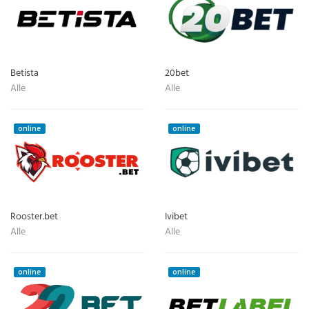
Betista
20bet
Alle
Alle
online
online
Rooster.bet
Ivibet
Alle
Alle
online
online