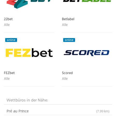
22bet
Betlabel
Alle
Alle
online
online
FEZbet
Scored
Alle
Alle
Wettbüros in der Nähe:
Pré au Prince
(7.99 km)