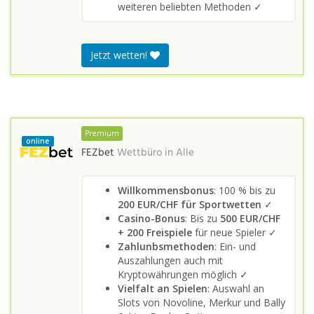
weiteren beliebten Methoden ✓
Jetzt wetten!
Premium
online
FEZbet
Wettbüro in
Alle
Willkommensbonus
: 100 % bis zu
200 EUR/CHF für Sportwetten
✓
Casino-Bonus
: Bis zu
500 EUR/CHF
+ 200 Freispiele
für neue Spieler ✓
Zahlunbsmethoden
: Ein- und
Auszahlungen auch mit
Kryptowährungen möglich ✓
Vielfalt an Spielen
: Auswahl an
Slots von Novoline, Merkur und Bally