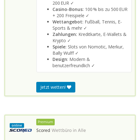
200 EUR ✓
Casino-Bonus:
100 % bis zu 500 EUR
+ 200 Freispiele ✓
Wettangebot:
Fußball, Tennis, E-
Sports & mehr ✓
Zahlungen:
Kreditkarte, E-Wallets &
Krypto ✓
Spiele:
Slots von Nomotic, Merkur,
Bally Wulff ✓
Design
: Modern &
benutzerfreundlich ✓
Jetzt wetten!
Premium
online
Scored
Wettbüro in
Alle