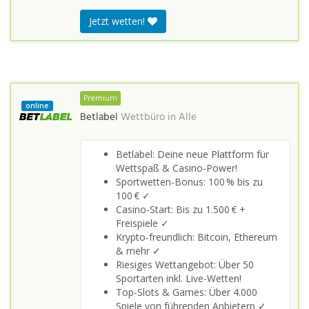
Jetzt wetten!
Premium
online
Betlabel
Wettbüro in
Alle
Betlabel: Deine neue Plattform für
Wettspaß & Casino-Power!
Sportwetten-Bonus: 100 % bis zu
100 € ✓
Casino-Start: Bis zu 1.500 € +
Freispiele ✓
Krypto-freundlich: Bitcoin, Ethereum
& mehr ✓
Riesiges Wettangebot: Über 50
Sportarten inkl. Live-Wetten!
Top-Slots & Games: Über 4.000
Spiele von führenden Anbietern ✓