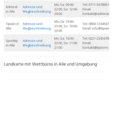
Mo-Sa: 09:00-
Tel: 0711-56789012,
Admiral
Adresse und
22:00, So: 12:00-
Email:
in Alle
Wegbeschreibung
20:00
kontakt@admiral.ch
Mo-Sa: 10:00-
Tipwin in
Adresse und
Tel: 0800-1234567,
23:00, So: 10:00-
Alle
Wegbeschreibung
Email: info@tipwin.c
23:00
Mo-Sa: 10:00-
Tel: 0221-2345678,
Sporttip
Adresse und
22:00, So: 11:00-
Email:
in Alle
Wegbeschreibung
21:00
kontakt@tiptorro.ch
Landkarte mit Wettbüros in Alle und Umgebung