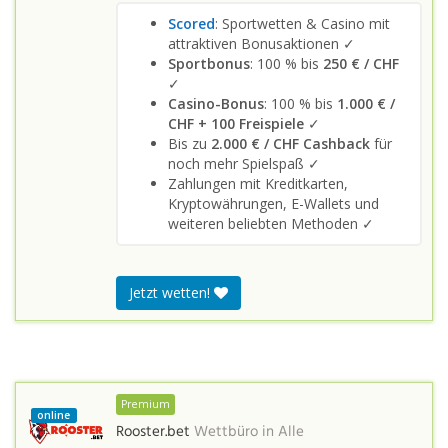
Scored
: Sportwetten & Casino mit
attraktiven Bonusaktionen ✓
Sportbonus
: 100 % bis
250 € / CHF
✓
Casino-Bonus
: 100 % bis
1.000 € /
CHF + 100 Freispiele
✓
Bis zu
2.000 € / CHF Cashback
für
noch mehr Spielspaß ✓
Zahlungen mit Kreditkarten,
Kryptowährungen, E-Wallets und
weiteren beliebten Methoden ✓
Jetzt wetten!
Premium
online
Rooster.bet
Wettbüro in
Alle