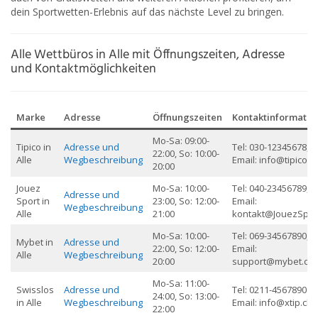
dein Sportwetten-Erlebnis auf das nächste Level zu bringen.
Alle Wettbüros in Alle mit Öffnungszeiten, Adresse
und Kontaktmöglichkeiten
Marke
Adresse
Öffnungszeiten
Kontaktinformatio
Mo-Sa: 09:00-
Tipico in
Adresse und
Tel: 030-12345678,
22:00, So: 10:00-
Alle
Wegbeschreibung
Email: info@tipico.c
20:00
Jouez
Mo-Sa: 10:00-
Tel: 040-23456789,
Adresse und
Sport in
23:00, So: 12:00-
Email:
Wegbeschreibung
Alle
21:00
kontakt@JouezSpor
Mo-Sa: 10:00-
Tel: 069-34567890,
Mybet in
Adresse und
22:00, So: 12:00-
Email:
Alle
Wegbeschreibung
20:00
support@mybet.ch
Mo-Sa: 11:00-
Swisslos
Adresse und
Tel: 0211-45678901,
24:00, So: 13:00-
in Alle
Wegbeschreibung
Email: info@xtip.ch
22:00