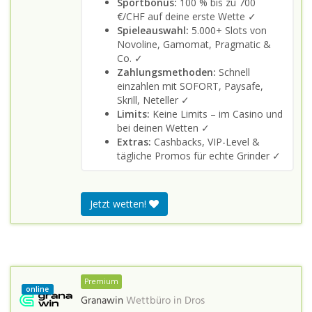
Sportbonus:
100 % bis zu 700
€/CHF auf deine erste Wette ✓
Spieleauswahl:
5.000+ Slots von
Novoline, Gamomat, Pragmatic &
Co. ✓
Zahlungsmethoden:
Schnell
einzahlen mit SOFORT, Paysafe,
Skrill, Neteller ✓
Limits:
Keine Limits – im Casino und
bei deinen Wetten ✓
Extras:
Cashbacks, VIP-Level &
tägliche Promos für echte Grinder ✓
Jetzt wetten!
Premium
online
Granawin
Wettbüro in
Dros