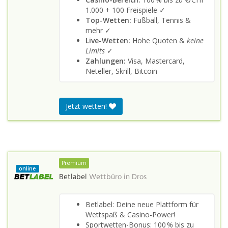
1.000 + 100 Freispiele ✓
Top-Wetten:
Fußball, Tennis &
mehr ✓
Live-Wetten:
Hohe Quoten &
keine
Limits
✓
Zahlungen:
Visa, Mastercard,
Neteller, Skrill, Bitcoin
Jetzt wetten!
Premium
online
Betlabel
Wettbüro in
Dros
Betlabel: Deine neue Plattform für
Wettspaß & Casino-Power!
Sportwetten-Bonus: 100 % bis zu