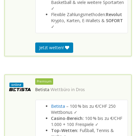
Basketball & viele weitere Sportarten
✓
Flexible Zahlungsmethoden:
Revolut
Krypto, Karten, E-Wallets &
SOFORT
✓
Jetzt wetten!
Premium
online
Betista
Wettbüro in
Dros
Betista
– 100 % bis zu €/CHF 250
Wettbonus ✓
Casino-Bereich:
100 % bis zu €/CHF
1.000 + 100 Freispiele ✓
Top-Wetten:
Fußball, Tennis &