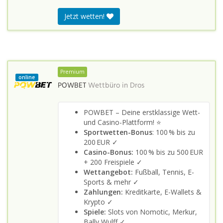
Jetzt wetten!
Premium
online
POWBET
Wettbüro in
Dros
POWBET – Deine erstklassige Wett-
und Casino-Plattform! ⭐
Sportwetten-Bonus
: 100 % bis zu
200 EUR ✓
Casino-Bonus:
100 % bis zu 500 EUR
+ 200 Freispiele ✓
Wettangebot:
Fußball, Tennis, E-
Sports & mehr ✓
Zahlungen:
Kreditkarte, E-Wallets &
Krypto ✓
Spiele:
Slots von Nomotic, Merkur,
Bally Wulff ✓