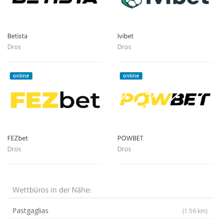
Betista
Ivibet
Dros
Dros
online
online
FEZbet
POWBET
Dros
Dros
Wettbüros in der Nähe:
Pastgaglias
(1.56 km)