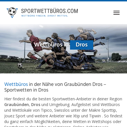
Skip
to
Toggl
main
navig
content
Wettbüros in
Dros
Wettbüros
in der Nähe von Graubünden Dros –
Sportwetten in Dros
Hier findest du die besten Sportwetten-Anbieter in deiner Region
Graubünden
,
Dros
und Umgebung. Aufgelistet sind Wettbüros
und Wettlokale von Tipico, Swisslos unter der Makre Sporttip,
Jouez Sport und weitere Anbieter wie Xtip und Tipwin . So findest
du ganz einfach Möglichkeiten, deine Wetten in Wettshops oder