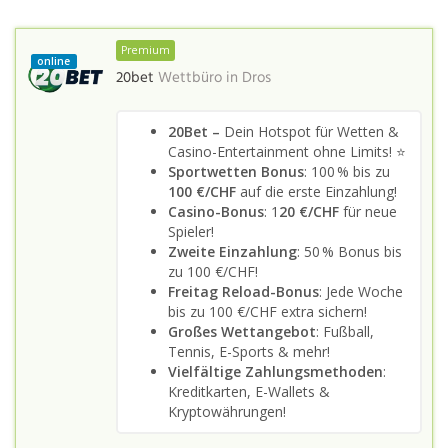
Premium
online
20bet
Wettbüro in
Dros
20Bet –
Dein Hotspot für Wetten &
Casino-Entertainment ohne Limits! ⭐
Sportwetten Bonus
: 100 % bis zu
100 €/CHF
auf die erste Einzahlung!
Casino-Bonus
: 1
20 €/CHF
für neue
Spieler!
Zweite Einzahlung
: 50 % Bonus bis
zu 100 €/CHF!
Freitag Reload-Bonus
: Jede Woche
bis zu 100 €/CHF extra sichern!
Großes Wettangebot
: Fußball,
Tennis, E-Sports & mehr!
Vielfältige Zahlungsmethoden
:
Kreditkarten, E-Wallets &
Kryptowährungen!