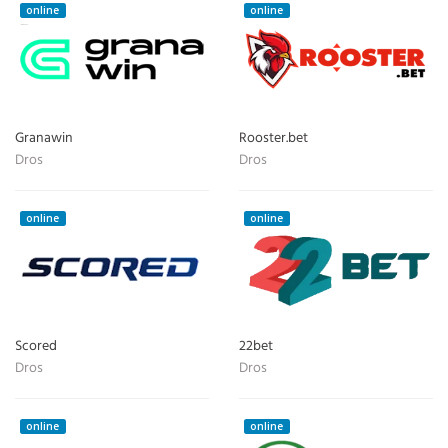
online
online
Granawin
Rooster.bet
Dros
Dros
online
online
Scored
22bet
Dros
Dros
online
online