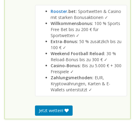
Rooster
.bet:
Sportwetten & Casino
mit starken Bonusaktionen ✓
Willkommensbonus:
100 % Sports
Free Bet bis zu 200 € für
Sportwetten ✓
Extra-Bonus:
50 % zusätzlich bis zu
100 € ✓
Weekend Football Reload:
30 %
Reload-Bonus bis zu 300 € ✓
Casino-Bonus:
Bis zu 5.000 € + 300
Freispiele ✓
Zahlungsmethoden:
EUR,
Kryptowährungen, Karten & E-
Wallets unterstützt ✓
Jetzt wetten!