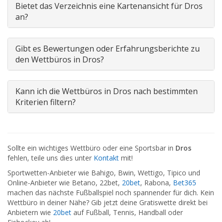
Bietet das Verzeichnis eine Kartenansicht für Dros
an?
Gibt es Bewertungen oder Erfahrungsberichte zu
den Wettbüros in Dros?
Kann ich die Wettbüros in Dros nach bestimmten
Kriterien filtern?
Sollte ein wichtiges Wettbüro oder eine Sportsbar in
Dros
fehlen, teile uns dies unter
Kontakt
mit!
Sportwetten-Anbieter wie Bahigo, Bwin, Wettigo, Tipico und
Online-Anbieter wie Betano, 22bet,
20bet
, Rabona,
Bet365
machen das nächste Fußballspiel noch spannender für dich. Kein
Wettbüro in deiner Nähe? Gib jetzt deine Gratiswette direkt bei
Anbietern wie
20bet
auf Fußball, Tennis, Handball oder