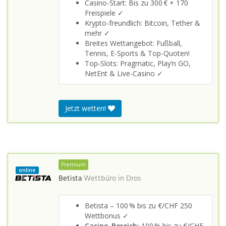
Casino-Start: Bis zu 300 € + 170
Freispiele ✓
Krypto-freundlich: Bitcoin, Tether &
mehr ✓
Breites Wettangebot: Fußball,
Tennis, E-Sports & Top-Quoten!
Top-Slots: Pragmatic, Play’n GO,
NetEnt & Live-Casino ✓
Jetzt wetten!
Premium
online
Betista
Wettbüro in
Dros
Betista – 100 % bis zu €/CHF 250
Wettbonus ✓
Casino-Bereich:
100 % bis zu €/CHF