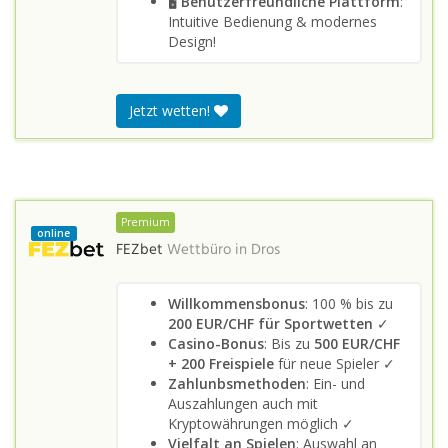
🖥️
Benutzerfreundliche Plattform
:
Intuitive Bedienung & modernes
Design!
Jetzt wetten!
Premium
online
FEZbet
Wettbüro in
Dros
Willkommensbonus
: 100 % bis zu
200 EUR/CHF für Sportwetten
✓
Casino-Bonus
: Bis zu
500 EUR/CHF
+ 200 Freispiele
für neue Spieler ✓
Zahlunbsmethoden
: Ein- und
Auszahlungen auch mit
Kryptowährungen möglich ✓
Vielfalt an Spielen
: Auswahl an