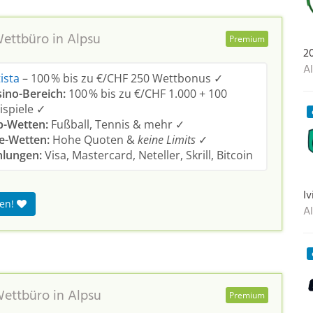
ettbüro in
Alpsu
Premium
2
A
ista
– 100 % bis zu €/CHF 250 Wettbonus ✓
ino-Bereich:
100 % bis zu €/CHF 1.000 + 100
ispiele ✓
p-Wetten:
Fußball, Tennis & mehr ✓
e-Wetten:
Hohe Quoten &
keine Limits
✓
hlungen:
Visa, Mastercard, Neteller, Skrill, Bitcoin
Iv
ten!
A
ettbüro in
Alpsu
Premium