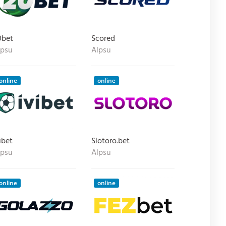
0bet
Scored
lpsu
Alpsu
online
online
ibet
Slotoro.bet
lpsu
Alpsu
online
online