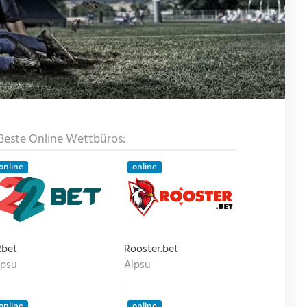
Beste Online Wettbüros:
online
online
2bet
Rooster.bet
lpsu
Alpsu
online
online