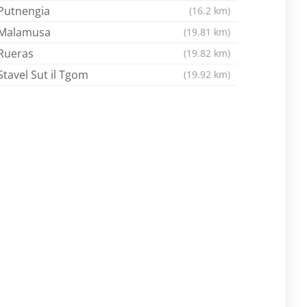
Putnengia
(16.2 km)
Malamusa
(19.81 km)
Rueras
(19.82 km)
Stavel Sut il Tgom
(19.92 km)