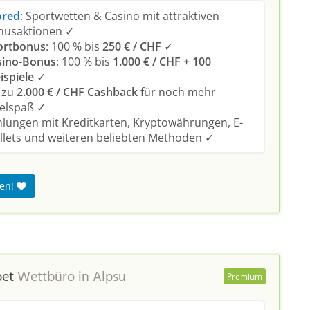
ored
: Sportwetten & Casino mit attraktiven
nusaktionen ✓
ortbonus
: 100 % bis
250 € / CHF
✓
sino-Bonus
: 100 % bis
1.000 € / CHF + 100
ispiele
✓
 zu
2.000 € / CHF Cashback
für noch mehr
ielspaß ✓
lungen mit Kreditkarten, Kryptowährungen, E-
llets und weiteren beliebten Methoden ✓
ten!
bet
Wettbüro in
Alpsu
Premium