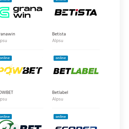
ranawin
Betista
lpsu
Alpsu
online
online
OWBET
Betlabel
lpsu
Alpsu
online
online