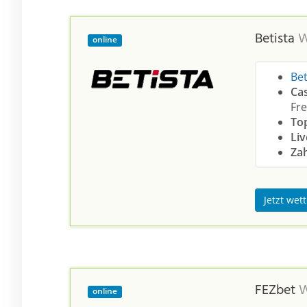
Betista
W
online
Bet
Cas
Fre
To
Liv
Za
Jetzt wet
FEZbet
W
online