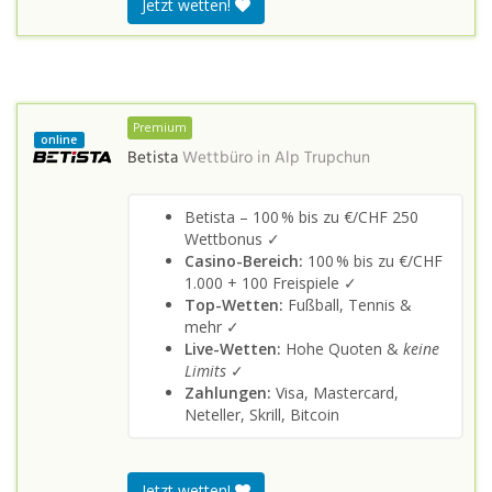
Jetzt wetten!
Premium
online
Betista
Wettbüro in
Alp Trupchun
Betista – 100 % bis zu €/CHF 250
Wettbonus ✓
Casino-Bereich:
100 % bis zu €/CHF
1.000 + 100 Freispiele ✓
Top-Wetten:
Fußball, Tennis &
mehr ✓
Live-Wetten:
Hohe Quoten &
keine
Limits
✓
Zahlungen:
Visa, Mastercard,
Neteller, Skrill, Bitcoin
Jetzt wetten!