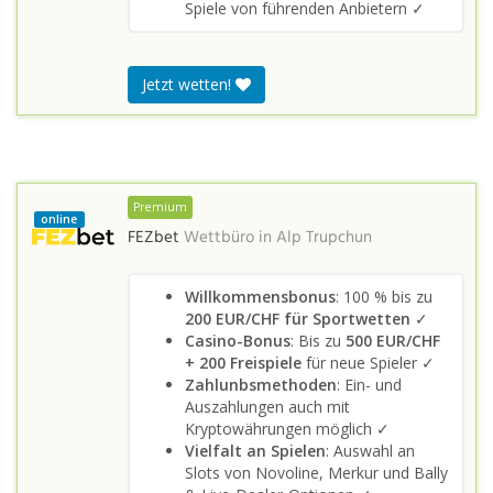
Spiele von führenden Anbietern ✓
Jetzt wetten!
Premium
online
FEZbet
Wettbüro in
Alp Trupchun
Willkommensbonus
: 100 % bis zu
200 EUR/CHF für Sportwetten
✓
Casino-Bonus
: Bis zu
500 EUR/CHF
+ 200 Freispiele
für neue Spieler ✓
Zahlunbsmethoden
: Ein- und
Auszahlungen auch mit
Kryptowährungen möglich ✓
Vielfalt an Spielen
: Auswahl an
Slots von Novoline, Merkur und Bally