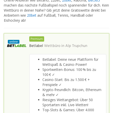
Online-Anbieter wie Betano, 22bet,
20bet
, Rabona,
Bet365
machen das nächste Fußballspiel noch spannender für dich. Kein
Wettbüro in deiner Nähe? Gib jetzt deine Gratiswette direkt bei
Anbietern wie
20bet
auf Fußball, Tennis, Handball oder
Eishockey ab!
Premium
online
Betlabel
Wettbüro in
Alp Trupchun
Betlabel: Deine neue Plattform für
Wettspaß & Casino-Power!
Sportwetten-Bonus: 100 % bis zu
100 € ✓
Casino-Start: Bis zu 1.500 € +
Freispiele ✓
Krypto-freundlich: Bitcoin, Ethereum
& mehr ✓
Riesiges Wettangebot: Über 50
Sportarten inkl. Live-Wetten!
Top-Slots & Games: Über 4.000