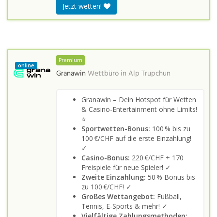
Jetzt wetten!
Premium
online
Granawin
Wettbüro in
Alp Trupchun
Granawin – Dein Hotspot für Wetten
& Casino-Entertainment ohne Limits!
⭐
Sportwetten-Bonus:
100 % bis zu
100 €/CHF auf die erste Einzahlung!
✓
Casino-Bonus:
220 €/CHF + 170
Freispiele für neue Spieler! ✓
Zweite Einzahlung:
50 % Bonus bis
zu 100 €/CHF! ✓
Großes Wettangebot:
Fußball,
Tennis, E-Sports & mehr! ✓
Vielfältige Zahlungsmethoden: