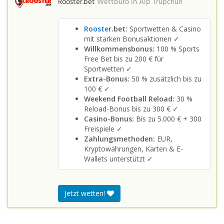
Rooster.bet
Wettbüro in
Alp Trupchun
Rooster
.bet:
Sportwetten & Casino
mit starken Bonusaktionen ✓
Willkommensbonus:
100 % Sports
Free Bet bis zu 200 € für
Sportwetten ✓
Extra-Bonus:
50 % zusätzlich bis zu
100 € ✓
Weekend Football Reload:
30 %
Reload-Bonus bis zu 300 € ✓
Casino-Bonus:
Bis zu 5.000 € + 300
Freispiele ✓
Zahlungsmethoden:
EUR,
Kryptowährungen, Karten & E-
Wallets unterstützt ✓
Jetzt wetten!