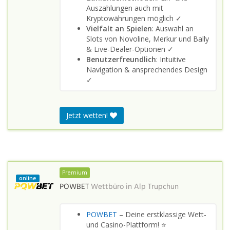
Auszahlungen auch mit
Kryptowährungen möglich ✓
Vielfalt an Spielen
: Auswahl an
Slots von Novoline, Merkur und Bally
& Live-Dealer-Optionen ✓
Benutzerfreundlich
: Intuitive
Navigation & ansprechendes Design
✓
Jetzt wetten!
Premium
online
POWBET
Wettbüro in
Alp Trupchun
POWBET
– Deine erstklassige Wett-
und Casino-Plattform! ⭐