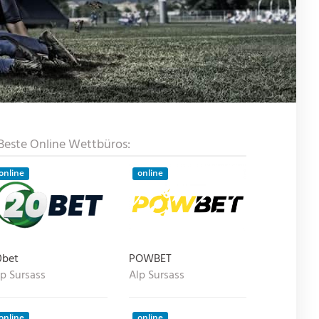
Beste Online Wettbüros:
online
online
0bet
POWBET
lp Sursass
Alp Sursass
online
online