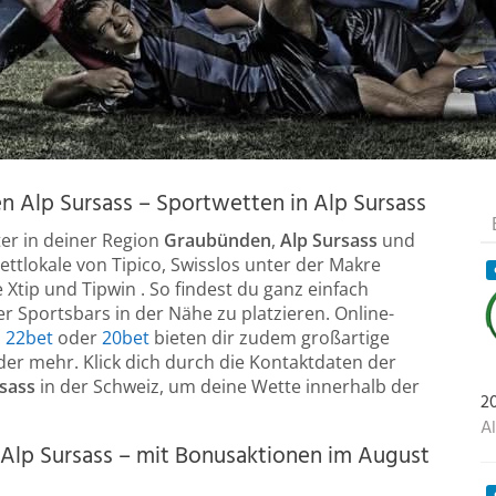
 Alp Sursass – Sportwetten in Alp Sursass
ter in deiner Region
Graubünden
,
Alp Sursass
und
tlokale von Tipico, Swisslos unter der Makre
 Xtip und Tipwin . So findest du ganz einfach
r Sportsbars in der Nähe zu platzieren. Online-
,
22bet
oder
20bet
bieten dir zudem großartige
r mehr. Klick dich durch die Kontaktdaten der
sass
in der Schweiz, um deine Wette innerhalb der
2
A
 Alp Sursass – mit Bonusaktionen im August