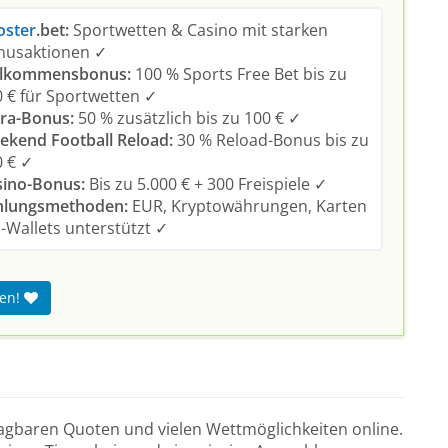
oster
.bet:
Sportwetten & Casino mit starken
nusaktionen ✓
llkommensbonus:
100 % Sports Free Bet bis zu
 € für Sportwetten ✓
tra-Bonus:
50 % zusätzlich bis zu 100 € ✓
ekend Football Reload:
30 % Reload-Bonus bis zu
0 € ✓
sino-Bonus:
Bis zu 5.000 € + 300 Freispiele ✓
hlungsmethoden:
EUR, Kryptowährungen, Karten
-Wallets unterstützt ✓
ten!
lagbaren Quoten und vielen Wettmöglichkeiten online.