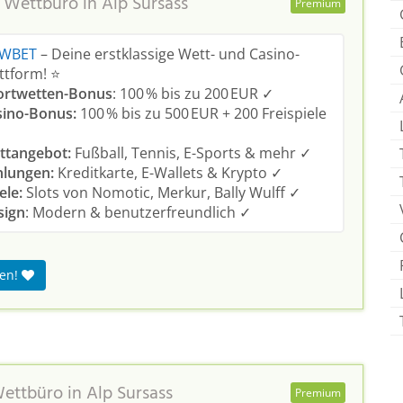
Wettbüro in
Alp Sursass
Premium
WBET
– Deine erstklassige Wett- und Casino-
ttform! ⭐
ortwetten-Bonus
: 100 % bis zu 200 EUR ✓
sino-Bonus:
100 % bis zu 500 EUR + 200 Freispiele
ttangebot:
Fußball, Tennis, E-Sports & mehr ✓
hlungen:
Kreditkarte, E-Wallets & Krypto ✓
ele:
Slots von Nomotic, Merkur, Bally Wulff ✓
sign
: Modern & benutzerfreundlich ✓
ten!
ettbüro in
Alp Sursass
Premium