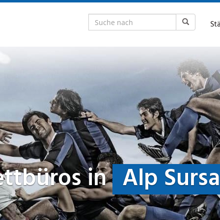
St
ttbüros in
Alp Sursa