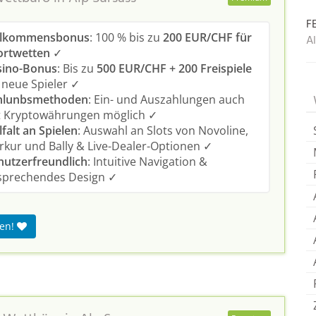
F
llkommensbonus
: 100 % bis zu
200 EUR/CHF für
A
ortwetten
✓
sino-Bonus
: Bis zu
500 EUR/CHF + 200 Freispiele
 neue Spieler ✓
hlunbsmethoden
: Ein- und Auszahlungen auch
t Kryptowährungen möglich ✓
lfalt an Spielen
: Auswahl an Slots von Novoline,
kur und Bally & Live-Dealer-Optionen ✓
nutzerfreundlich
: Intuitive Navigation &
sprechendes Design ✓
ten!