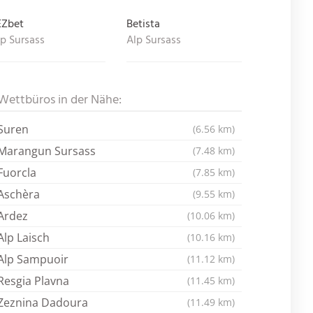
EZbet
Betista
lp Sursass
Alp Sursass
Wettbüros in der Nähe:
Suren
(6.56 km)
Marangun Sursass
(7.48 km)
Fuorcla
(7.85 km)
Aschèra
(9.55 km)
Ardez
(10.06 km)
Alp Laisch
(10.16 km)
Alp Sampuoir
(11.12 km)
Resgia Plavna
(11.45 km)
Zeznina Dadoura
(11.49 km)