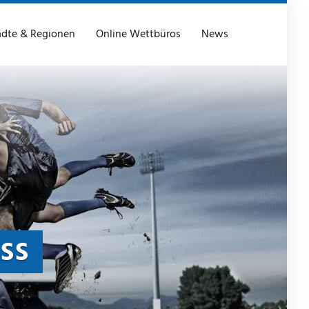
ädte & Regionen
Online Wettbüros
News
ss