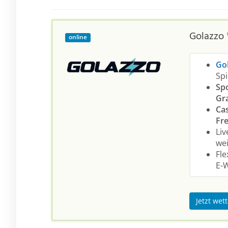
Golazzo
online
Go
Spi
Sp
Gr
Ca
Fre
Liv
wei
Fl
E-
Jetzt wet