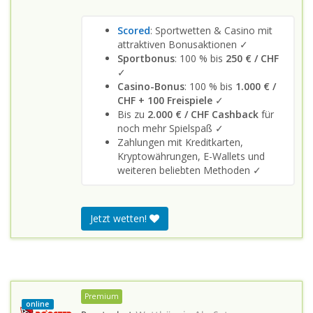
Scored
: Sportwetten & Casino mit
attraktiven Bonusaktionen ✓
Sportbonus
: 100 % bis
250 € / CHF
✓
Casino-Bonus
: 100 % bis
1.000 € /
CHF + 100 Freispiele
✓
Bis zu
2.000 € / CHF Cashback
für
noch mehr Spielspaß ✓
Zahlungen mit Kreditkarten,
Kryptowährungen, E-Wallets und
weiteren beliebten Methoden ✓
Jetzt wetten!
Premium
online