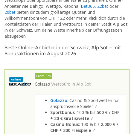
Wettshops oder Sportsbars in der Nähe zu platzieren. Online-
Anbieter wie Bahigo, Wettigo, Rabona,
Bet365
,
22bet
oder
20bet
bieten dir zudem großartige Quoten und
Willkommensboni von CHF 122 oder mehr. Klick dich durch die
Kontaktdaten der Filialen und Wettbüros in deiner Stadt
Alp Sot
in der Schweiz, um deine Wette innerhalb der Öffnungszeiten
abzugeben.
Beste Online-Anbieter in der Schweiz, Alp Sot – mit
Bonusaktionen im August 2026
Premium
online
Golazzo
Wettbüro in
Alp Sot
Golazzo
: Casino & Sportwetten für
anspruchsvolle Spieler ✓
Sportbonus
: 100 % bis
500
€ / CHF
+
20 € Gratiswette
✓
Casino-Bonus
: 100 % bis
2.000
€ /
CHF
+
200 Freispiele
✓