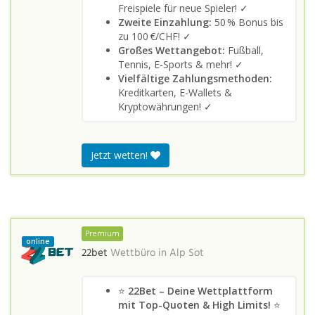
Freispiele für neue Spieler! ✓
Zweite Einzahlung:
50 % Bonus bis
zu 100 €/CHF! ✓
Großes Wettangebot:
Fußball,
Tennis, E-Sports & mehr! ✓
Vielfältige Zahlungsmethoden:
Kreditkarten, E-Wallets &
Kryptowährungen! ✓
Jetzt wetten!
Premium
online
22bet
Wettbüro in
Alp Sot
⭐
22Bet – Deine Wettplattform
mit Top-Quoten & High Limits!
⭐