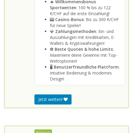
🔥
Willkommensbonus
Sportwetten
: 100 % bis zu 122
€/CHF auf die erste Einzahlung!
🎰
Casino-Bonus
: Bis zu 300 €/CHF
für neue Spieler!
💎
Zahlungsmethoden
: Ein- und
Auszahlungen mit Kreditkarten, E-
Wallets & Kryptowährungen!
⚽
Beste Quoten & hohe Limits
:
Maximiere deine Gewinne mit Top-
Wettoptionen!
🖥️
Benutzerfreundliche Plattform
:
Intuitive Bedienung & modernes
Design!
Jetzt wetten!
Premium