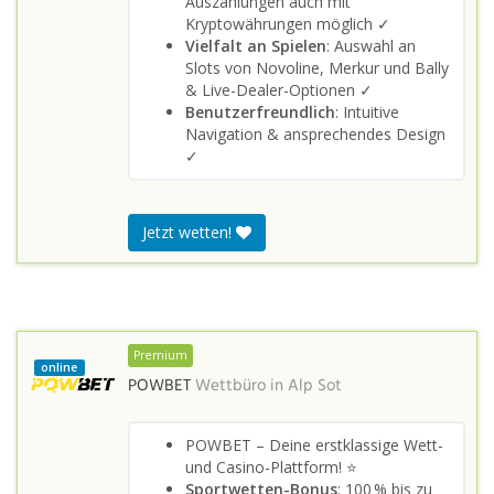
Auszahlungen auch mit
Kryptowährungen möglich ✓
Vielfalt an Spielen
: Auswahl an
Slots von Novoline, Merkur und Bally
& Live-Dealer-Optionen ✓
Benutzerfreundlich
: Intuitive
Navigation & ansprechendes Design
✓
Jetzt wetten!
Premium
online
POWBET
Wettbüro in
Alp Sot
POWBET – Deine erstklassige Wett-
und Casino-Plattform! ⭐
Sportwetten-Bonus
: 100 % bis zu