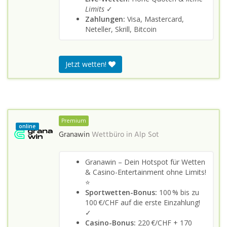
Limits
✓
Zahlungen:
Visa, Mastercard,
Neteller, Skrill, Bitcoin
Jetzt wetten!
Premium
online
Granawin
Wettbüro in
Alp Sot
Granawin – Dein Hotspot für Wetten
& Casino-Entertainment ohne Limits!
⭐
Sportwetten-Bonus:
100 % bis zu
100 €/CHF auf die erste Einzahlung!
✓
Casino-Bonus:
220 €/CHF + 170