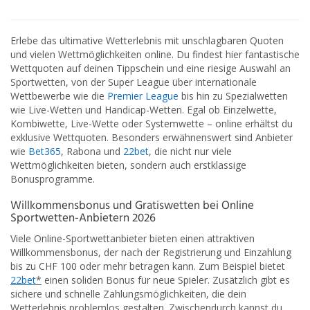
Erlebe das ultimative Wetterlebnis mit unschlagbaren Quoten
und vielen Wettmöglichkeiten online. Du findest hier fantastische
Wettquoten auf deinen Tippschein und eine riesige Auswahl an
Sportwetten, von der Super League über internationale
Wettbewerbe wie die
Premier League
bis hin zu Spezialwetten
wie Live-Wetten und Handicap-Wetten. Egal ob Einzelwette,
Kombiwette, Live-Wette oder Systemwette – online erhältst du
exklusive Wettquoten. Besonders erwähnenswert sind Anbieter
wie
Bet365
, Rabona und
22bet
, die nicht nur viele
Wettmöglichkeiten bieten, sondern auch erstklassige
Bonusprogramme.
Willkommensbonus und Gratiswetten bei Online
Sportwetten-Anbietern 2026
Viele Online-Sportwettanbieter bieten einen attraktiven
Willkommensbonus, der nach der Registrierung und Einzahlung
bis zu CHF 100 oder mehr betragen kann. Zum Beispiel bietet
22bet
*
einen soliden Bonus für neue Spieler. Zusätzlich gibt es
sichere und schnelle Zahlungsmöglichkeiten, die dein
Wetterlebnis problemlos gestalten. Zwischendurch kannst du