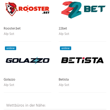
Rooster.bet
22bet
Alp Sot
Alp Sot
online
online
Golazzo
Betista
Alp Sot
Alp Sot
Wettbüros in der Nähe: