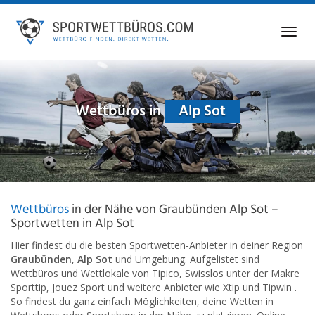
Skip
to
Toggl
main
navig
content
Wettbüros in
Alp Sot
Wettbüros
in der Nähe von Graubünden Alp Sot –
Sportwetten in Alp Sot
Hier findest du die besten Sportwetten-Anbieter in deiner Region
Graubünden
,
Alp Sot
und Umgebung. Aufgelistet sind
Wettbüros und Wettlokale von Tipico, Swisslos unter der Makre
Sporttip, Jouez Sport und weitere Anbieter wie Xtip und Tipwin .
So findest du ganz einfach Möglichkeiten, deine Wetten in