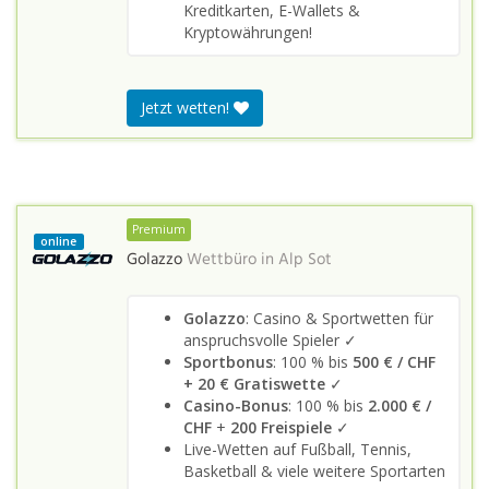
Kreditkarten, E-Wallets &
Kryptowährungen!
Jetzt wetten!
Premium
online
Golazzo
Wettbüro in
Alp Sot
Golazzo
: Casino & Sportwetten für
anspruchsvolle Spieler ✓
Sportbonus
: 100 % bis
500
€ / CHF
+
20 € Gratiswette
✓
Casino-Bonus
: 100 % bis
2.000
€ /
CHF
+
200 Freispiele
✓
Live-Wetten auf Fußball, Tennis,
Basketball & viele weitere Sportarten