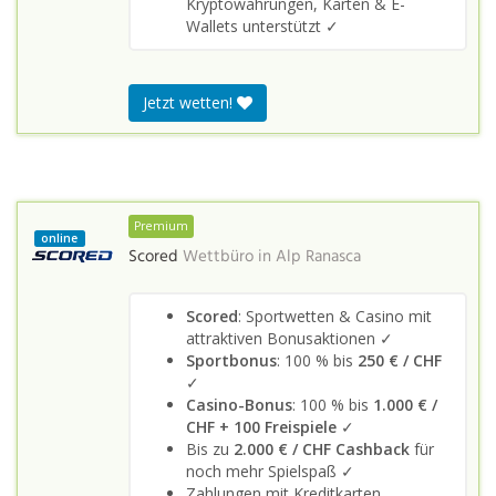
Kryptowährungen, Karten & E-
Wallets unterstützt ✓
Jetzt wetten!
Premium
online
Scored
Wettbüro in
Alp Ranasca
Scored
: Sportwetten & Casino mit
attraktiven Bonusaktionen ✓
Sportbonus
: 100 % bis
250 € / CHF
✓
Casino-Bonus
: 100 % bis
1.000 € /
CHF + 100 Freispiele
✓
Bis zu
2.000 € / CHF Cashback
für
noch mehr Spielspaß ✓
Zahlungen mit Kreditkarten,