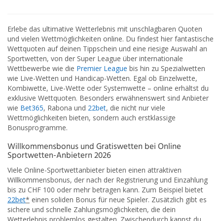
Erlebe das ultimative Wetterlebnis mit unschlagbaren Quoten
und vielen Wettmöglichkeiten online. Du findest hier fantastische
Wettquoten auf deinen Tippschein und eine riesige Auswahl an
Sportwetten, von der Super League über internationale
Wettbewerbe wie die
Premier League
bis hin zu Spezialwetten
wie Live-Wetten und Handicap-Wetten. Egal ob Einzelwette,
Kombiwette, Live-Wette oder Systemwette – online erhältst du
exklusive Wettquoten. Besonders erwähnenswert sind Anbieter
wie
Bet365
, Rabona und
22bet
, die nicht nur viele
Wettmöglichkeiten bieten, sondern auch erstklassige
Bonusprogramme.
Willkommensbonus und Gratiswetten bei Online
Sportwetten-Anbietern 2026
Viele Online-Sportwettanbieter bieten einen attraktiven
Willkommensbonus, der nach der Registrierung und Einzahlung
bis zu CHF 100 oder mehr betragen kann. Zum Beispiel bietet
22bet
*
einen soliden Bonus für neue Spieler. Zusätzlich gibt es
sichere und schnelle Zahlungsmöglichkeiten, die dein
Wetterlebnis problemlos gestalten. Zwischendurch kannst du