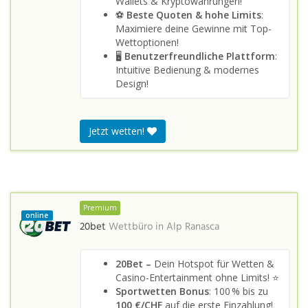
Wallets & Kryptowährungen!
⚽
Beste Quoten & hohe Limits
:
Maximiere deine Gewinne mit Top-
Wettoptionen!
🖥️
Benutzerfreundliche Plattform
:
Intuitive Bedienung & modernes
Design!
Jetzt wetten!
Premium
online
20bet
Wettbüro in
Alp Ranasca
20Bet –
Dein Hotspot für Wetten &
Casino-Entertainment ohne Limits! ⭐
Sportwetten Bonus
: 100 % bis zu
100 €/CHF
auf die erste Einzahlung!