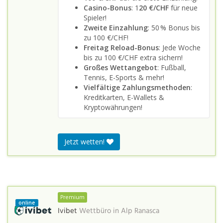
Casino-Bonus
: 1
20 €/CHF
für neue
Spieler!
Zweite Einzahlung
: 50 % Bonus bis
zu 100 €/CHF!
Freitag Reload-Bonus
: Jede Woche
bis zu 100 €/CHF extra sichern!
Großes Wettangebot
: Fußball,
Tennis, E-Sports & mehr!
Vielfältige Zahlungsmethoden
:
Kreditkarten, E-Wallets &
Kryptowährungen!
Jetzt wetten!
Premium
online
Ivibet
Wettbüro in
Alp Ranasca