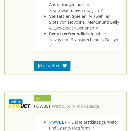
Auszahlungen auch mit
Kryptowährungen möglich ✓
Vielfalt an Spielen
: Auswahl an
Slots von Novoline, Merkur und Bally
& Live-Dealer-Optionen ✓
Benutzerfreundlich
: Intuitive
Navigation & ansprechendes Design
✓
Jetzt wetten!
Premium
online
POWBET
Wettbüro in
Alp Ranasca
POWBET
– Deine erstklassige Wett-
und Casino-Plattform! ⭐