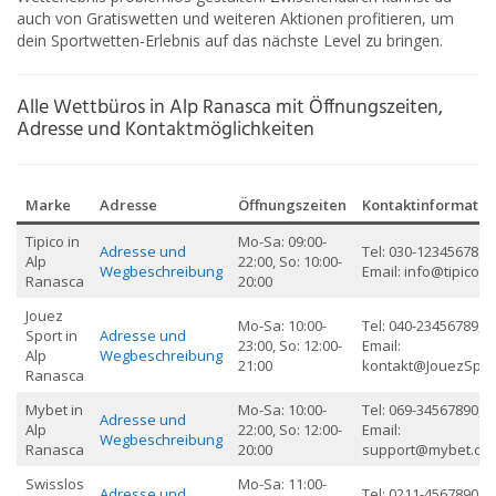
auch von Gratiswetten und weiteren Aktionen profitieren, um
dein Sportwetten-Erlebnis auf das nächste Level zu bringen.
Alle Wettbüros in Alp Ranasca mit Öffnungszeiten,
Adresse und Kontaktmöglichkeiten
Marke
Adresse
Öffnungszeiten
Kontaktinformatio
Tipico in
Mo-Sa: 09:00-
Adresse und
Tel: 030-12345678,
Alp
22:00, So: 10:00-
Wegbeschreibung
Email: info@tipico.c
Ranasca
20:00
Jouez
Mo-Sa: 10:00-
Tel: 040-23456789,
Sport in
Adresse und
23:00, So: 12:00-
Email:
Alp
Wegbeschreibung
21:00
kontakt@JouezSpor
Ranasca
Mybet in
Mo-Sa: 10:00-
Tel: 069-34567890,
Adresse und
Alp
22:00, So: 12:00-
Email:
Wegbeschreibung
Ranasca
20:00
support@mybet.ch
Swisslos
Mo-Sa: 11:00-
Adresse und
Tel: 0211-45678901,