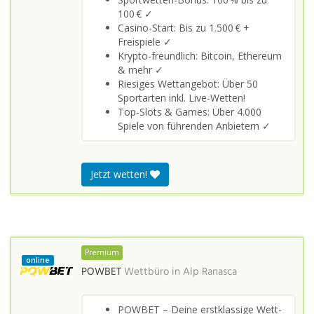
100 € ✓
Casino-Start: Bis zu 1.500 € +
Freispiele ✓
Krypto-freundlich: Bitcoin, Ethereum
& mehr ✓
Riesiges Wettangebot: Über 50
Sportarten inkl. Live-Wetten!
Top-Slots & Games: Über 4.000
Spiele von führenden Anbietern ✓
Jetzt wetten!
Premium
online
POWBET
Wettbüro in
Alp Ranasca
POWBET – Deine erstklassige Wett-