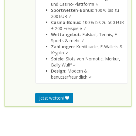
und Casino-Plattform! ⭐
Sportwetten-Bonus
: 100 % bis zu
200 EUR ✓
Casino-Bonus:
100 % bis zu 500 EUR
+ 200 Freispiele ✓
Wettangebot:
Fußball, Tennis, E-
Sports & mehr ✓
Zahlungen:
Kreditkarte, E-Wallets &
Krypto ✓
Spiele:
Slots von Nomotic, Merkur,
Bally Wulff ✓
Design
: Modern &
benutzerfreundlich ✓
Jetzt wetten!