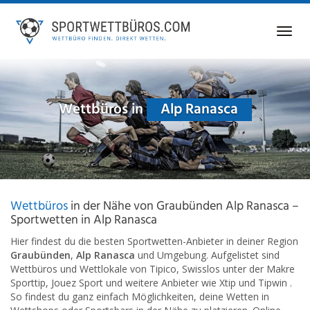
Skip
to
Toggl
main
navig
content
Wettbüros in
Alp Ranasca
Wettbüros
in der Nähe von Graubünden Alp Ranasca –
Sportwetten in Alp Ranasca
Hier findest du die besten Sportwetten-Anbieter in deiner Region
Graubünden
,
Alp Ranasca
und Umgebung. Aufgelistet sind
Wettbüros und Wettlokale von Tipico, Swisslos unter der Makre
Sporttip, Jouez Sport und weitere Anbieter wie Xtip und Tipwin .
So findest du ganz einfach Möglichkeiten, deine Wetten in