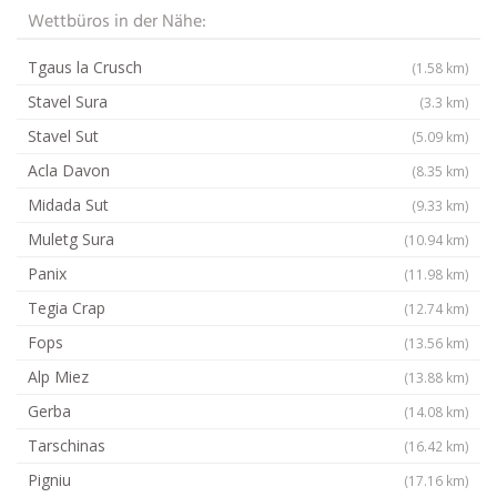
Wettbüros in der Nähe:
Tgaus la Crusch
(1.58 km)
Stavel Sura
(3.3 km)
Stavel Sut
(5.09 km)
Acla Davon
(8.35 km)
Midada Sut
(9.33 km)
Muletg Sura
(10.94 km)
Panix
(11.98 km)
Tegia Crap
(12.74 km)
Fops
(13.56 km)
Alp Miez
(13.88 km)
Gerba
(14.08 km)
Tarschinas
(16.42 km)
Pigniu
(17.16 km)