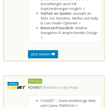
Auszahlungen auch mit
Kryptowährungen möglich ✓
Vielfalt an Spielen
: Auswahl an
Slots von Novoline, Merkur und Bally
& Live-Dealer-Optionen ✓
Benutzerfreundlich
: Intuitive
Navigation & ansprechendes Design
✓
Jetzt wetten!
Premium
online
POWBET
Wettbüro in
Alp Prada
POWBET
– Deine erstklassige Wett-
und Casino-Plattform! ⭐