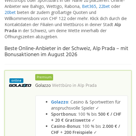
Wettshops oder Sportsbars in der Nähe zu platzieren. Online-
Anbieter wie Bahigo, Wettigo, Rabona,
Bet365
,
22bet
oder
20bet
bieten dir zudem großartige Quoten und
Willkommensboni von CHF 122 oder mehr. Klick dich durch die
Kontaktdaten der Filialen und Wettbüros in deiner Stadt
Alp
Prada
in der Schweiz, um deine Wette innerhalb der
Öffnungszeiten abzugeben.
Beste Online-Anbieter in der Schweiz, Alp Prada – mit
Bonusaktionen im August 2026
Premium
online
Golazzo
Wettbüro in
Alp Prada
Golazzo
: Casino & Sportwetten für
anspruchsvolle Spieler ✓
Sportbonus
: 100 % bis
500
€ / CHF
+
20 € Gratiswette
✓
Casino-Bonus
: 100 % bis
2.000
€ /
CHF
+
200 Freispiele
✓