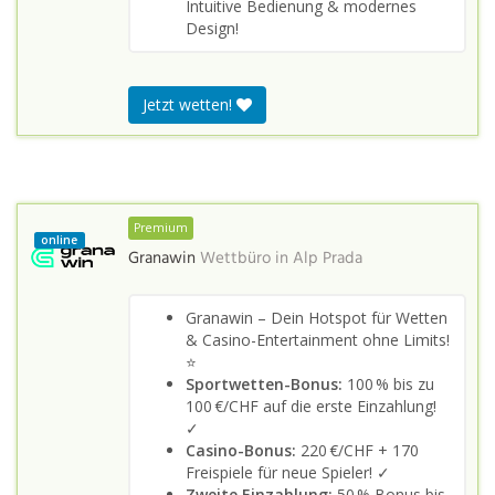
Intuitive Bedienung & modernes
Design!
Jetzt wetten!
Premium
online
Granawin
Wettbüro in
Alp Prada
Granawin – Dein Hotspot für Wetten
& Casino-Entertainment ohne Limits!
⭐
Sportwetten-Bonus:
100 % bis zu
100 €/CHF auf die erste Einzahlung!
✓
Casino-Bonus:
220 €/CHF + 170
Freispiele für neue Spieler! ✓
Zweite Einzahlung:
50 % Bonus bis