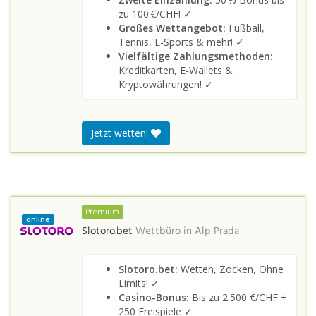
zu 100 €/CHF! ✓
Großes Wettangebot:
Fußball,
Tennis, E-Sports & mehr! ✓
Vielfältige Zahlungsmethoden:
Kreditkarten, E-Wallets &
Kryptowährungen! ✓
Jetzt wetten!
Premium
online
Slotoro.bet
Wettbüro in
Alp Prada
Slotoro.bet:
Wetten, Zocken, Ohne
Limits! ✓
Casino-Bonus:
Bis zu 2.500 €/CHF +
250 Freispiele ✓