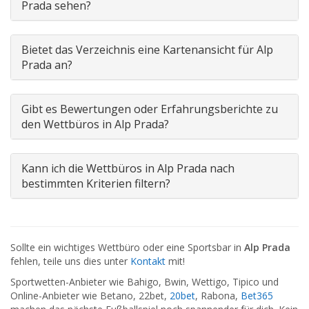
Prada sehen?
Bietet das Verzeichnis eine Kartenansicht für Alp
Prada an?
Gibt es Bewertungen oder Erfahrungsberichte zu
den Wettbüros in Alp Prada?
Kann ich die Wettbüros in Alp Prada nach
bestimmten Kriterien filtern?
Sollte ein wichtiges Wettbüro oder eine Sportsbar in
Alp Prada
fehlen, teile uns dies unter
Kontakt
mit!
Sportwetten-Anbieter wie Bahigo, Bwin, Wettigo, Tipico und
Online-Anbieter wie Betano, 22bet,
20bet
, Rabona,
Bet365