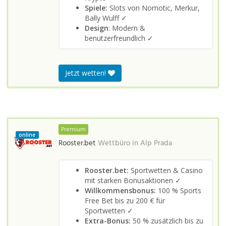
Spiele:
Slots von Nomotic, Merkur,
Bally Wulff ✓
Design
: Modern &
benutzerfreundlich ✓
Jetzt wetten!
Premium
online
Rooster.bet
Wettbüro in
Alp Prada
Rooster.bet:
Sportwetten & Casino
mit starken Bonusaktionen ✓
Willkommensbonus:
100 % Sports
Free Bet bis zu 200 € für
Sportwetten ✓
Extra-Bonus:
50 % zusätzlich bis zu