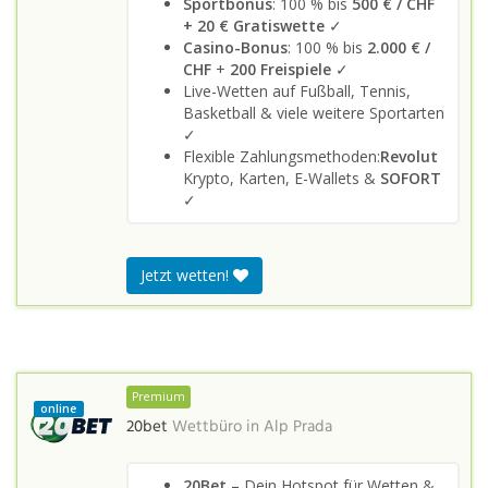
Sportbonus
: 100 % bis
500
€ / CHF
+
20 € Gratiswette
✓
Casino-Bonus
: 100 % bis
2.000
€ /
CHF
+
200 Freispiele
✓
Live-Wetten auf Fußball, Tennis,
Basketball & viele weitere Sportarten
✓
Flexible Zahlungsmethoden:
Revolut
Krypto, Karten, E-Wallets &
SOFORT
✓
Jetzt wetten!
Premium
online
20bet
Wettbüro in
Alp Prada
20Bet –
Dein Hotspot für Wetten &