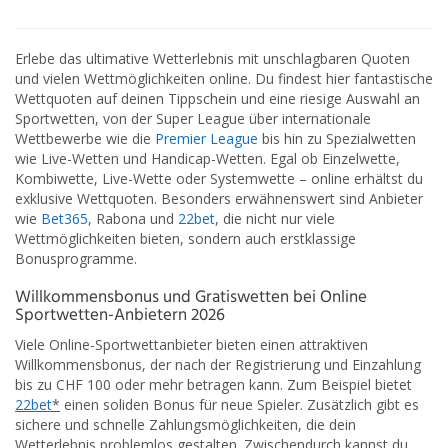
Erlebe das ultimative Wetterlebnis mit unschlagbaren Quoten
und vielen Wettmöglichkeiten online. Du findest hier fantastische
Wettquoten auf deinen Tippschein und eine riesige Auswahl an
Sportwetten, von der Super League über internationale
Wettbewerbe wie die
Premier League
bis hin zu Spezialwetten
wie Live-Wetten und Handicap-Wetten. Egal ob Einzelwette,
Kombiwette, Live-Wette oder Systemwette – online erhältst du
exklusive Wettquoten. Besonders erwähnenswert sind Anbieter
wie
Bet365
, Rabona und
22bet
, die nicht nur viele
Wettmöglichkeiten bieten, sondern auch erstklassige
Bonusprogramme.
Willkommensbonus und Gratiswetten bei Online
Sportwetten-Anbietern 2026
Viele Online-Sportwettanbieter bieten einen attraktiven
Willkommensbonus, der nach der Registrierung und Einzahlung
bis zu CHF 100 oder mehr betragen kann. Zum Beispiel bietet
22bet
*
einen soliden Bonus für neue Spieler. Zusätzlich gibt es
sichere und schnelle Zahlungsmöglichkeiten, die dein
Wetterlebnis problemlos gestalten. Zwischendurch kannst du