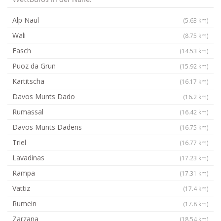
Alp Naul
(5.63 km)
Wali
(8.75 km)
Fasch
(14.53 km)
Puoz da Grun
(15.92 km)
Kartitscha
(16.17 km)
Davos Munts Dado
(16.2 km)
Rumassal
(16.42 km)
Davos Munts Dadens
(16.75 km)
Triel
(16.77 km)
Lavadinas
(17.23 km)
Rampa
(17.31 km)
Vattiz
(17.4 km)
Rumein
(17.8 km)
Zarzana
(18.54 km)