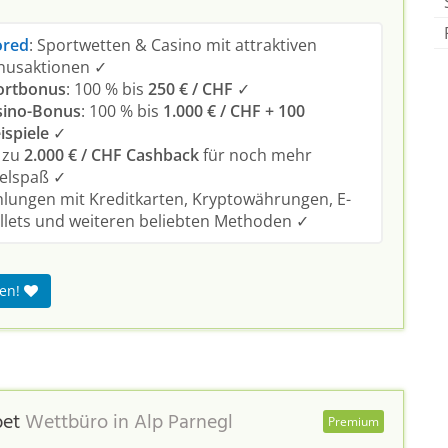
ored
: Sportwetten & Casino mit attraktiven
nusaktionen ✓
ortbonus
: 100 % bis
250 € / CHF
✓
sino-Bonus
: 100 % bis
1.000 € / CHF + 100
ispiele
✓
 zu
2.000 € / CHF Cashback
für noch mehr
ielspaß ✓
lungen mit Kreditkarten, Kryptowährungen, E-
llets und weiteren beliebten Methoden ✓
ten!
bet
Wettbüro in
Alp Parnegl
Premium