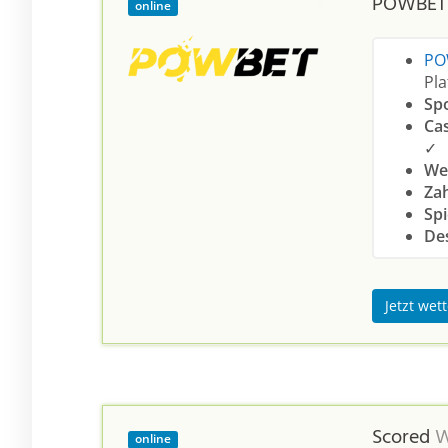
POWBET
online
PO
Pla
Sp
Ca
✓
We
Za
Spi
De
Jetzt wet
Scored
W
online