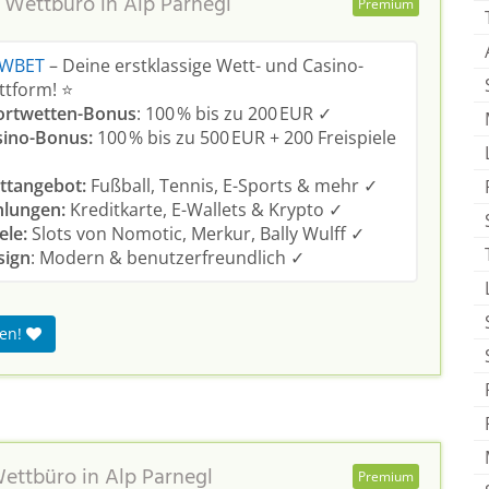
Wettbüro in
Alp Parnegl
Premium
WBET
– Deine erstklassige Wett- und Casino-
ttform! ⭐
ortwetten-Bonus
: 100 % bis zu 200 EUR ✓
sino-Bonus:
100 % bis zu 500 EUR + 200 Freispiele
ttangebot:
Fußball, Tennis, E-Sports & mehr ✓
hlungen:
Kreditkarte, E-Wallets & Krypto ✓
ele:
Slots von Nomotic, Merkur, Bally Wulff ✓
sign
: Modern & benutzerfreundlich ✓
ten!
ettbüro in
Alp Parnegl
Premium