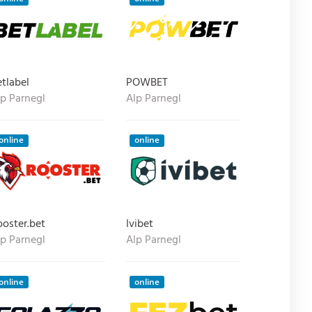
tlabel
POWBET
lp Parnegl
Alp Parnegl
online
online
ooster.bet
Ivibet
lp Parnegl
Alp Parnegl
online
online