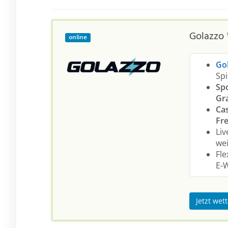
Golazzo
online
Go
Spi
Sp
Gr
Ca
Fre
Liv
wei
Fl
E-
Jetzt wet