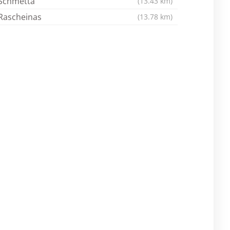
Schmetta
(13.43 km)
Rascheinas
(13.78 km)