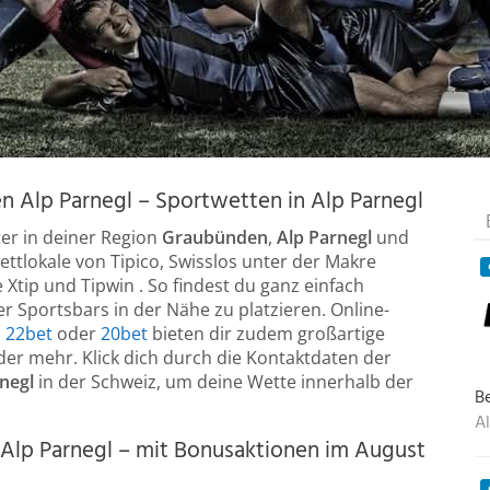
 Alp Parnegl – Sportwetten in Alp Parnegl
ter in deiner Region
Graubünden
,
Alp Parnegl
und
tlokale von Tipico, Swisslos unter der Makre
 Xtip und Tipwin . So findest du ganz einfach
r Sportsbars in der Nähe zu platzieren. Online-
,
22bet
oder
20bet
bieten dir zudem großartige
r mehr. Klick dich durch die Kontaktdaten der
negl
in der Schweiz, um deine Wette innerhalb der
Be
A
 Alp Parnegl – mit Bonusaktionen im August