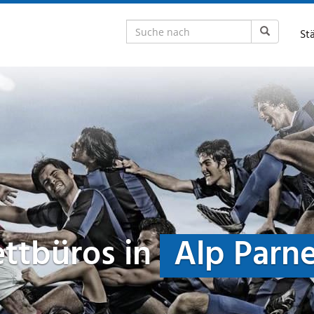
St
ttbüros in
Alp Parne