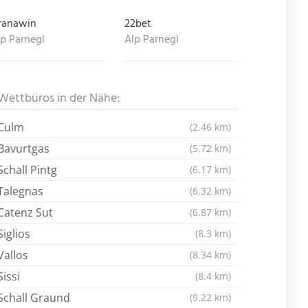
ranawin
22bet
lp Parnegl
Alp Parnegl
Wettbüros in der Nähe:
Culm
(2.46 km)
Bavurtgas
(5.72 km)
Schall Pintg
(6.17 km)
Talegnas
(6.32 km)
Catenz Sut
(6.87 km)
Siglios
(8.3 km)
Vallos
(8.34 km)
Sissi
(8.4 km)
Schall Graund
(9.22 km)