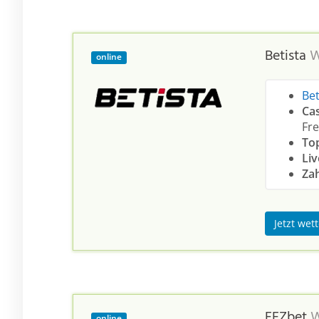
Betista
W
online
Bet
Cas
Fre
To
Liv
Za
Jetzt wet
FEZbet
W
online