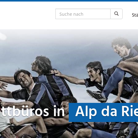
St
ttbüros in
Alp da Ri