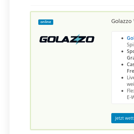
Golazzo
online
Go
Spi
Sp
Gr
Ca
Fre
Liv
wei
Fl
E-
Jetzt wet