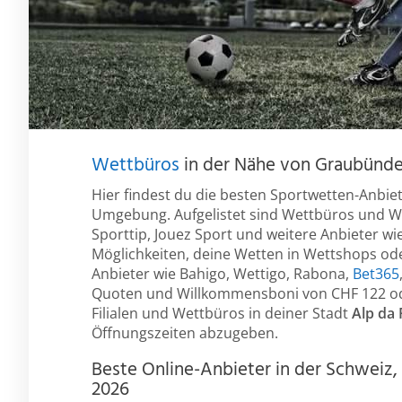
Wettbüros
in der Nähe von Graubünden
Hier findest du die besten Sportwetten-Anbie
Umgebung. Aufgelistet sind Wettbüros und Wet
Sporttip, Jouez Sport und weitere Anbieter wie
Möglichkeiten, deine Wetten in Wettshops ode
Anbieter wie Bahigo, Wettigo, Rabona,
Bet365
Quoten und Willkommensboni von CHF 122 ode
Filialen und Wettbüros in deiner Stadt
Alp da 
Öffnungszeiten abzugeben.
Beste Online-Anbieter in der Schweiz,
2026