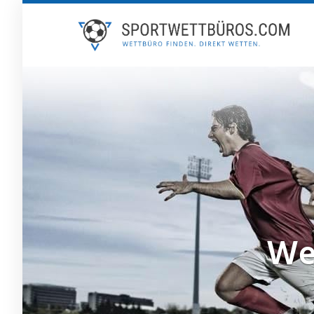
Skip
to
main
content
We