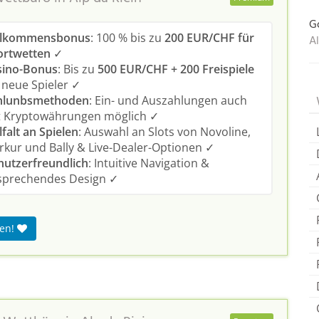
G
llkommensbonus
: 100 % bis zu
200 EUR/CHF für
Al
ortwetten
✓
sino-Bonus
: Bis zu
500 EUR/CHF + 200 Freispiele
 neue Spieler ✓
hlunbsmethoden
: Ein- und Auszahlungen auch
t Kryptowährungen möglich ✓
lfalt an Spielen
: Auswahl an Slots von Novoline,
kur und Bally & Live-Dealer-Optionen ✓
nutzerfreundlich
: Intuitive Navigation &
sprechendes Design ✓
ten!