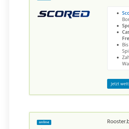
Sc
Bo
Sp
Ca
Fre
Bis
Sp
Zah
Wa
Jetzt wet
Rooster.
online