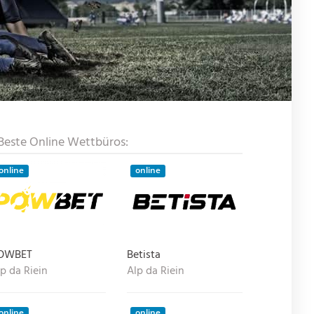
Beste Online Wettbüros:
online
online
OWBET
Betista
p da Riein
Alp da Riein
online
online