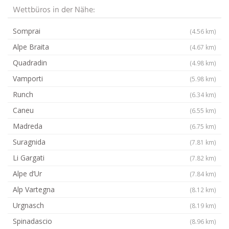
Wettbüros in der Nähe:
Somprai
(4.56 km)
Alpe Braita
(4.67 km)
Quadradin
(4.98 km)
Vamporti
(5.98 km)
Runch
(6.34 km)
Caneu
(6.55 km)
Madreda
(6.75 km)
Suragnida
(7.81 km)
Li Gargati
(7.82 km)
Alpe d’Ur
(7.84 km)
Alp Vartegna
(8.12 km)
Urgnasch
(8.19 km)
Spinadascio
(8.96 km)