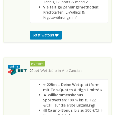
Tennis, E-Sports & mehr! ✓
Vielfältige Zahlungsmethoden:
Kreditkarten, E-Wallets &
Kryptowährungen! ✓
Jetzt wetten!
Premium
online
22bet
Wettbüro in
Alp Cancian
⭐
22Bet – Deine Wettplattform
mit Top-Quoten & High Limits!
⭐
🔥
Willkommensbonus
Sportwetten
: 100 % bis zu 122
€/CHF auf die erste Einzahlung!
🎰
Casino-Bonus
: Bis zu 300 €/CHF