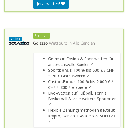
Jetzt wetten!
Premium
online
Golazzo
Wettbüro in
Alp Cancian
Golazzo
: Casino & Sportwetten für
anspruchsvolle Spieler ✓
Sportbonus
: 100 % bis
500
€ / CHF
+
20 € Gratiswette
✓
Casino-Bonus
: 100 % bis
2.000
€ /
CHF
+
200 Freispiele
✓
Live-Wetten auf Fußball, Tennis,
Basketball & viele weitere Sportarten
✓
Flexible Zahlungsmethoden:
Revolut
Krypto, Karten, E-Wallets &
SOFORT
✓