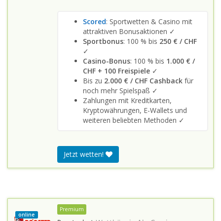
Scored
: Sportwetten & Casino mit
attraktiven Bonusaktionen ✓
Sportbonus
: 100 % bis
250 € / CHF
✓
Casino-Bonus
: 100 % bis
1.000 € /
CHF + 100 Freispiele
✓
Bis zu
2.000 € / CHF Cashback
für
noch mehr Spielspaß ✓
Zahlungen mit Kreditkarten,
Kryptowährungen, E-Wallets und
weiteren beliebten Methoden ✓
Jetzt wetten!
Premium
online