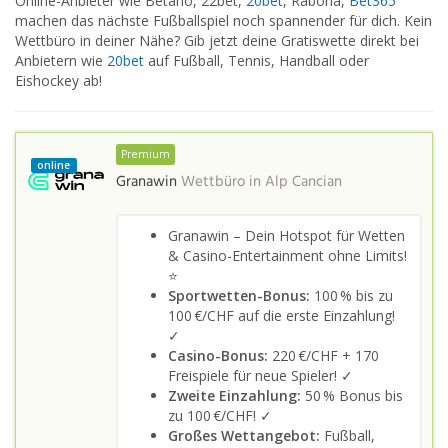
Online-Anbieter wie Betano, 22bet,
20bet
, Rabona,
Bet365
machen das nächste Fußballspiel noch spannender für dich. Kein
Wettbüro in deiner Nähe? Gib jetzt deine Gratiswette direkt bei
Anbietern wie
20bet
auf Fußball, Tennis, Handball oder
Eishockey ab!
Premium
online
Granawin
Wettbüro in
Alp Cancian
Granawin – Dein Hotspot für Wetten
& Casino-Entertainment ohne Limits!
⭐
Sportwetten-Bonus:
100 % bis zu
100 €/CHF auf die erste Einzahlung!
✓
Casino-Bonus:
220 €/CHF + 170
Freispiele für neue Spieler! ✓
Zweite Einzahlung:
50 % Bonus bis
zu 100 €/CHF! ✓
Großes Wettangebot:
Fußball,