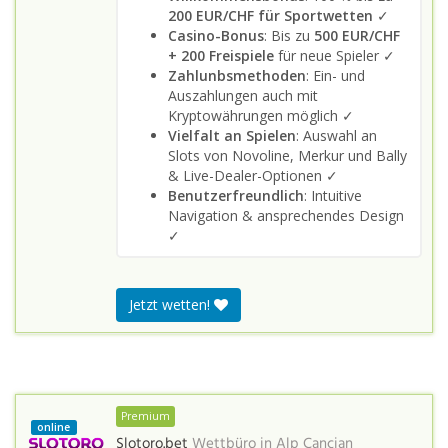
200 EUR/CHF für Sportwetten
✓
Casino-Bonus
: Bis zu
500 EUR/CHF
+ 200 Freispiele
für neue Spieler ✓
Zahlunbsmethoden
: Ein- und
Auszahlungen auch mit
Kryptowährungen möglich ✓
Vielfalt an Spielen
: Auswahl an
Slots von Novoline, Merkur und Bally
& Live-Dealer-Optionen ✓
Benutzerfreundlich
: Intuitive
Navigation & ansprechendes Design
✓
Jetzt wetten!
Premium
online
Slotoro.bet
Wettbüro in
Alp Cancian