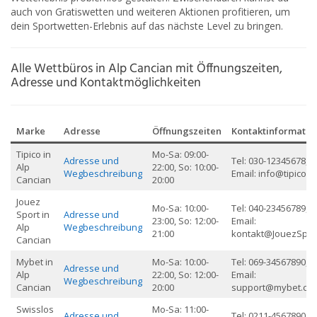
auch von Gratiswetten und weiteren Aktionen profitieren, um
dein Sportwetten-Erlebnis auf das nächste Level zu bringen.
Alle Wettbüros in Alp Cancian mit Öffnungszeiten,
Adresse und Kontaktmöglichkeiten
Marke
Adresse
Öffnungszeiten
Kontaktinformatio
Tipico in
Mo-Sa: 09:00-
Adresse und
Tel: 030-12345678,
Alp
22:00, So: 10:00-
Wegbeschreibung
Email: info@tipico.c
Cancian
20:00
Jouez
Mo-Sa: 10:00-
Tel: 040-23456789,
Sport in
Adresse und
23:00, So: 12:00-
Email:
Alp
Wegbeschreibung
21:00
kontakt@JouezSpor
Cancian
Mybet in
Mo-Sa: 10:00-
Tel: 069-34567890,
Adresse und
Alp
22:00, So: 12:00-
Email:
Wegbeschreibung
Cancian
20:00
support@mybet.ch
Swisslos
Mo-Sa: 11:00-
Adresse und
Tel: 0211-45678901,