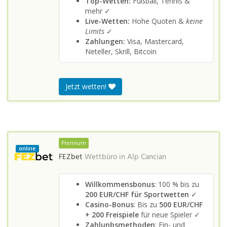
Top-Wetten:
Fußball, Tennis &
mehr ✓
Live-Wetten:
Hohe Quoten &
keine
Limits
✓
Zahlungen:
Visa, Mastercard,
Neteller, Skrill, Bitcoin
Jetzt wetten!
Premium
online
FEZbet
Wettbüro in
Alp Cancian
Willkommensbonus
: 100 % bis zu
200 EUR/CHF für Sportwetten
✓
Casino-Bonus
: Bis zu
500 EUR/CHF
+ 200 Freispiele
für neue Spieler ✓
Zahlunbsmethoden
: Ein- und