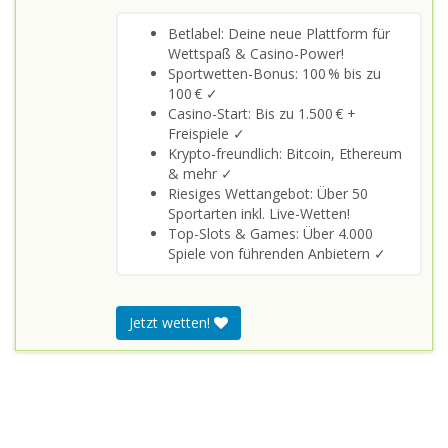
Betlabel: Deine neue Plattform für
Wettspaß & Casino-Power!
Sportwetten-Bonus: 100 % bis zu
100 € ✓
Casino-Start: Bis zu 1.500 € +
Freispiele ✓
Krypto-freundlich: Bitcoin, Ethereum
& mehr ✓
Riesiges Wettangebot: Über 50
Sportarten inkl. Live-Wetten!
Top-Slots & Games: Über 4.000
Spiele von führenden Anbietern ✓
Jetzt wetten!