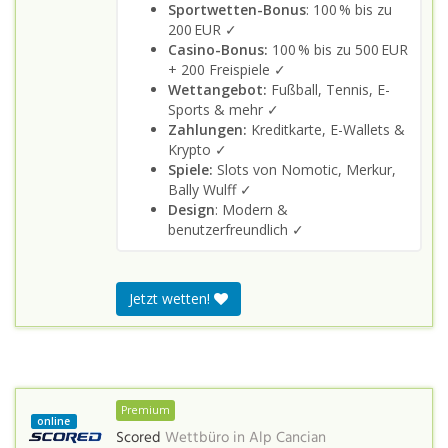
Sportwetten-Bonus
: 100 % bis zu
200 EUR ✓
Casino-Bonus:
100 % bis zu 500 EUR
+ 200 Freispiele ✓
Wettangebot:
Fußball, Tennis, E-
Sports & mehr ✓
Zahlungen:
Kreditkarte, E-Wallets &
Krypto ✓
Spiele:
Slots von Nomotic, Merkur,
Bally Wulff ✓
Design
: Modern &
benutzerfreundlich ✓
Jetzt wetten!
Premium
online
Scored
Wettbüro in
Alp Cancian