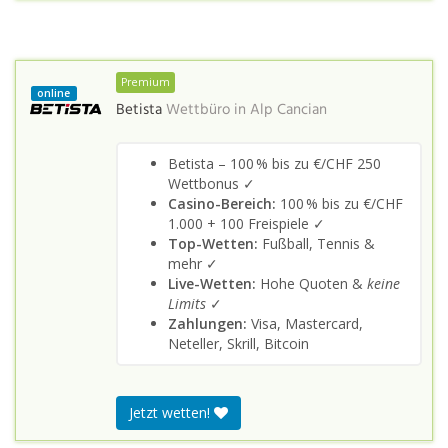
Premium
online
Betista
Wettbüro in
Alp Cancian
Betista – 100 % bis zu €/CHF 250
Wettbonus ✓
Casino-Bereich:
100 % bis zu €/CHF
1.000 + 100 Freispiele ✓
Top-Wetten:
Fußball, Tennis &
mehr ✓
Live-Wetten:
Hohe Quoten &
keine
Limits
✓
Zahlungen:
Visa, Mastercard,
Neteller, Skrill, Bitcoin
Jetzt wetten!