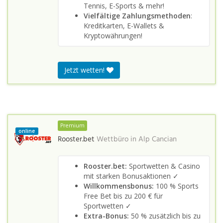
Tennis, E-Sports & mehr!
Vielfältige Zahlungsmethoden
:
Kreditkarten, E-Wallets &
Kryptowährungen!
Jetzt wetten!
Premium
online
Rooster.bet
Wettbüro in
Alp Cancian
Rooster.bet:
Sportwetten & Casino
mit starken Bonusaktionen ✓
Willkommensbonus:
100 % Sports
Free Bet bis zu 200 € für
Sportwetten ✓
Extra-Bonus:
50 % zusätzlich bis zu