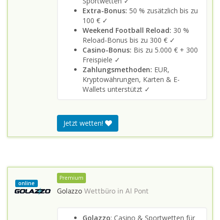
Sportwetten ✓
Extra-Bonus:
50 % zusätzlich bis zu
100 € ✓
Weekend Football Reload:
30 %
Reload-Bonus bis zu 300 € ✓
Casino-Bonus:
Bis zu 5.000 € + 300
Freispiele ✓
Zahlungsmethoden:
EUR,
Kryptowährungen, Karten & E-
Wallets unterstützt ✓
Jetzt wetten!
Premium
online
Golazzo
Wettbüro in
Al Pont
Golazzo
: Casino & Sportwetten für