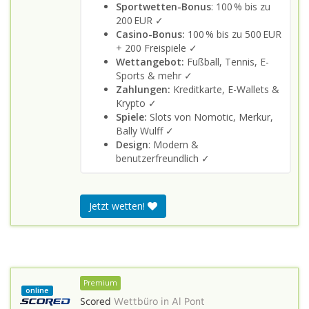
Sportwetten-Bonus
: 100 % bis zu
200 EUR ✓
Casino-Bonus:
100 % bis zu 500 EUR
+ 200 Freispiele ✓
Wettangebot:
Fußball, Tennis, E-
Sports & mehr ✓
Zahlungen:
Kreditkarte, E-Wallets &
Krypto ✓
Spiele:
Slots von Nomotic, Merkur,
Bally Wulff ✓
Design
: Modern &
benutzerfreundlich ✓
Jetzt wetten!
Premium
online
Scored
Wettbüro in
Al Pont