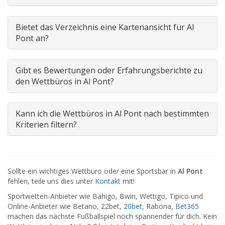
Bietet das Verzeichnis eine Kartenansicht für Al
Pont an?
Gibt es Bewertungen oder Erfahrungsberichte zu
den Wettbüros in Al Pont?
Kann ich die Wettbüros in Al Pont nach bestimmten
Kriterien filtern?
Sollte ein wichtiges Wettbüro oder eine Sportsbar in
Al Pont
fehlen, teile uns dies unter
Kontakt
mit!
Sportwetten-Anbieter wie Bahigo, Bwin, Wettigo, Tipico und
Online-Anbieter wie Betano, 22bet,
20bet
, Rabona,
Bet365
machen das nächste Fußballspiel noch spannender für dich. Kein