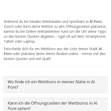
Während du bei lokalen Wettlokalen und Sportbars in
Al Pont
,
Zürich oder Bern deine Wetten zu den Öffnungszeiten platzierst,
kannst du bei Online-Wettanbietern rund um die Uhr deine Tipps
zu den besten Quoten abgeben – egal ob auf dem Smartphone,
Tablet oder Laptop.
Entscheide dich für ein Wettbüro aus der Liste deiner Stadt
Al
Pont
oder platziere deine Wette flexibel online – immer mit den
besten Quoten und viel Spaß!
Wo finde ich ein Wettbüro in meiner Nähe in Al
Pont?
Kann ich die Öffnungszeiten der Wettbüros in Al
Pont sehen?