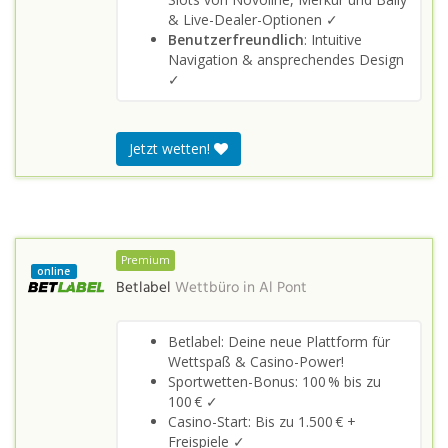
& Live-Dealer-Optionen ✓
Benutzerfreundlich
: Intuitive
Navigation & ansprechendes Design
✓
Jetzt wetten!
Premium
online
Betlabel
Wettbüro in
Al Pont
Betlabel: Deine neue Plattform für
Wettspaß & Casino-Power!
Sportwetten-Bonus: 100 % bis zu
100 € ✓
Casino-Start: Bis zu 1.500 € +
Freispiele ✓