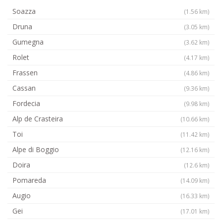
Soazza
(1.56 km)
Druna
(3.05 km)
Gumegna
(3.62 km)
Rolet
(4.17 km)
Frassen
(4.86 km)
Cassan
(9.36 km)
Fordecia
(9.98 km)
Alp de Crasteira
(10.66 km)
Toi
(11.42 km)
Alpe di Boggio
(12.16 km)
Doira
(12.6 km)
Pomareda
(14.09 km)
Augio
(16.33 km)
Gei
(17.01 km)