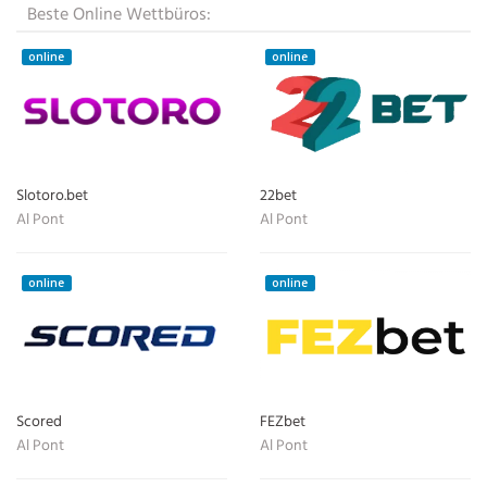
Beste Online Wettbüros:
online
online
Slotoro.bet
22bet
Al Pont
Al Pont
online
online
Scored
FEZbet
Al Pont
Al Pont