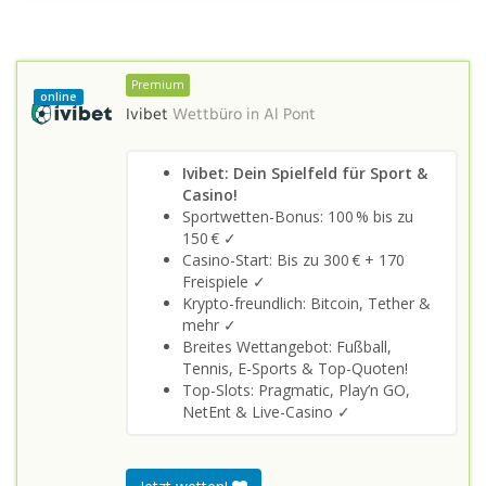
Premium
online
Ivibet
Wettbüro in
Al Pont
Ivibet: Dein Spielfeld für Sport &
Casino!
Sportwetten-Bonus: 100 % bis zu
150 € ✓
Casino-Start: Bis zu 300 € + 170
Freispiele ✓
Krypto-freundlich: Bitcoin, Tether &
mehr ✓
Breites Wettangebot: Fußball,
Tennis, E-Sports & Top-Quoten!
Top-Slots: Pragmatic, Play’n GO,
NetEnt & Live-Casino ✓