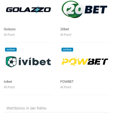
Golazzo
20bet
Al Pont
Al Pont
online
online
Ivibet
POWBET
Al Pont
Al Pont
Wettbüros in der Nähe: