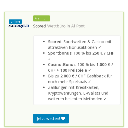
Premium
online
Scored
Wettbüro in
Al Pont
Scored
: Sportwetten & Casino mit
attraktiven Bonusaktionen ✓
Sportbonus
: 100 % bis
250 € / CHF
✓
Casino-Bonus
: 100 % bis
1.000 € /
CHF + 100 Freispiele
✓
Bis zu
2.000 € / CHF Cashback
für
noch mehr Spielspaß ✓
Zahlungen mit Kreditkarten,
Kryptowährungen, E-Wallets und
weiteren beliebten Methoden ✓
Jetzt wetten!