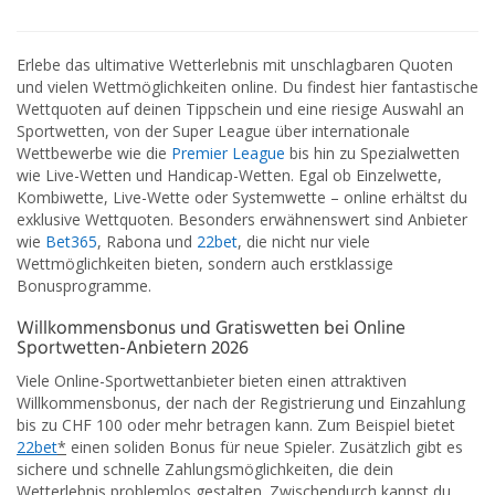
Erlebe das ultimative Wetterlebnis mit unschlagbaren Quoten
und vielen Wettmöglichkeiten online. Du findest hier fantastische
Wettquoten auf deinen Tippschein und eine riesige Auswahl an
Sportwetten, von der Super League über internationale
Wettbewerbe wie die
Premier League
bis hin zu Spezialwetten
wie Live-Wetten und Handicap-Wetten. Egal ob Einzelwette,
Kombiwette, Live-Wette oder Systemwette – online erhältst du
exklusive Wettquoten. Besonders erwähnenswert sind Anbieter
wie
Bet365
, Rabona und
22bet
, die nicht nur viele
Wettmöglichkeiten bieten, sondern auch erstklassige
Bonusprogramme.
Willkommensbonus und Gratiswetten bei Online
Sportwetten-Anbietern 2026
Viele Online-Sportwettanbieter bieten einen attraktiven
Willkommensbonus, der nach der Registrierung und Einzahlung
bis zu CHF 100 oder mehr betragen kann. Zum Beispiel bietet
22bet
*
einen soliden Bonus für neue Spieler. Zusätzlich gibt es
sichere und schnelle Zahlungsmöglichkeiten, die dein
Wetterlebnis problemlos gestalten. Zwischendurch kannst du