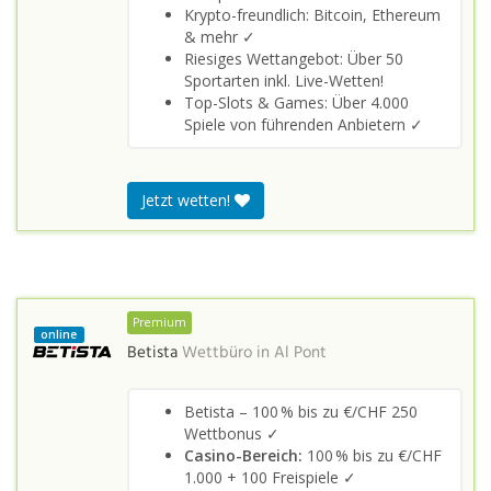
Krypto-freundlich: Bitcoin, Ethereum
& mehr ✓
Riesiges Wettangebot: Über 50
Sportarten inkl. Live-Wetten!
Top-Slots & Games: Über 4.000
Spiele von führenden Anbietern ✓
Jetzt wetten!
Premium
online
Betista
Wettbüro in
Al Pont
Betista – 100 % bis zu €/CHF 250
Wettbonus ✓
Casino-Bereich:
100 % bis zu €/CHF
1.000 + 100 Freispiele ✓