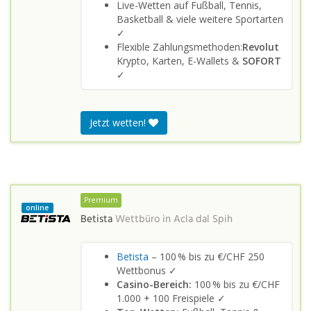
Live-Wetten auf Fußball, Tennis,
Basketball & viele weitere Sportarten
✓
Flexible Zahlungsmethoden:
Revolut
Krypto, Karten, E-Wallets &
SOFORT
✓
Jetzt wetten!
Premium
online
Betista
Wettbüro in
Acla dal Spih
Betista
– 100 % bis zu €/CHF 250
Wettbonus ✓
Casino-Bereich:
100 % bis zu €/CHF
1.000 + 100 Freispiele ✓