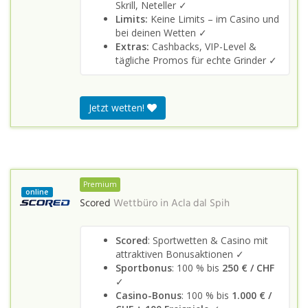
Skrill, Neteller ✓
Limits:
Keine Limits – im Casino und
bei deinen Wetten ✓
Extras:
Cashbacks, VIP-Level &
tägliche Promos für echte Grinder ✓
Jetzt wetten!
Premium
online
Scored
Wettbüro in
Acla dal Spih
Scored
: Sportwetten & Casino mit
attraktiven Bonusaktionen ✓
Sportbonus
: 100 % bis
250 € / CHF
✓
Casino-Bonus
: 100 % bis
1.000 € /