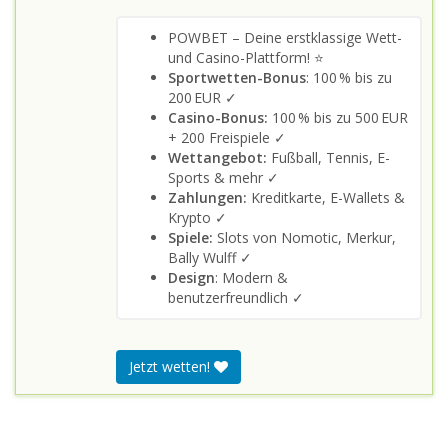
POWBET – Deine erstklassige Wett-
und Casino-Plattform! ⭐
Sportwetten-Bonus
: 100 % bis zu
200 EUR ✓
Casino-Bonus:
100 % bis zu 500 EUR
+ 200 Freispiele ✓
Wettangebot:
Fußball, Tennis, E-
Sports & mehr ✓
Zahlungen:
Kreditkarte, E-Wallets &
Krypto ✓
Spiele:
Slots von Nomotic, Merkur,
Bally Wulff ✓
Design
: Modern &
benutzerfreundlich ✓
Jetzt wetten!