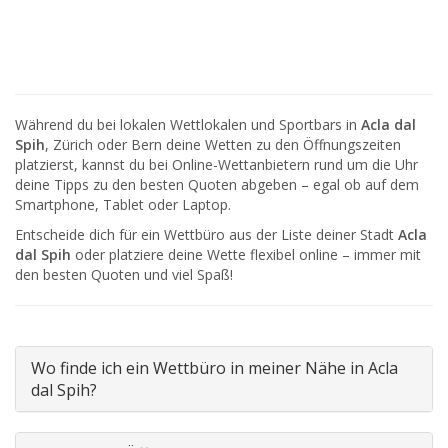
Während du bei lokalen Wettlokalen und Sportbars in
Acla dal
Spih
, Zürich oder Bern deine Wetten zu den Öffnungszeiten
platzierst, kannst du bei Online-Wettanbietern rund um die Uhr
deine Tipps zu den besten Quoten abgeben – egal ob auf dem
Smartphone, Tablet oder Laptop.
Entscheide dich für ein Wettbüro aus der Liste deiner Stadt
Acla
dal Spih
oder platziere deine Wette flexibel online – immer mit
den besten Quoten und viel Spaß!
Wo finde ich ein Wettbüro in meiner Nähe in Acla
dal Spih?