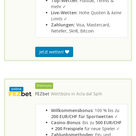
Top-Wetten:
Fußball, Tennis &
mehr ✓
Live-Wetten:
Hohe Quoten &
keine
Limits
✓
Zahlungen:
Visa, Mastercard,
Neteller, Skrill, Bitcoin
Jetzt wetten!
Premium
online
FEZbet
Wettbüro in
Acla dal Spih
Willkommensbonus
: 100 % bis zu
200 EUR/CHF für Sportwetten
✓
Casino-Bonus
: Bis zu
500 EUR/CHF
+ 200 Freispiele
für neue Spieler ✓
Zahlunbsmethoden
: Ein- und