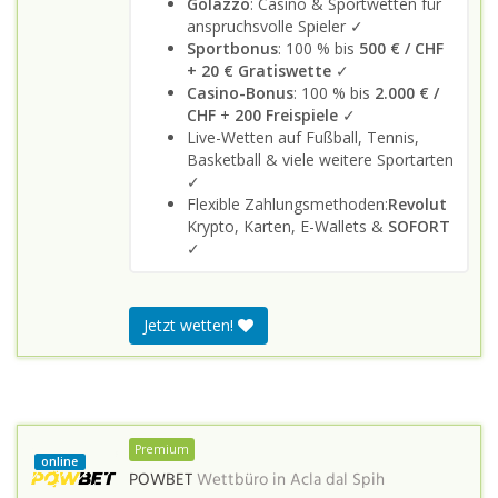
Golazzo
: Casino & Sportwetten für
anspruchsvolle Spieler ✓
Sportbonus
: 100 % bis
500
€ / CHF
+
20 € Gratiswette
✓
Casino-Bonus
: 100 % bis
2.000
€ /
CHF
+
200 Freispiele
✓
Live-Wetten auf Fußball, Tennis,
Basketball & viele weitere Sportarten
✓
Flexible Zahlungsmethoden:
Revolut
Krypto, Karten, E-Wallets &
SOFORT
✓
Jetzt wetten!
Premium
online
POWBET
Wettbüro in
Acla dal Spih