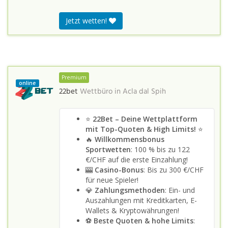
Jetzt wetten!
Premium
online
22bet
Wettbüro in
Acla dal Spih
⭐
22Bet – Deine Wettplattform
mit Top-Quoten & High Limits!
⭐
🔥
Willkommensbonus
Sportwetten
: 100 % bis zu 122
€/CHF auf die erste Einzahlung!
🎰
Casino-Bonus
: Bis zu 300 €/CHF
für neue Spieler!
💎
Zahlungsmethoden
: Ein- und
Auszahlungen mit Kreditkarten, E-
Wallets & Kryptowährungen!
⚽
Beste Quoten & hohe Limits
: