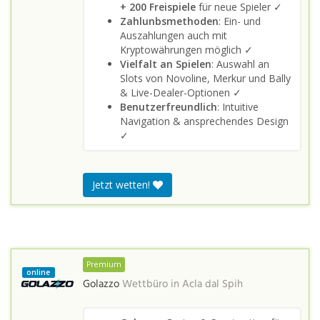
+ 200 Freispiele
für neue Spieler ✓
Zahlunbsmethoden
: Ein- und
Auszahlungen auch mit
Kryptowährungen möglich ✓
Vielfalt an Spielen
: Auswahl an
Slots von Novoline, Merkur und Bally
& Live-Dealer-Optionen ✓
Benutzerfreundlich
: Intuitive
Navigation & ansprechendes Design
✓
Jetzt wetten!
Premium
online
Golazzo
Wettbüro in
Acla dal Spih