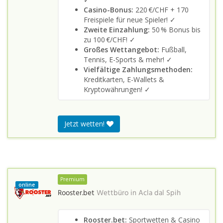
Casino-Bonus:
220 €/CHF + 170
Freispiele für neue Spieler! ✓
Zweite Einzahlung:
50 % Bonus bis
zu 100 €/CHF! ✓
Großes Wettangebot:
Fußball,
Tennis, E-Sports & mehr! ✓
Vielfältige Zahlungsmethoden:
Kreditkarten, E-Wallets &
Kryptowährungen! ✓
Jetzt wetten!
Premium
online
Rooster.bet
Wettbüro in
Acla dal Spih
Rooster.bet:
Sportwetten & Casino