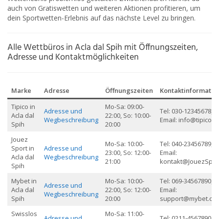
auch von Gratiswetten und weiteren Aktionen profitieren, um
dein Sportwetten-Erlebnis auf das nächste Level zu bringen.
Alle Wettbüros in Acla dal Spih mit Öffnungszeiten,
Adresse und Kontaktmöglichkeiten
Marke
Adresse
Öffnungszeiten
Kontaktinformatio
Tipico in
Mo-Sa: 09:00-
Adresse und
Tel: 030-12345678,
Acla dal
22:00, So: 10:00-
Wegbeschreibung
Email: info@tipico.c
Spih
20:00
Jouez
Mo-Sa: 10:00-
Tel: 040-23456789,
Sport in
Adresse und
23:00, So: 12:00-
Email:
Acla dal
Wegbeschreibung
21:00
kontakt@JouezSpor
Spih
Mybet in
Mo-Sa: 10:00-
Tel: 069-34567890,
Adresse und
Acla dal
22:00, So: 12:00-
Email:
Wegbeschreibung
Spih
20:00
support@mybet.ch
Swisslos
Mo-Sa: 11:00-
Adresse und
Tel: 0211-45678901,