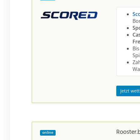
Sc
Bo
Sp
Ca
Fre
Bis
Sp
Zah
Wa
Jetzt wet
Rooster.
online