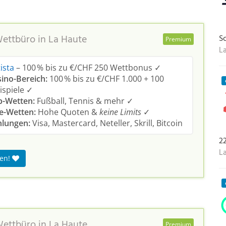
ettbüro in
La Haute
S
Premium
L
ista
– 100 % bis zu €/CHF 250 Wettbonus ✓
ino-Bereich:
100 % bis zu €/CHF 1.000 + 100
ispiele ✓
p-Wetten:
Fußball, Tennis & mehr ✓
e-Wetten:
Hohe Quoten &
keine Limits
✓
hlungen:
Visa, Mastercard, Neteller, Skrill, Bitcoin
2
L
ten!
ettbüro in
La Haute
Premium