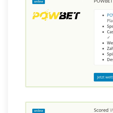
POWBET
online
PO
Pla
Sp
Ca
✓
We
Za
Spi
De
Jetzt wet
Scored
W
online