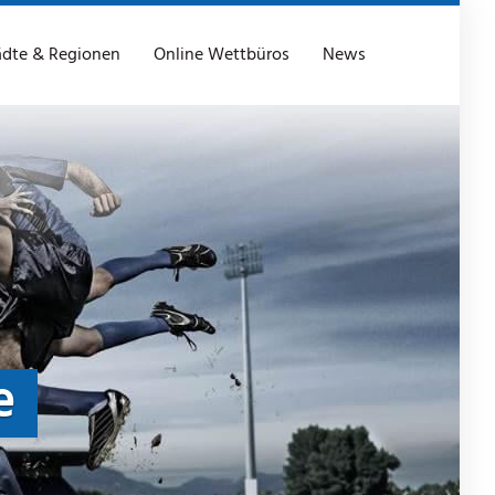
ädte & Regionen
Online Wettbüros
News
e