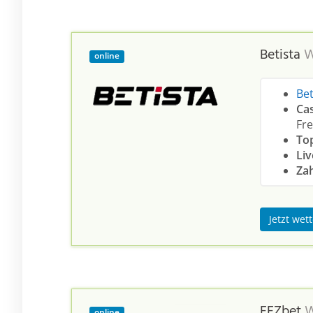
Betista
W
online
Bet
Cas
Fre
To
Liv
Za
Jetzt wet
FEZbet
W
online