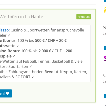
Wettbüro in
La Haute
Premium
P
lazzo
: Casino & Sportwetten für anspruchsvolle
L
eler ✓
ortbonus
: 100 % bis
500
€ / CHF +
20 €
atiswette
✓
sino-Bonus
: 100 % bis
2.000
€ / CHF
+
200
ispiele
✓
e-Wetten auf Fußball, Tennis, Basketball & viele
tere Sportarten ✓
exible Zahlungsmethoden:
Revolut
Krypto, Karten,
Sl
Wallets &
SOFORT
✓
L
ten!