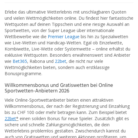
Erlebe das ultimative Wetterlebnis mit unschlagbaren Quoten
und vielen Wettmöglichkeiten online. Du findest hier fantastische
Wettquoten auf deinen Tippschein und eine riesige Auswahl an
Sportwetten, von der Super League über internationale
Wettbewerbe wie die
Premier League
bis hin zu Spezialwetten
wie Live-Wetten und Handicap-Wetten. Egal ob Einzelwette,
Kombiwette, Live-Wette oder Systemwette – online erhältst du
exklusive Wettquoten. Besonders erwähnenswert sind Anbieter
wie
Bet365
, Rabona und
22bet
, die nicht nur viele
Wettmöglichkeiten bieten, sondern auch erstklassige
Bonusprogramme.
Willkommensbonus und Gratiswetten bei Online
Sportwetten-Anbietern 2026
Viele Online-Sportwettanbieter bieten einen attraktiven
Willkommensbonus, der nach der Registrierung und Einzahlung
bis zu CHF 100 oder mehr betragen kann. Zum Beispiel bietet
22bet
*
einen soliden Bonus für neue Spieler. Zusätzlich gibt es
sichere und schnelle Zahlungsmöglichkeiten, die dein
Wetterlebnis problemlos gestalten. Zwischendurch kannst du
auch von Gratiswetten und weiteren Aktionen profitieren, um