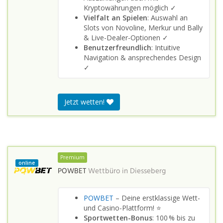
Kryptowährungen möglich ✓
Vielfalt an Spielen
: Auswahl an
Slots von Novoline, Merkur und Bally
& Live-Dealer-Optionen ✓
Benutzerfreundlich
: Intuitive
Navigation & ansprechendes Design
✓
Jetzt wetten!
Premium
online
POWBET
Wettbüro in
Diesseberg
POWBET
– Deine erstklassige Wett-
und Casino-Plattform! ⭐
Sportwetten-Bonus
: 100 % bis zu