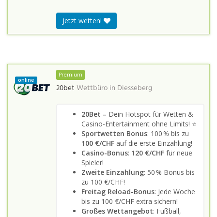
Jetzt wetten!
Premium
online
20bet
Wettbüro in
Diesseberg
20Bet –
Dein Hotspot für Wetten &
Casino-Entertainment ohne Limits! ⭐
Sportwetten Bonus
: 100 % bis zu
100 €/CHF
auf die erste Einzahlung!
Casino-Bonus
: 1
20 €/CHF
für neue
Spieler!
Zweite Einzahlung
: 50 % Bonus bis
zu 100 €/CHF!
Freitag Reload-Bonus
: Jede Woche
bis zu 100 €/CHF extra sichern!
Großes Wettangebot
: Fußball,