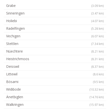
Grabe
(3.09 km)
Sinneringen
(3.47 km)
Holiebi
(4.07 km)
Radelfingen
(5.28 km)
Vechigen
(6.07 km)
Stettlen
(7.34 km)
Nüechtere
(8.21 km)
Heistrichmoos
(8.31 km)
Deisswil
(8.37 km)
Littewil
(8.6 km)
Bösarni
(9.5 km)
Widibode
(10.32 km)
Änetbiglen
(14.76 km)
Walkringen
(15.97 km)