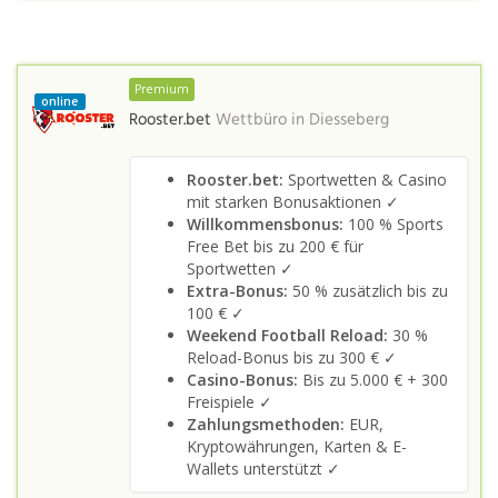
Premium
online
Rooster.bet
Wettbüro in
Diesseberg
Rooster.bet:
Sportwetten & Casino
mit starken Bonusaktionen ✓
Willkommensbonus:
100 % Sports
Free Bet bis zu 200 € für
Sportwetten ✓
Extra-Bonus:
50 % zusätzlich bis zu
100 € ✓
Weekend Football Reload:
30 %
Reload-Bonus bis zu 300 € ✓
Casino-Bonus:
Bis zu 5.000 € + 300
Freispiele ✓
Zahlungsmethoden:
EUR,
Kryptowährungen, Karten & E-
Wallets unterstützt ✓