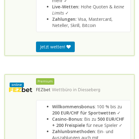
mehr ✓
Live-Wetten:
Hohe Quoten &
keine
Limits
✓
Zahlungen:
Visa, Mastercard,
Neteller, Skrill, Bitcoin
Jetzt wetten!
Premium
online
FEZbet
Wettbüro in
Diesseberg
Willkommensbonus
: 100 % bis zu
200 EUR/CHF für Sportwetten
✓
Casino-Bonus
: Bis zu
500 EUR/CHF
+ 200 Freispiele
für neue Spieler ✓
Zahlunbsmethoden
: Ein- und
Auszahlungen auch mit