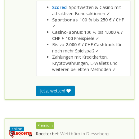
Scored
: Sportwetten & Casino mit
attraktiven Bonusaktionen ✓
Sportbonus
: 100 % bis
250 € / CHF
✓
Casino-Bonus
: 100 % bis
1.000 € /
CHF + 100 Freispiele
✓
Bis zu
2.000 € / CHF Cashback
für
noch mehr Spielspaß ✓
Zahlungen mit Kreditkarten,
Kryptowährungen, E-Wallets und
weiteren beliebten Methoden ✓
Jetzt wetten!
Premium
online
Rooster.bet
Wettbüro in
Diesseberg