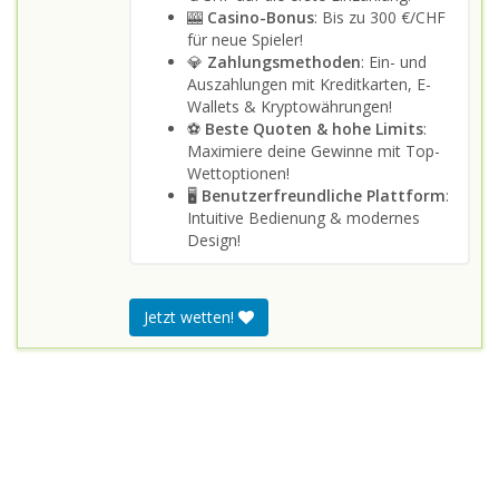
🎰
Casino-Bonus
: Bis zu 300 €/CHF
für neue Spieler!
💎
Zahlungsmethoden
: Ein- und
Auszahlungen mit Kreditkarten, E-
Wallets & Kryptowährungen!
⚽
Beste Quoten & hohe Limits
:
Maximiere deine Gewinne mit Top-
Wettoptionen!
🖥️
Benutzerfreundliche Plattform
:
Intuitive Bedienung & modernes
Design!
Jetzt wetten!