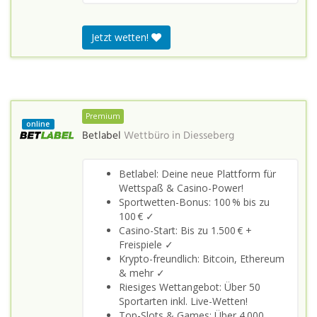
Jetzt wetten!
Premium
online
Betlabel
Wettbüro in
Diesseberg
Betlabel: Deine neue Plattform für
Wettspaß & Casino-Power!
Sportwetten-Bonus: 100 % bis zu
100 € ✓
Casino-Start: Bis zu 1.500 € +
Freispiele ✓
Krypto-freundlich: Bitcoin, Ethereum
& mehr ✓
Riesiges Wettangebot: Über 50
Sportarten inkl. Live-Wetten!
Top-Slots & Games: Über 4.000