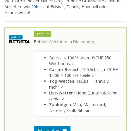
Wettbüro in deiner Nähe? Gib jetzt deine Gratiswette direkt bei
Anbietern wie
20bet
auf Fußball, Tennis, Handball oder
Eishockey ab!
Premium
online
Betista
Wettbüro in
Diesseberg
Betista – 100 % bis zu €/CHF 250
Wettbonus ✓
Casino-Bereich:
100 % bis zu €/CHF
1.000 + 100 Freispiele ✓
Top-Wetten:
Fußball, Tennis &
mehr ✓
Live-Wetten:
Hohe Quoten &
keine
Limits
✓
Zahlungen:
Visa, Mastercard,
Neteller, Skrill, Bitcoin
Jetzt wetten!