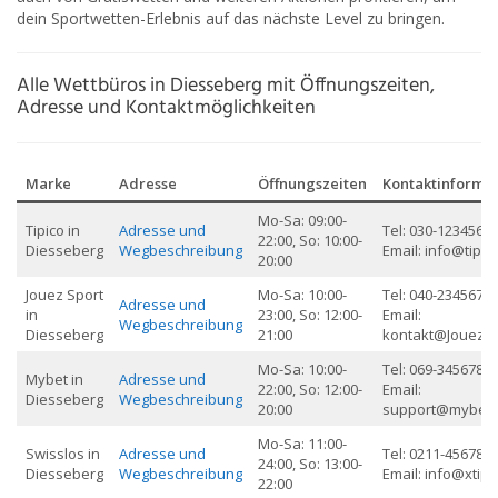
dein Sportwetten-Erlebnis auf das nächste Level zu bringen.
Alle Wettbüros in Diesseberg mit Öffnungszeiten,
Adresse und Kontaktmöglichkeiten
Marke
Adresse
Öffnungszeiten
Kontaktinforma
Mo-Sa: 09:00-
Tipico in
Adresse und
Tel: 030-12345678
22:00, So: 10:00-
Diesseberg
Wegbeschreibung
Email: info@tipic
20:00
Jouez Sport
Mo-Sa: 10:00-
Tel: 040-23456789
Adresse und
in
23:00, So: 12:00-
Email:
Wegbeschreibung
Diesseberg
21:00
kontakt@JouezSp
Mo-Sa: 10:00-
Tel: 069-34567890
Mybet in
Adresse und
22:00, So: 12:00-
Email:
Diesseberg
Wegbeschreibung
20:00
support@mybet.
Mo-Sa: 11:00-
Swisslos in
Adresse und
Tel: 0211-4567890
24:00, So: 13:00-
Diesseberg
Wegbeschreibung
Email: info@xtip.
22:00