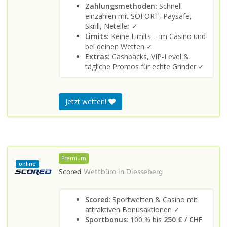
Zahlungsmethoden:
Schnell
einzahlen mit SOFORT, Paysafe,
Skrill, Neteller ✓
Limits:
Keine Limits – im Casino und
bei deinen Wetten ✓
Extras:
Cashbacks, VIP-Level &
tägliche Promos für echte Grinder ✓
Jetzt wetten!
Premium
online
Scored
Wettbüro in
Diesseberg
Scored
: Sportwetten & Casino mit
attraktiven Bonusaktionen ✓
Sportbonus
: 100 % bis
250 € / CHF