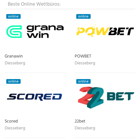
Beste Online Wettbüros:
online
online
Granawin
POWBET
Diesseberg
Diesseberg
online
online
Scored
22bet
Diesseberg
Diesseberg