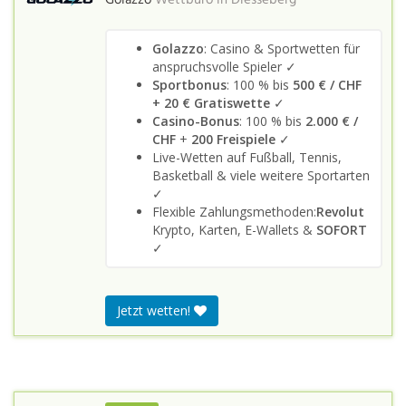
Golazzo
: Casino & Sportwetten für
anspruchsvolle Spieler ✓
Sportbonus
: 100 % bis
500
€ / CHF
+
20 € Gratiswette
✓
Casino-Bonus
: 100 % bis
2.000
€ /
CHF
+
200 Freispiele
✓
Live-Wetten auf Fußball, Tennis,
Basketball & viele weitere Sportarten
✓
Flexible Zahlungsmethoden:
Revolut
Krypto, Karten, E-Wallets &
SOFORT
✓
Jetzt wetten!