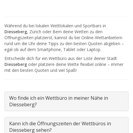
Während du bei lokalen Wettlokalen und Sportbars in
Diesseberg
, Zürich oder Bern deine Wetten zu den
Öffnungszeiten platzierst, kannst du bei Online-Wettanbietern
rund um die Uhr deine Tipps zu den besten Quoten abgeben –
egal ob auf dem Smartphone, Tablet oder Laptop.
Entscheide dich für ein Wettbüro aus der Liste deiner Stadt
Diesseberg
oder platziere deine Wette flexibel online – immer
mit den besten Quoten und viel Spaß!
Wo finde ich ein Wettbüro in meiner Nähe in
Diesseberg?
Kann ich die Öffnungszeiten der Wettbüros in
Diesseberg sehen?