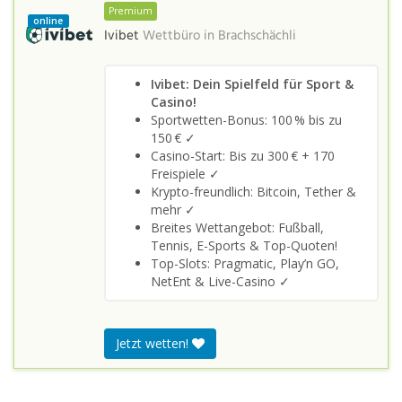
Premium
online
Ivibet
Wettbüro in
Brachschächli
Ivibet: Dein Spielfeld für Sport &
Casino!
Sportwetten-Bonus: 100 % bis zu
150 € ✓
Casino-Start: Bis zu 300 € + 170
Freispiele ✓
Krypto-freundlich: Bitcoin, Tether &
mehr ✓
Breites Wettangebot: Fußball,
Tennis, E-Sports & Top-Quoten!
Top-Slots: Pragmatic, Play’n GO,
NetEnt & Live-Casino ✓
Jetzt wetten!