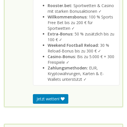
Rooster.bet:
Sportwetten & Casino
mit starken Bonusaktionen ✓
Willkommensbonus:
100 % Sports
Free Bet bis zu 200 € für
Sportwetten ✓
Extra-Bonus:
50 % zusätzlich bis zu
100 € ✓
Weekend Football Reload:
30 %
Reload-Bonus bis zu 300 € ✓
Casino-Bonus:
Bis zu 5.000 € + 300
Freispiele ✓
Zahlungsmethoden:
EUR,
Kryptowährungen, Karten & E-
Wallets unterstützt ✓
Jetzt wetten!