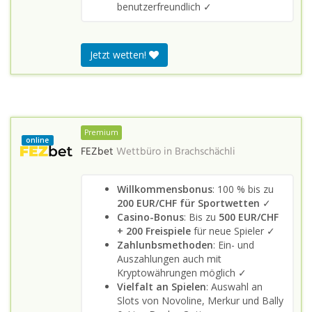
benutzerfreundlich ✓
Jetzt wetten!
Premium
online
FEZbet
Wettbüro in
Brachschächli
Willkommensbonus
: 100 % bis zu
200 EUR/CHF für Sportwetten
✓
Casino-Bonus
: Bis zu
500 EUR/CHF
+ 200 Freispiele
für neue Spieler ✓
Zahlunbsmethoden
: Ein- und
Auszahlungen auch mit
Kryptowährungen möglich ✓
Vielfalt an Spielen
: Auswahl an
Slots von Novoline, Merkur und Bally