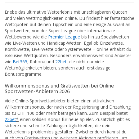
Erlebe das ultimative Wetterlebnis mit unschlagbaren Quoten
und vielen Wettmöglichkeiten online. Du findest hier fantastische
Wettquoten auf deinen Tippschein und eine riesige Auswahl an
Sportwetten, von der Super League über internationale
Wettbewerbe wie die
Premier League
bis hin zu Spezialwetten
wie Live-Wetten und Handicap-Wetten. Egal ob Einzelwette,
Kombiwette, Live-Wette oder Systemwette – online erhältst du
exklusive Wettquoten. Besonders erwähnenswert sind Anbieter
wie
Bet365
, Rabona und
22bet
, die nicht nur viele
Wettmöglichkeiten bieten, sondern auch erstklassige
Bonusprogramme.
Willkommensbonus und Gratiswetten bei Online
Sportwetten-Anbietern 2026
Viele Online-Sportwettanbieter bieten einen attraktiven
Willkommensbonus, der nach der Registrierung und Einzahlung
bis zu CHF 100 oder mehr betragen kann. Zum Beispiel bietet
22bet
*
einen soliden Bonus für neue Spieler. Zusätzlich gibt es
sichere und schnelle Zahlungsmöglichkeiten, die dein
Wetterlebnis problemlos gestalten. Zwischendurch kannst du
auch von Gratiswetten und weiteren Aktionen profitieren, um