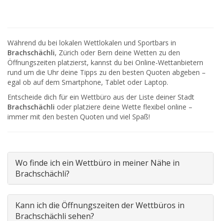
Während du bei lokalen Wettlokalen und Sportbars in
Brachschächli
, Zürich oder Bern deine Wetten zu den
Öffnungszeiten platzierst, kannst du bei Online-Wettanbietern
rund um die Uhr deine Tipps zu den besten Quoten abgeben –
egal ob auf dem Smartphone, Tablet oder Laptop.
Entscheide dich für ein Wettbüro aus der Liste deiner Stadt
Brachschächli
oder platziere deine Wette flexibel online –
immer mit den besten Quoten und viel Spaß!
Wo finde ich ein Wettbüro in meiner Nähe in
Brachschächli?
Kann ich die Öffnungszeiten der Wettbüros in
Brachschächli sehen?