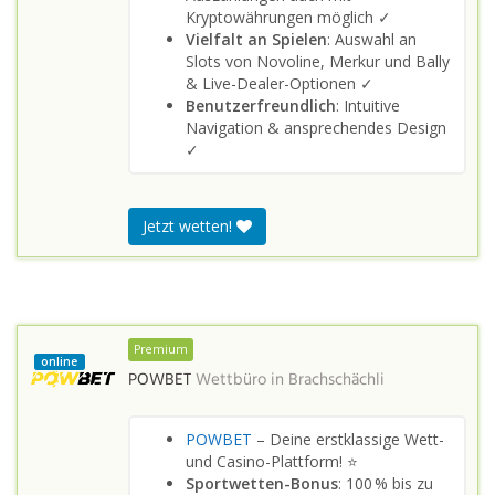
Kryptowährungen möglich ✓
Vielfalt an Spielen
: Auswahl an
Slots von Novoline, Merkur und Bally
& Live-Dealer-Optionen ✓
Benutzerfreundlich
: Intuitive
Navigation & ansprechendes Design
✓
Jetzt wetten!
Premium
online
POWBET
Wettbüro in
Brachschächli
POWBET
– Deine erstklassige Wett-
und Casino-Plattform! ⭐
Sportwetten-Bonus
: 100 % bis zu