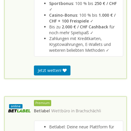
Sportbonus
: 100 % bis
250 € / CHF
✓
Casino-Bonus
: 100 % bis
1.000 € /
CHF + 100 Freispiele
✓
Bis zu
2.000 € / CHF Cashback
für
noch mehr Spielspaß ✓
Zahlungen mit Kreditkarten,
Kryptowährungen, E-Wallets und
weiteren beliebten Methoden ✓
Jetzt wetten!
Premium
online
Betlabel
Wettbüro in
Brachschächli
Betlabel: Deine neue Plattform für