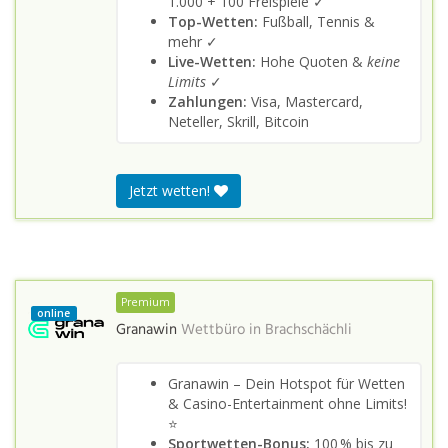
1.000 + 100 Freispiele ✓
Top-Wetten:
Fußball, Tennis &
mehr ✓
Live-Wetten:
Hohe Quoten &
keine
Limits
✓
Zahlungen:
Visa, Mastercard,
Neteller, Skrill, Bitcoin
Jetzt wetten!
Premium
online
Granawin
Wettbüro in
Brachschächli
Granawin – Dein Hotspot für Wetten
& Casino-Entertainment ohne Limits!
⭐
Sportwetten-Bonus:
100 % bis zu