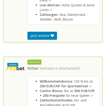
mehr ✓
Live-Wetten:
Hohe Quoten &
keine
Limits
✓
Zahlungen:
Visa, Mastercard,
Neteller, Skrill, Bitcoin
Jetzt wetten!
Premium
online
FEZbet
Wettbüro in
Brachschächli
Willkommensbonus
: 100 % bis zu
200 EUR/CHF für Sportwetten
✓
Casino-Bonus
: Bis zu
500 EUR/CHF
+ 200 Freispiele
für neue Spieler ✓
Zahlunbsmethoden
: Ein- und
Auszahlungen auch mit