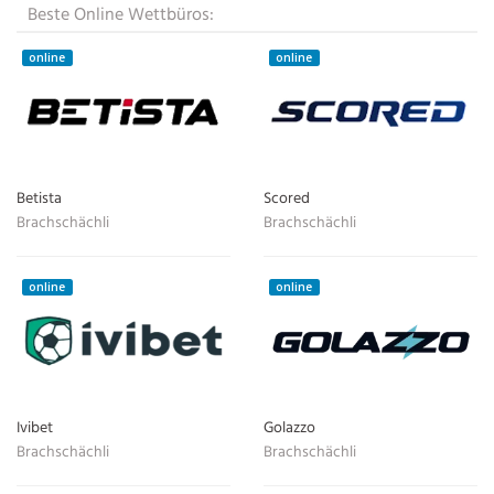
Beste Online Wettbüros:
online
online
Betista
Scored
Brachschächli
Brachschächli
online
online
Ivibet
Golazzo
Brachschächli
Brachschächli