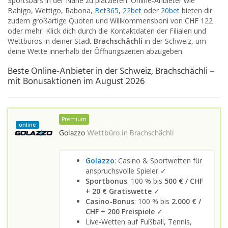
Sportsbars in der Nähe zu platzieren. Online-Anbieter wie
Bahigo, Wettigo, Rabona,
Bet365
,
22bet
oder
20bet
bieten dir
zudem großartige Quoten und Willkommensboni von CHF 122
oder mehr. Klick dich durch die Kontaktdaten der Filialen und
Wettbüros in deiner Stadt
Brachschächli
in der Schweiz, um
deine Wette innerhalb der Öffnungszeiten abzugeben.
Beste Online-Anbieter in der Schweiz, Brachschächli –
mit Bonusaktionen im August 2026
Premium
online
Golazzo
Wettbüro in
Brachschächli
Golazzo
: Casino & Sportwetten für
anspruchsvolle Spieler ✓
Sportbonus
: 100 % bis
500
€ / CHF
+
20 € Gratiswette
✓
Casino-Bonus
: 100 % bis
2.000
€ /
CHF
+
200 Freispiele
✓
Live-Wetten auf Fußball, Tennis,