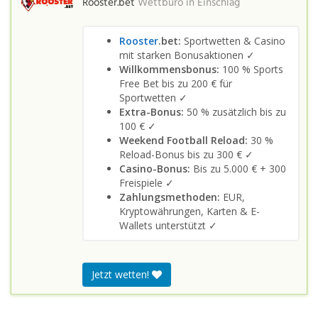
Rooster.bet
Wettbüro in
Einschlag
Rooster
.bet:
Sportwetten & Casino
mit starken Bonusaktionen ✓
Willkommensbonus:
100 % Sports
Free Bet bis zu 200 € für
Sportwetten ✓
Extra-Bonus:
50 % zusätzlich bis zu
100 € ✓
Weekend Football Reload:
30 %
Reload-Bonus bis zu 300 € ✓
Casino-Bonus:
Bis zu 5.000 € + 300
Freispiele ✓
Zahlungsmethoden:
EUR,
Kryptowährungen, Karten & E-
Wallets unterstützt ✓
Jetzt wetten!