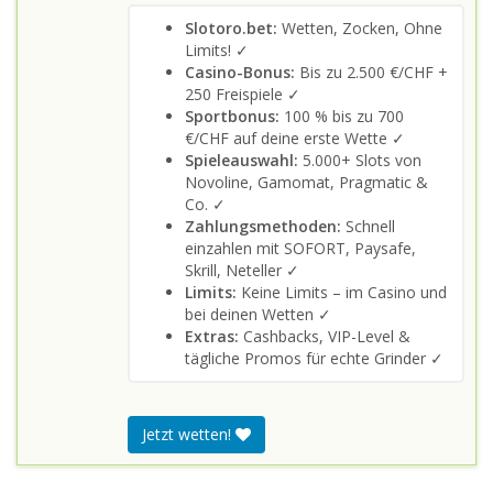
Slotoro.bet:
Wetten, Zocken, Ohne
Limits! ✓
Casino-Bonus:
Bis zu 2.500 €/CHF +
250 Freispiele ✓
Sportbonus:
100 % bis zu 700
€/CHF auf deine erste Wette ✓
Spieleauswahl:
5.000+ Slots von
Novoline, Gamomat, Pragmatic &
Co. ✓
Zahlungsmethoden:
Schnell
einzahlen mit SOFORT, Paysafe,
Skrill, Neteller ✓
Limits:
Keine Limits – im Casino und
bei deinen Wetten ✓
Extras:
Cashbacks, VIP-Level &
tägliche Promos für echte Grinder ✓
Jetzt wetten!