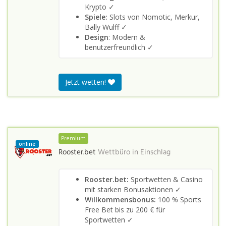
Krypto ✓
Spiele:
Slots von Nomotic, Merkur,
Bally Wulff ✓
Design
: Modern &
benutzerfreundlich ✓
Jetzt wetten!
Premium
online
Rooster.bet
Wettbüro in
Einschlag
Rooster.bet:
Sportwetten & Casino
mit starken Bonusaktionen ✓
Willkommensbonus:
100 % Sports
Free Bet bis zu 200 € für
Sportwetten ✓