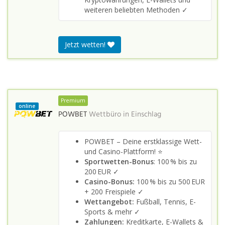
weiteren beliebten Methoden ✓
Jetzt wetten!
Premium
online
POWBET
Wettbüro in
Einschlag
POWBET – Deine erstklassige Wett-
und Casino-Plattform! ⭐
Sportwetten-Bonus
: 100 % bis zu
200 EUR ✓
Casino-Bonus:
100 % bis zu 500 EUR
+ 200 Freispiele ✓
Wettangebot:
Fußball, Tennis, E-
Sports & mehr ✓
Zahlungen:
Kreditkarte, E-Wallets &