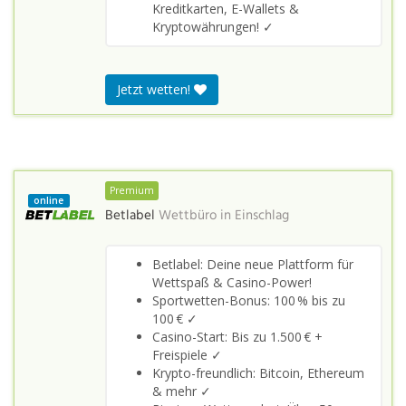
Kreditkarten, E-Wallets &
Kryptowährungen! ✓
Jetzt wetten!
Premium
online
Betlabel
Wettbüro in
Einschlag
Betlabel: Deine neue Plattform für
Wettspaß & Casino-Power!
Sportwetten-Bonus: 100 % bis zu
100 € ✓
Casino-Start: Bis zu 1.500 € +
Freispiele ✓
Krypto-freundlich: Bitcoin, Ethereum
& mehr ✓