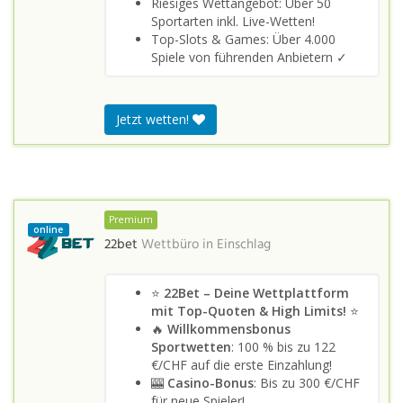
Riesiges Wettangebot: Über 50
Sportarten inkl. Live-Wetten!
Top-Slots & Games: Über 4.000
Spiele von führenden Anbietern ✓
Jetzt wetten!
Premium
online
22bet
Wettbüro in
Einschlag
⭐
22Bet – Deine Wettplattform
mit Top-Quoten & High Limits!
⭐
🔥
Willkommensbonus
Sportwetten
: 100 % bis zu 122
€/CHF auf die erste Einzahlung!
🎰
Casino-Bonus
: Bis zu 300 €/CHF
für neue Spieler!