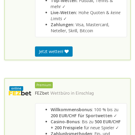
Top-Wetten:
Fußball, Tennis &
mehr ✓
Live-Wetten:
Hohe Quoten &
keine
Limits
✓
Zahlungen:
Visa, Mastercard,
Neteller, Skrill, Bitcoin
Jetzt wetten!
Premium
online
FEZbet
Wettbüro in
Einschlag
Willkommensbonus
: 100 % bis zu
200 EUR/CHF für Sportwetten
✓
Casino-Bonus
: Bis zu
500 EUR/CHF
+ 200 Freispiele
für neue Spieler ✓
Zahlunbsmethoden
: Ein- und