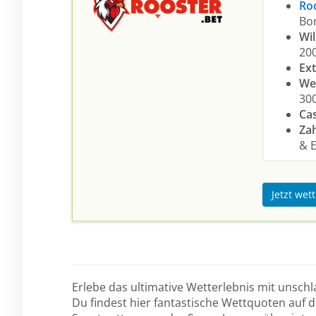
Ro
Bo
Wi
200
Ex
We
30
Ca
Za
& E
Jetzt wet
Erlebe das ultimative Wetterlebnis mit unsch
Du findest hier fantastische Wettquoten auf 