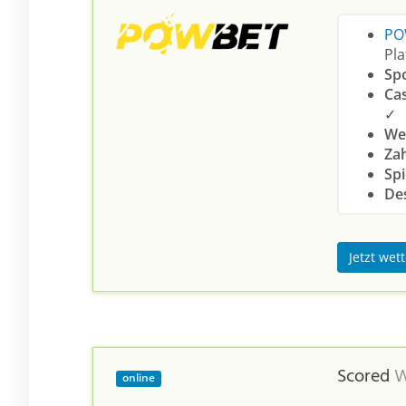
PO
Pla
Sp
Ca
✓
We
Za
Spi
De
Jetzt wet
Scored
W
online