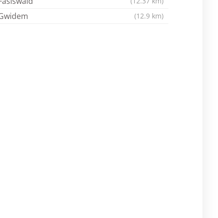
Fasiswald
(12.37 km)
Gwidem
(12.9 km)