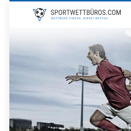
Skip
to
main
content