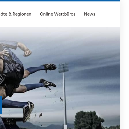
ädte & Regionen
Online Wettbüros
News