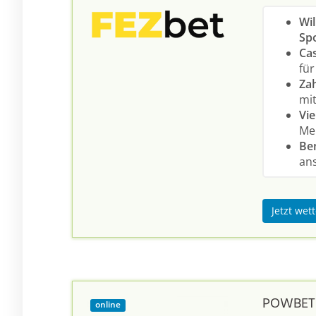
Wi
Sp
Ca
für
Za
mi
Vie
Mer
Be
an
Jetzt wet
POWBET
online