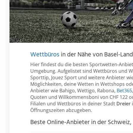
Wettbüros
in der Nähe von Basel-Land
Hier findest du die besten Sportwetten-Anbie
Umgebung. Aufgelistet sind Wettbüros und Wet
Sporttip, Jouez Sport und weitere Anbieter wie
Möglichkeiten, deine Wetten in Wettshops ode
Anbieter wie Bahigo, Wettigo, Rabona,
Bet365
Quoten und Willkommensboni von CHF 122 ode
Filialen und Wettbüros in deiner Stadt
Dreier
i
Öffnungszeiten abzugeben.
Beste Online-Anbieter in der Schweiz,