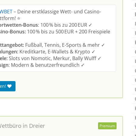
WBET
– Deine erstklassige Wett- und Casino-
ttform! ⭐
ortwetten-Bonus
: 100 % bis zu 200 EUR ✓
sino-Bonus:
100 % bis zu 500 EUR + 200 Freispiele
ttangebot:
Fußball, Tennis, E-Sports & mehr ✓
hlungen:
Kreditkarte, E-Wallets & Krypto ✓
ele:
Slots von Nomotic, Merkur, Bally Wulff ✓
sign
: Modern & benutzerfreundlich ✓
ten!
ettbüro in
Dreier
Premium