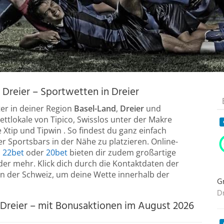
 Dreier – Sportwetten in Dreier
ter in deiner Region
Basel-Land
,
Dreier
und
tlokale von Tipico, Swisslos unter der Makre
 Xtip und Tipwin . So findest du ganz einfach
r Sportsbars in der Nähe zu platzieren. Online-
,
22bet
oder
20bet
bieten dir zudem großartige
r mehr. Klick dich durch die Kontaktdaten der
n der Schweiz, um deine Wette innerhalb der
G
Dr
 Dreier – mit Bonusaktionen im August 2026