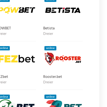
OWBET
Betista
eier
Dreier
online
online
EZbet
Rooster.bet
eier
Dreier
online
online