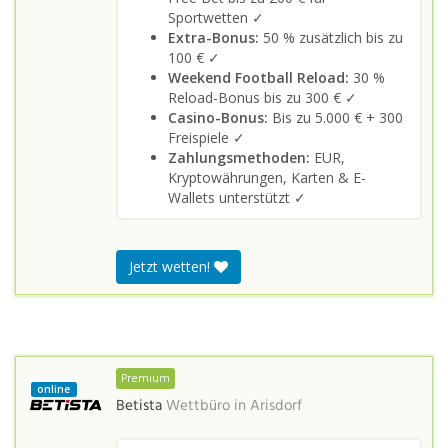
Sportwetten ✓
Extra-Bonus:
50 % zusätzlich bis zu
100 € ✓
Weekend Football Reload:
30 %
Reload-Bonus bis zu 300 € ✓
Casino-Bonus:
Bis zu 5.000 € + 300
Freispiele ✓
Zahlungsmethoden:
EUR,
Kryptowährungen, Karten & E-
Wallets unterstützt ✓
Jetzt wetten!
Premium
online
Betista
Wettbüro in
Arisdorf