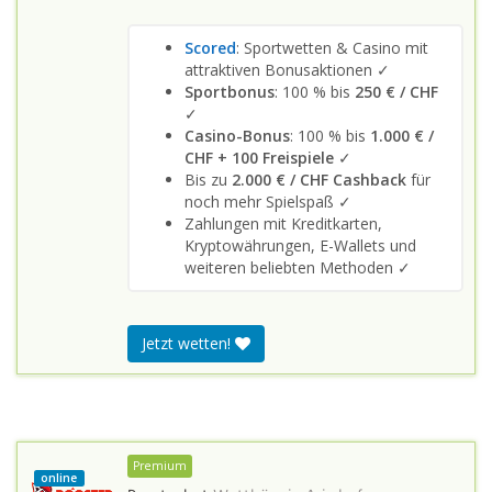
Scored
: Sportwetten & Casino mit
attraktiven Bonusaktionen ✓
Sportbonus
: 100 % bis
250 € / CHF
✓
Casino-Bonus
: 100 % bis
1.000 € /
CHF + 100 Freispiele
✓
Bis zu
2.000 € / CHF Cashback
für
noch mehr Spielspaß ✓
Zahlungen mit Kreditkarten,
Kryptowährungen, E-Wallets und
weiteren beliebten Methoden ✓
Jetzt wetten!
Premium
online