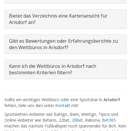
Bietet das Verzeichnis eine Kartenansicht für
Arisdorf an?
Gibt es Bewertungen oder Erfahrungsberichte zu
den Wettbüros in Arisdorf?
Kann ich die Wettbüros in Arisdorf nach
bestimmten Kriterien filtern?
Sollte ein wichtiges Wettbüro oder eine Sportsbar in
Arisdorf
fehlen, teile uns dies unter
Kontakt
mit!
Sportwetten-Anbieter wie Bahigo, Bwin, Wettigo, Tipico und
Online-Anbieter wie Betano, 22bet,
20bet
, Rabona,
Bet365
machen das nächste Fußballspiel noch spannender für dich. Kein