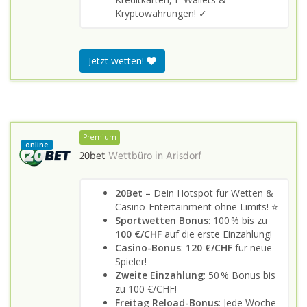
Kryptowährungen! ✓
Jetzt wetten!
Premium
online
20bet
Wettbüro in
Arisdorf
20Bet –
Dein Hotspot für Wetten &
Casino-Entertainment ohne Limits! ⭐
Sportwetten Bonus
: 100 % bis zu
100 €/CHF
auf die erste Einzahlung!
Casino-Bonus
: 1
20 €/CHF
für neue
Spieler!
Zweite Einzahlung
: 50 % Bonus bis
zu 100 €/CHF!
Freitag Reload-Bonus
: Jede Woche