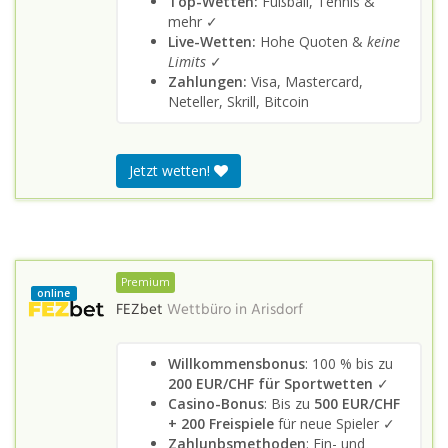
Top-Wetten:
Fußball, Tennis &
mehr ✓
Live-Wetten:
Hohe Quoten &
keine
Limits
✓
Zahlungen:
Visa, Mastercard,
Neteller, Skrill, Bitcoin
Jetzt wetten!
Premium
online
FEZbet
Wettbüro in
Arisdorf
Willkommensbonus
: 100 % bis zu
200 EUR/CHF für Sportwetten
✓
Casino-Bonus
: Bis zu
500 EUR/CHF
+ 200 Freispiele
für neue Spieler ✓
Zahlunbsmethoden
: Ein- und