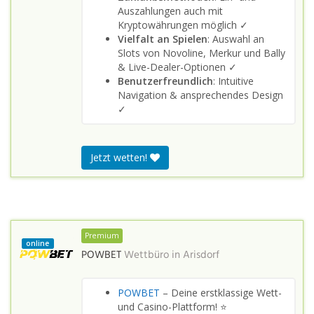
Auszahlungen auch mit
Kryptowährungen möglich ✓
Vielfalt an Spielen
: Auswahl an
Slots von Novoline, Merkur und Bally
& Live-Dealer-Optionen ✓
Benutzerfreundlich
: Intuitive
Navigation & ansprechendes Design
✓
Jetzt wetten!
Premium
online
POWBET
Wettbüro in
Arisdorf
POWBET
– Deine erstklassige Wett-
und Casino-Plattform! ⭐