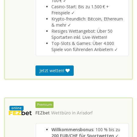
100 € ✓
Casino-Start: Bis zu 1.500 € +
Freispiele ✓
Krypto-freundlich: Bitcoin, Ethereum
& mehr ✓
Riesiges Wettangebot: Über 50
Sportarten inkl. Live-Wetten!
Top-Slots & Games: Über 4.000
Spiele von führenden Anbietern ✓
Jetzt wetten!
Premium
online
FEZbet
Wettbüro in
Arisdorf
Willkommensbonus
: 100 % bis zu
200 EUR/CHF für Sportwetten
✓