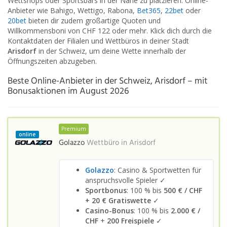
Wettshops oder Sportsbars in der Nähe zu platzieren. Online-
Anbieter wie Bahigo, Wettigo, Rabona,
Bet365
,
22bet
oder
20bet
bieten dir zudem großartige Quoten und
Willkommensboni von CHF 122 oder mehr. Klick dich durch die
Kontaktdaten der Filialen und Wettbüros in deiner Stadt
Arisdorf
in der Schweiz, um deine Wette innerhalb der
Öffnungszeiten abzugeben.
Beste Online-Anbieter in der Schweiz, Arisdorf – mit
Bonusaktionen im August 2026
Premium
online
Golazzo
Wettbüro in
Arisdorf
Golazzo
: Casino & Sportwetten für
anspruchsvolle Spieler ✓
Sportbonus
: 100 % bis
500
€ / CHF
+
20 € Gratiswette
✓
Casino-Bonus
: 100 % bis
2.000
€ /
CHF
+
200 Freispiele
✓