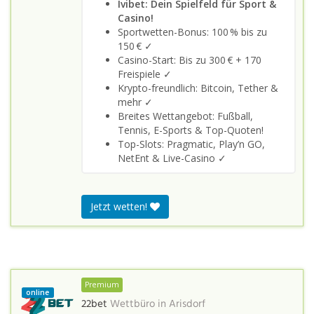
Ivibet: Dein Spielfeld für Sport &
Casino!
Sportwetten-Bonus: 100 % bis zu
150 € ✓
Casino-Start: Bis zu 300 € + 170
Freispiele ✓
Krypto-freundlich: Bitcoin, Tether &
mehr ✓
Breites Wettangebot: Fußball,
Tennis, E-Sports & Top-Quoten!
Top-Slots: Pragmatic, Play’n GO,
NetEnt & Live-Casino ✓
Jetzt wetten!
Premium
online
22bet
Wettbüro in
Arisdorf