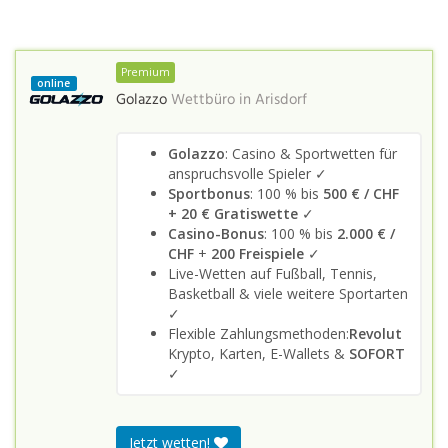
Premium
online
Golazzo
Wettbüro in
Arisdorf
Golazzo
: Casino & Sportwetten für
anspruchsvolle Spieler ✓
Sportbonus
: 100 % bis
500
€ / CHF
+
20 € Gratiswette
✓
Casino-Bonus
: 100 % bis
2.000
€ /
CHF
+
200 Freispiele
✓
Live-Wetten auf Fußball, Tennis,
Basketball & viele weitere Sportarten
✓
Flexible Zahlungsmethoden:
Revolut
Krypto, Karten, E-Wallets &
SOFORT
✓
Jetzt wetten!