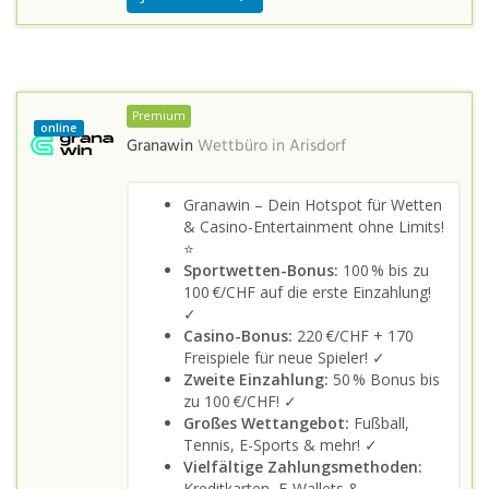
Premium
online
Granawin
Wettbüro in
Arisdorf
Granawin – Dein Hotspot für Wetten
& Casino-Entertainment ohne Limits!
⭐
Sportwetten-Bonus:
100 % bis zu
100 €/CHF auf die erste Einzahlung!
✓
Casino-Bonus:
220 €/CHF + 170
Freispiele für neue Spieler! ✓
Zweite Einzahlung:
50 % Bonus bis
zu 100 €/CHF! ✓
Großes Wettangebot:
Fußball,
Tennis, E-Sports & mehr! ✓
Vielfältige Zahlungsmethoden:
Kreditkarten, E-Wallets &