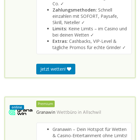
Co. ✓
Zahlungsmethoden:
Schnell
einzahlen mit SOFORT, Paysafe,
Skrill, Neteller ✓
Limits:
Keine Limits – im Casino und
bei deinen Wetten ✓
Extras:
Cashbacks, VIP-Level &
tägliche Promos für echte Grinder ✓
Jetzt wetten!
Premium
online
Granawin
Wettbüro in
Allschwil
Granawin – Dein Hotspot für Wetten
& Casino-Entertainment ohne Limits!