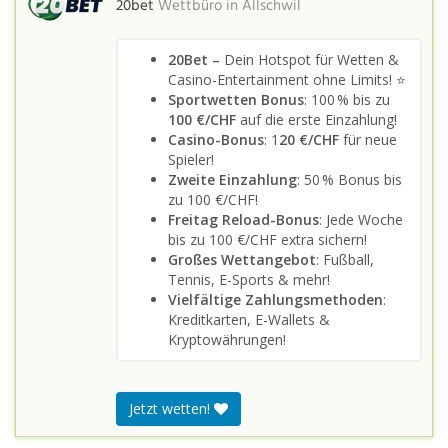
20bet
Wettbüro in
Allschwil
20Bet –
Dein Hotspot für Wetten &
Casino-Entertainment ohne Limits! ⭐
Sportwetten Bonus
: 100 % bis zu
100 €/CHF
auf die erste Einzahlung!
Casino-Bonus
: 1
20 €/CHF
für neue
Spieler!
Zweite Einzahlung
: 50 % Bonus bis
zu 100 €/CHF!
Freitag Reload-Bonus
: Jede Woche
bis zu 100 €/CHF extra sichern!
Großes Wettangebot
: Fußball,
Tennis, E-Sports & mehr!
Vielfältige Zahlungsmethoden
:
Kreditkarten, E-Wallets &
Kryptowährungen!
Jetzt wetten!