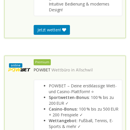
Intuitive Bedienung & modernes
Design!
Jetzt wetten!
Premium
online
POWBET
Wettbüro in
Allschwil
POWBET – Deine erstklassige Wett-
und Casino-Plattform! ⭐
Sportwetten-Bonus
: 100 % bis zu
200 EUR ✓
Casino-Bonus:
100 % bis zu 500 EUR
+ 200 Freispiele ✓
Wettangebot:
Fußball, Tennis, E-
Sports & mehr ✓