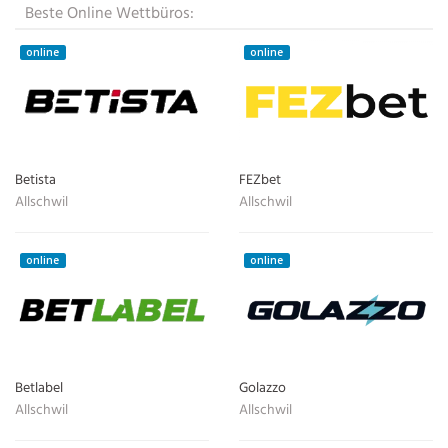
Beste Online Wettbüros:
online
online
Betista
FEZbet
Allschwil
Allschwil
online
online
Betlabel
Golazzo
Allschwil
Allschwil