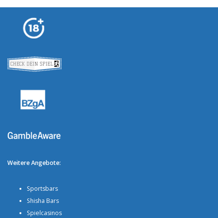
Weitere Angebote:
Sportsbars
Shisha Bars
Spielcasinos