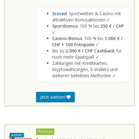
Scored
: Sportwetten & Casino mit
attraktiven Bonusaktionen ✓
Sportbonus
: 100 % bis
250 € / CHF
✓
Casino-Bonus
: 100 % bis
1.000 € /
CHF + 100 Freispiele
✓
Bis zu
2.000 € / CHF Cashback
für
noch mehr Spielspaß ✓
Zahlungen mit Kreditkarten,
Kryptowährungen, E-Wallets und
weiteren beliebten Methoden ✓
Jetzt wetten!
Premium
online