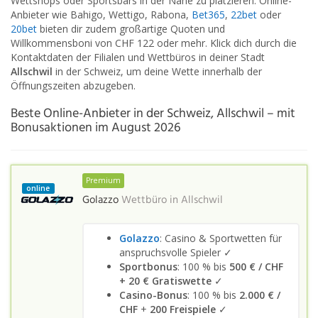
Wettshops oder Sportsbars in der Nähe zu platzieren. Online-
Anbieter wie Bahigo, Wettigo, Rabona,
Bet365
,
22bet
oder
20bet
bieten dir zudem großartige Quoten und
Willkommensboni von CHF 122 oder mehr. Klick dich durch die
Kontaktdaten der Filialen und Wettbüros in deiner Stadt
Allschwil
in der Schweiz, um deine Wette innerhalb der
Öffnungszeiten abzugeben.
Beste Online-Anbieter in der Schweiz, Allschwil – mit
Bonusaktionen im August 2026
Premium
online
Golazzo
Wettbüro in
Allschwil
Golazzo
: Casino & Sportwetten für
anspruchsvolle Spieler ✓
Sportbonus
: 100 % bis
500
€ / CHF
+
20 € Gratiswette
✓
Casino-Bonus
: 100 % bis
2.000
€ /
CHF
+
200 Freispiele
✓