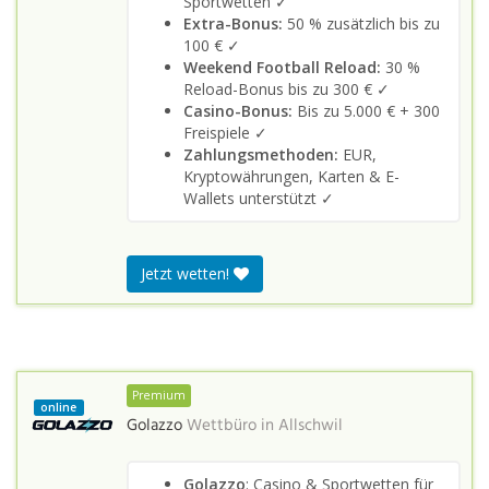
Sportwetten ✓
Extra-Bonus:
50 % zusätzlich bis zu
100 € ✓
Weekend Football Reload:
30 %
Reload-Bonus bis zu 300 € ✓
Casino-Bonus:
Bis zu 5.000 € + 300
Freispiele ✓
Zahlungsmethoden:
EUR,
Kryptowährungen, Karten & E-
Wallets unterstützt ✓
Jetzt wetten!
Premium
online
Golazzo
Wettbüro in
Allschwil
Golazzo
: Casino & Sportwetten für