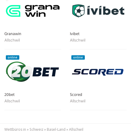
Granawin
Ivibet
Allschwil
Allschwil
online
online
20bet
Scored
Allschwil
Allschwil
Wettbüros in
»
Schweiz
»
Basel-Land
»
Allschwil