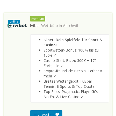
Premium
online
Ivibet
Wettbüro in
Allschwil
Ivibet: Dein Spielfeld für Sport &
Casino!
Sportwetten-Bonus: 100 % bis zu
150 € ✓
Casino-Start: Bis zu 300 € + 170
Freispiele ✓
Krypto-freundlich: Bitcoin, Tether &
mehr ✓
Breites Wettangebot: Fußball,
Tennis, E-Sports & Top-Quoten!
Top-Slots: Pragmatic, Play’n GO,
NetEnt & Live-Casino ✓
Jetzt wetten!