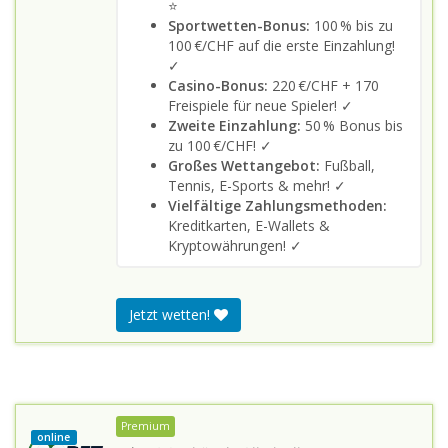
⭐
Sportwetten-Bonus:
100 % bis zu
100 €/CHF auf die erste Einzahlung!
✓
Casino-Bonus:
220 €/CHF + 170
Freispiele für neue Spieler! ✓
Zweite Einzahlung:
50 % Bonus bis
zu 100 €/CHF! ✓
Großes Wettangebot:
Fußball,
Tennis, E-Sports & mehr! ✓
Vielfältige Zahlungsmethoden:
Kreditkarten, E-Wallets &
Kryptowährungen! ✓
Jetzt wetten!
Premium
online