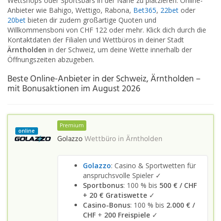
Wettshops oder Sportsbars in der Nähe zu platzieren. Online-
Anbieter wie Bahigo, Wettigo, Rabona,
Bet365
,
22bet
oder
20bet
bieten dir zudem großartige Quoten und
Willkommensboni von CHF 122 oder mehr. Klick dich durch die
Kontaktdaten der Filialen und Wettbüros in deiner Stadt
Ärntholden
in der Schweiz, um deine Wette innerhalb der
Öffnungszeiten abzugeben.
Beste Online-Anbieter in der Schweiz, Ärntholden –
mit Bonusaktionen im August 2026
Premium
online
Golazzo
Wettbüro in
Ärntholden
Golazzo
: Casino & Sportwetten für
anspruchsvolle Spieler ✓
Sportbonus
: 100 % bis
500
€ / CHF
+
20 € Gratiswette
✓
Casino-Bonus
: 100 % bis
2.000
€ /
CHF
+
200 Freispiele
✓