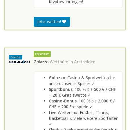
Kryptowährungen!
Jetzt wetten!
Premium
online
Golazzo
Wettbüro in
Ärntholden
Golazzo
: Casino & Sportwetten für
anspruchsvolle Spieler ✓
Sportbonus
: 100 % bis
500
€ / CHF
+
20 € Gratiswette
✓
Casino-Bonus
: 100 % bis
2.000
€ /
CHF
+
200 Freispiele
✓
Live-Wetten auf Fußball, Tennis,
Basketball & viele weitere Sportarten
✓
Flexible Zahlungsmethoden:
Revolut