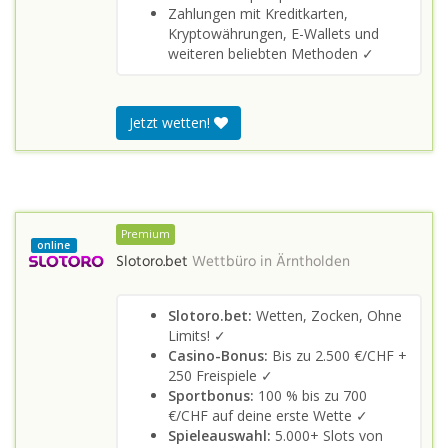
Zahlungen mit Kreditkarten,
Kryptowährungen, E-Wallets und
weiteren beliebten Methoden ✓
Jetzt wetten!
Premium
online
Slotoro.bet
Wettbüro in
Ärntholden
Slotoro.bet:
Wetten, Zocken, Ohne
Limits! ✓
Casino-Bonus:
Bis zu 2.500 €/CHF +
250 Freispiele ✓
Sportbonus:
100 % bis zu 700
€/CHF auf deine erste Wette ✓
Spieleauswahl:
5.000+ Slots von