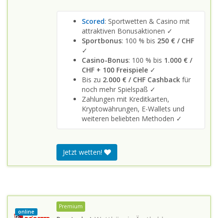
Scored
: Sportwetten & Casino mit
attraktiven Bonusaktionen ✓
Sportbonus
: 100 % bis
250 € / CHF
✓
Casino-Bonus
: 100 % bis
1.000 € /
CHF + 100 Freispiele
✓
Bis zu
2.000 € / CHF Cashback
für
noch mehr Spielspaß ✓
Zahlungen mit Kreditkarten,
Kryptowährungen, E-Wallets und
weiteren beliebten Methoden ✓
Jetzt wetten!
Premium
online