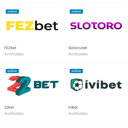
online
online
FEZbet
Slotoro.bet
Ärntholden
Ärntholden
online
online
22bet
Ivibet
Ärntholden
Ärntholden