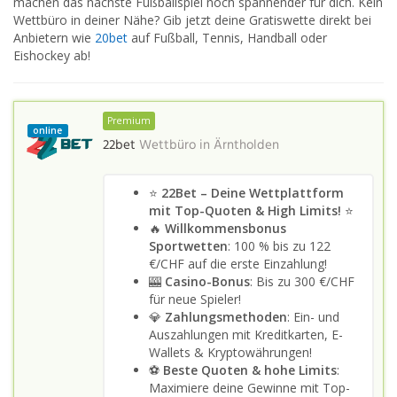
machen das nächste Fußballspiel noch spannender für dich. Kein
Wettbüro in deiner Nähe? Gib jetzt deine Gratiswette direkt bei
Anbietern wie
20bet
auf Fußball, Tennis, Handball oder
Eishockey ab!
Premium
online
22bet
Wettbüro in
Ärntholden
⭐
22Bet – Deine Wettplattform
mit Top-Quoten & High Limits!
⭐
🔥
Willkommensbonus
Sportwetten
: 100 % bis zu 122
€/CHF auf die erste Einzahlung!
🎰
Casino-Bonus
: Bis zu 300 €/CHF
für neue Spieler!
💎
Zahlungsmethoden
: Ein- und
Auszahlungen mit Kreditkarten, E-
Wallets & Kryptowährungen!
⚽
Beste Quoten & hohe Limits
:
Maximiere deine Gewinne mit Top-