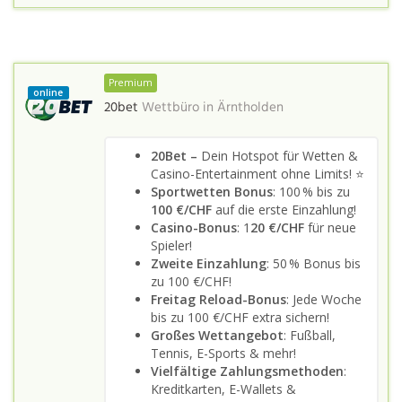
Premium
online
20bet
Wettbüro in
Ärntholden
20Bet –
Dein Hotspot für Wetten &
Casino-Entertainment ohne Limits! ⭐
Sportwetten Bonus
: 100 % bis zu
100 €/CHF
auf die erste Einzahlung!
Casino-Bonus
: 1
20 €/CHF
für neue
Spieler!
Zweite Einzahlung
: 50 % Bonus bis
zu 100 €/CHF!
Freitag Reload-Bonus
: Jede Woche
bis zu 100 €/CHF extra sichern!
Großes Wettangebot
: Fußball,
Tennis, E-Sports & mehr!
Vielfältige Zahlungsmethoden
:
Kreditkarten, E-Wallets &