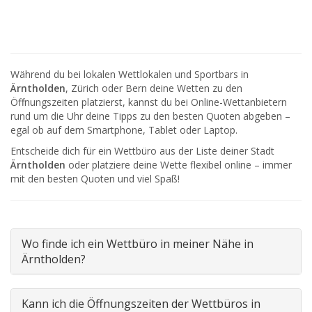
Während du bei lokalen Wettlokalen und Sportbars in
Ärntholden
, Zürich oder Bern deine Wetten zu den
Öffnungszeiten platzierst, kannst du bei Online-Wettanbietern
rund um die Uhr deine Tipps zu den besten Quoten abgeben –
egal ob auf dem Smartphone, Tablet oder Laptop.
Entscheide dich für ein Wettbüro aus der Liste deiner Stadt
Ärntholden
oder platziere deine Wette flexibel online – immer
mit den besten Quoten und viel Spaß!
Wo finde ich ein Wettbüro in meiner Nähe in
Ärntholden?
Kann ich die Öffnungszeiten der Wettbüros in