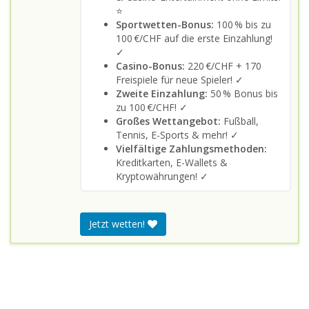
⭐
Sportwetten-Bonus:
100 % bis zu
100 €/CHF auf die erste Einzahlung!
✓
Casino-Bonus:
220 €/CHF + 170
Freispiele für neue Spieler! ✓
Zweite Einzahlung:
50 % Bonus bis
zu 100 €/CHF! ✓
Großes Wettangebot:
Fußball,
Tennis, E-Sports & mehr! ✓
Vielfältige Zahlungsmethoden:
Kreditkarten, E-Wallets &
Kryptowährungen! ✓
Jetzt wetten!