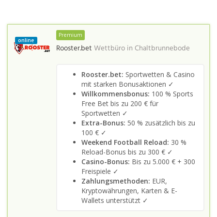
Premium
online
Rooster.bet
Wettbüro in
Chaltbrunnebode
Rooster.bet:
Sportwetten & Casino
mit starken Bonusaktionen ✓
Willkommensbonus:
100 % Sports
Free Bet bis zu 200 € für
Sportwetten ✓
Extra-Bonus:
50 % zusätzlich bis zu
100 € ✓
Weekend Football Reload:
30 %
Reload-Bonus bis zu 300 € ✓
Casino-Bonus:
Bis zu 5.000 € + 300
Freispiele ✓
Zahlungsmethoden:
EUR,
Kryptowährungen, Karten & E-
Wallets unterstützt ✓