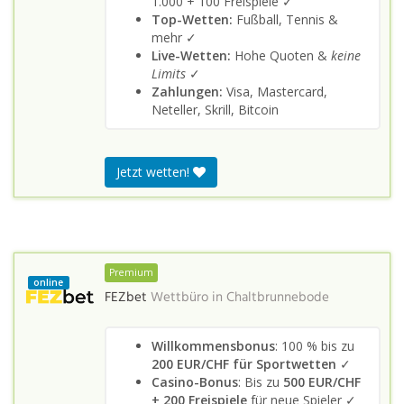
1.000 + 100 Freispiele ✓
Top-Wetten:
Fußball, Tennis &
mehr ✓
Live-Wetten:
Hohe Quoten &
keine
Limits
✓
Zahlungen:
Visa, Mastercard,
Neteller, Skrill, Bitcoin
Jetzt wetten!
Premium
online
FEZbet
Wettbüro in
Chaltbrunnebode
Willkommensbonus
: 100 % bis zu
200 EUR/CHF für Sportwetten
✓
Casino-Bonus
: Bis zu
500 EUR/CHF
+ 200 Freispiele
für neue Spieler ✓