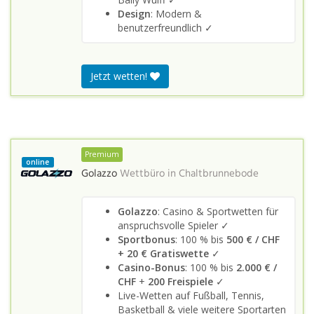
Design
: Modern &
benutzerfreundlich ✓
Jetzt wetten!
Premium
online
Golazzo
Wettbüro in
Chaltbrunnebode
Golazzo
: Casino & Sportwetten für
anspruchsvolle Spieler ✓
Sportbonus
: 100 % bis
500
€ / CHF
+
20 € Gratiswette
✓
Casino-Bonus
: 100 % bis
2.000
€ /
CHF
+
200 Freispiele
✓
Live-Wetten auf Fußball, Tennis,
Basketball & viele weitere Sportarten