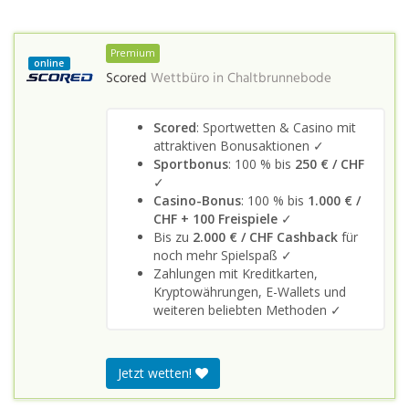
Premium
online
Scored
Wettbüro in
Chaltbrunnebode
Scored
: Sportwetten & Casino mit
attraktiven Bonusaktionen ✓
Sportbonus
: 100 % bis
250 € / CHF
✓
Casino-Bonus
: 100 % bis
1.000 € /
CHF + 100 Freispiele
✓
Bis zu
2.000 € / CHF Cashback
für
noch mehr Spielspaß ✓
Zahlungen mit Kreditkarten,
Kryptowährungen, E-Wallets und
weiteren beliebten Methoden ✓
Jetzt wetten!