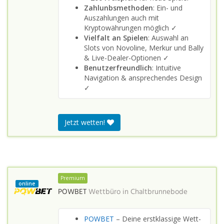
Zahlunbsmethoden
: Ein- und
Auszahlungen auch mit
Kryptowährungen möglich ✓
Vielfalt an Spielen
: Auswahl an
Slots von Novoline, Merkur und Bally
& Live-Dealer-Optionen ✓
Benutzerfreundlich
: Intuitive
Navigation & ansprechendes Design
✓
Jetzt wetten!
Premium
online
POWBET
Wettbüro in
Chaltbrunnebode
POWBET
– Deine erstklassige Wett-