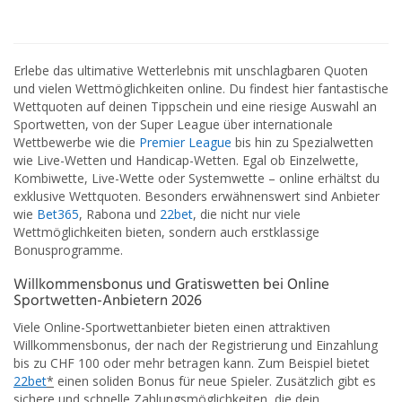
Erlebe das ultimative Wetterlebnis mit unschlagbaren Quoten
und vielen Wettmöglichkeiten online. Du findest hier fantastische
Wettquoten auf deinen Tippschein und eine riesige Auswahl an
Sportwetten, von der Super League über internationale
Wettbewerbe wie die
Premier League
bis hin zu Spezialwetten
wie Live-Wetten und Handicap-Wetten. Egal ob Einzelwette,
Kombiwette, Live-Wette oder Systemwette – online erhältst du
exklusive Wettquoten. Besonders erwähnenswert sind Anbieter
wie
Bet365
, Rabona und
22bet
, die nicht nur viele
Wettmöglichkeiten bieten, sondern auch erstklassige
Bonusprogramme.
Willkommensbonus und Gratiswetten bei Online
Sportwetten-Anbietern 2026
Viele Online-Sportwettanbieter bieten einen attraktiven
Willkommensbonus, der nach der Registrierung und Einzahlung
bis zu CHF 100 oder mehr betragen kann. Zum Beispiel bietet
22bet
*
einen soliden Bonus für neue Spieler. Zusätzlich gibt es
sichere und schnelle Zahlungsmöglichkeiten, die dein