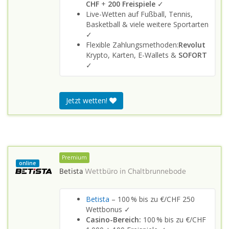
CHF
+
200 Freispiele
✓
Live-Wetten auf Fußball, Tennis,
Basketball & viele weitere Sportarten
✓
Flexible Zahlungsmethoden:
Revolut
Krypto, Karten, E-Wallets &
SOFORT
✓
Jetzt wetten!
Premium
online
Betista
Wettbüro in
Chaltbrunnebode
Betista
– 100 % bis zu €/CHF 250
Wettbonus ✓
Casino-Bereich:
100 % bis zu €/CHF