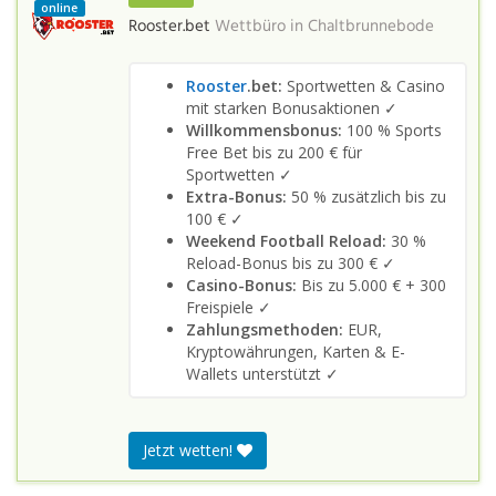
online
Rooster.bet
Wettbüro in
Chaltbrunnebode
Rooster
.bet:
Sportwetten & Casino
mit starken Bonusaktionen ✓
Willkommensbonus:
100 % Sports
Free Bet bis zu 200 € für
Sportwetten ✓
Extra-Bonus:
50 % zusätzlich bis zu
100 € ✓
Weekend Football Reload:
30 %
Reload-Bonus bis zu 300 € ✓
Casino-Bonus:
Bis zu 5.000 € + 300
Freispiele ✓
Zahlungsmethoden:
EUR,
Kryptowährungen, Karten & E-
Wallets unterstützt ✓
Jetzt wetten!