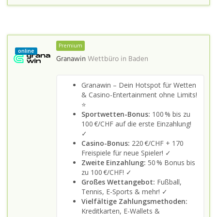
Premium
online
Granawin
Wettbüro in
Baden
Granawin – Dein Hotspot für Wetten
& Casino-Entertainment ohne Limits!
⭐
Sportwetten-Bonus:
100 % bis zu
100 €/CHF auf die erste Einzahlung!
✓
Casino-Bonus:
220 €/CHF + 170
Freispiele für neue Spieler! ✓
Zweite Einzahlung:
50 % Bonus bis
zu 100 €/CHF! ✓
Großes Wettangebot:
Fußball,
Tennis, E-Sports & mehr! ✓
Vielfältige Zahlungsmethoden:
Kreditkarten, E-Wallets &