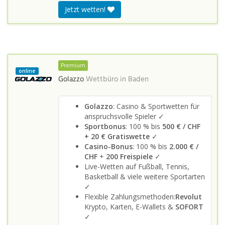
Jetzt wetten!
Premium
online
Golazzo
Wettbüro in
Baden
Golazzo
: Casino & Sportwetten für
anspruchsvolle Spieler ✓
Sportbonus
: 100 % bis
500
€ / CHF
+
20 € Gratiswette
✓
Casino-Bonus
: 100 % bis
2.000
€ /
CHF
+
200 Freispiele
✓
Live-Wetten auf Fußball, Tennis,
Basketball & viele weitere Sportarten
✓
Flexible Zahlungsmethoden:
Revolut
Krypto, Karten, E-Wallets &
SOFORT
✓