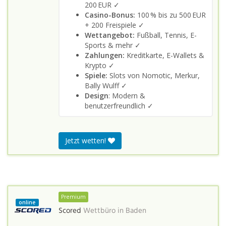
200 EUR ✓
Casino-Bonus:
100 % bis zu 500 EUR
+ 200 Freispiele ✓
Wettangebot:
Fußball, Tennis, E-
Sports & mehr ✓
Zahlungen:
Kreditkarte, E-Wallets &
Krypto ✓
Spiele:
Slots von Nomotic, Merkur,
Bally Wulff ✓
Design
: Modern &
benutzerfreundlich ✓
Jetzt wetten!
Premium
online
Scored
Wettbüro in
Baden