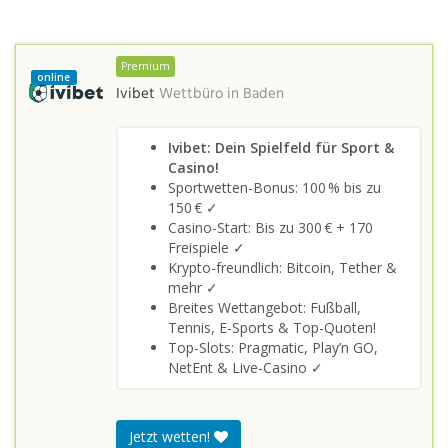
Premium
online
Ivibet
Wettbüro in
Baden
Ivibet: Dein Spielfeld für Sport &
Casino!
Sportwetten-Bonus: 100 % bis zu
150 € ✓
Casino-Start: Bis zu 300 € + 170
Freispiele ✓
Krypto-freundlich: Bitcoin, Tether &
mehr ✓
Breites Wettangebot: Fußball,
Tennis, E-Sports & Top-Quoten!
Top-Slots: Pragmatic, Play’n GO,
NetEnt & Live-Casino ✓
Jetzt wetten!