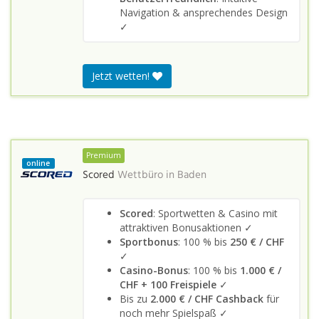
Navigation & ansprechendes Design
✓
Jetzt wetten!
Premium
online
Scored
Wettbüro in
Baden
Scored
: Sportwetten & Casino mit
attraktiven Bonusaktionen ✓
Sportbonus
: 100 % bis
250 € / CHF
✓
Casino-Bonus
: 100 % bis
1.000 € /
CHF + 100 Freispiele
✓
Bis zu
2.000 € / CHF Cashback
für
noch mehr Spielspaß ✓