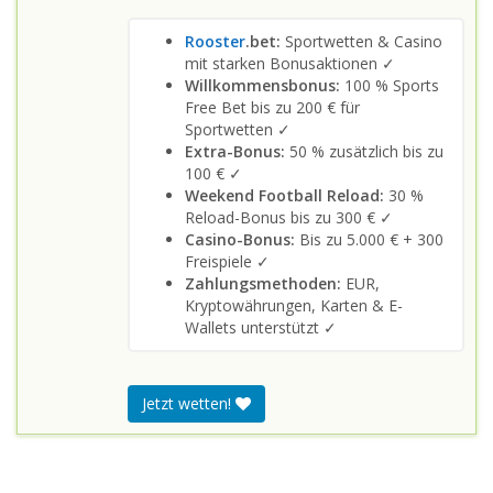
Rooster
.bet:
Sportwetten & Casino
mit starken Bonusaktionen ✓
Willkommensbonus:
100 % Sports
Free Bet bis zu 200 € für
Sportwetten ✓
Extra-Bonus:
50 % zusätzlich bis zu
100 € ✓
Weekend Football Reload:
30 %
Reload-Bonus bis zu 300 € ✓
Casino-Bonus:
Bis zu 5.000 € + 300
Freispiele ✓
Zahlungsmethoden:
EUR,
Kryptowährungen, Karten & E-
Wallets unterstützt ✓
Jetzt wetten!