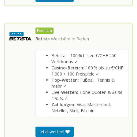
Premium
online
Betista
Wettbüro in
Baden
Betista – 100 % bis zu €/CHF 250
Wettbonus ✓
Casino-Bereich:
100 % bis zu €/CHF
1.000 + 100 Freispiele ✓
Top-Wetten:
Fußball, Tennis &
mehr ✓
Live-Wetten:
Hohe Quoten &
keine
Limits
✓
Zahlungen:
Visa, Mastercard,
Neteller, Skrill, Bitcoin
Jetzt wetten!