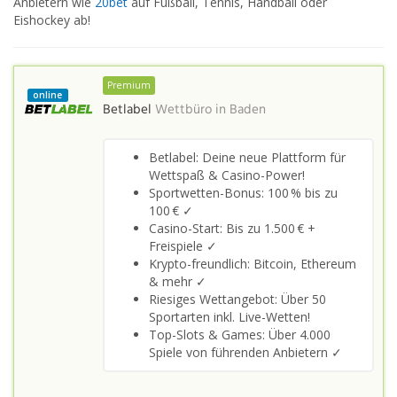
Anbietern wie
20bet
auf Fußball, Tennis, Handball oder
Eishockey ab!
Premium
online
Betlabel
Wettbüro in
Baden
Betlabel: Deine neue Plattform für
Wettspaß & Casino-Power!
Sportwetten-Bonus: 100 % bis zu
100 € ✓
Casino-Start: Bis zu 1.500 € +
Freispiele ✓
Krypto-freundlich: Bitcoin, Ethereum
& mehr ✓
Riesiges Wettangebot: Über 50
Sportarten inkl. Live-Wetten!
Top-Slots & Games: Über 4.000
Spiele von führenden Anbietern ✓