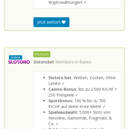
Kryptowährungen! ✓
Jetzt wetten!
Premium
online
Slotoro.bet
Wettbüro in
Baden
Slotoro.bet:
Wetten, Zocken, Ohne
Limits! ✓
Casino-Bonus:
Bis zu 2.500 €/CHF +
250 Freispiele ✓
Sportbonus:
100 % bis zu 700
€/CHF auf deine erste Wette ✓
Spieleauswahl:
5.000+ Slots von
Novoline, Gamomat, Pragmatic &
Co. ✓