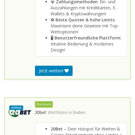
💎
Zahlungsmethoden
: Ein- und
Auszahlungen mit Kreditkarten, E-
Wallets & Kryptowährungen!
⚽
Beste Quoten & hohe Limits
:
Maximiere deine Gewinne mit Top-
Wettoptionen!
🖥️
Benutzerfreundliche Plattform
:
Intuitive Bedienung & modernes
Design!
Jetzt wetten!
Premium
online
20bet
Wettbüro in
Baden
20Bet –
Dein Hotspot für Wetten &
Casino-Entertainment ohne Limits! ⭐