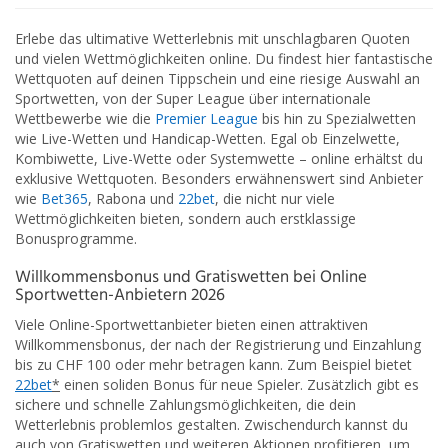
Erlebe das ultimative Wetterlebnis mit unschlagbaren Quoten
und vielen Wettmöglichkeiten online. Du findest hier fantastische
Wettquoten auf deinen Tippschein und eine riesige Auswahl an
Sportwetten, von der Super League über internationale
Wettbewerbe wie die
Premier League
bis hin zu Spezialwetten
wie Live-Wetten und Handicap-Wetten. Egal ob Einzelwette,
Kombiwette, Live-Wette oder Systemwette – online erhältst du
exklusive Wettquoten. Besonders erwähnenswert sind Anbieter
wie
Bet365
, Rabona und
22bet
, die nicht nur viele
Wettmöglichkeiten bieten, sondern auch erstklassige
Bonusprogramme.
Willkommensbonus und Gratiswetten bei Online
Sportwetten-Anbietern 2026
Viele Online-Sportwettanbieter bieten einen attraktiven
Willkommensbonus, der nach der Registrierung und Einzahlung
bis zu CHF 100 oder mehr betragen kann. Zum Beispiel bietet
22bet
*
einen soliden Bonus für neue Spieler. Zusätzlich gibt es
sichere und schnelle Zahlungsmöglichkeiten, die dein
Wetterlebnis problemlos gestalten. Zwischendurch kannst du
auch von Gratiswetten und weiteren Aktionen profitieren, um