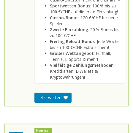
Sportwetten Bonus
: 100 % bis zu
100 €/CHF
auf die erste Einzahlung!
Casino-Bonus
: 1
20 €/CHF
für neue
Spieler!
Zweite Einzahlung
: 50 % Bonus bis
zu 100 €/CHF!
Freitag Reload-Bonus
: Jede Woche
bis zu 100 €/CHF extra sichern!
Großes Wettangebot
: Fußball,
Tennis, E-Sports & mehr!
Vielfältige Zahlungsmethoden
:
Kreditkarten, E-Wallets &
Kryptowährungen!
Jetzt wetten!
Premium