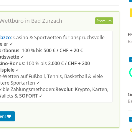
Wettbüro in
Bad Zurzach
Premium
F
lazzo
: Casino & Sportwetten für anspruchsvolle
B
eler ✓
ortbonus
: 100 % bis
500
€ / CHF +
20 €
atiswette
✓
sino-Bonus
: 100 % bis
2.000
€ / CHF
+
200
ispiele
✓
e-Wetten auf Fußball, Tennis, Basketball & viele
tere Sportarten ✓
exible Zahlungsmethoden:
Revolut
Krypto, Karten,
G
Wallets &
SOFORT
✓
B
ten!