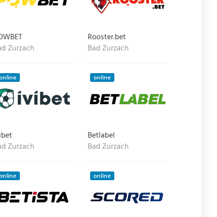
OWBET
Rooster.bet
ad Zurzach
Bad Zurzach
online
online
ibet
Betlabel
ad Zurzach
Bad Zurzach
online
online